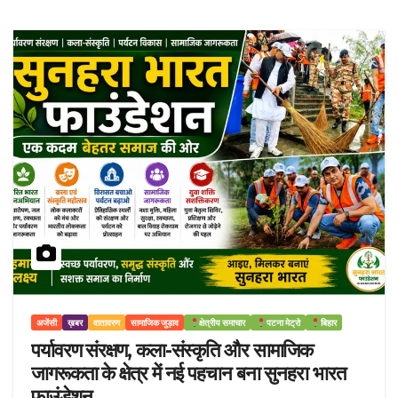
अजेंसी
ख़बर
वातावरण
सामाजिक जुड़ाव
क्षेत्रीय समाचार
पटना मेट्रो
बिहार
पर्यावरण संरक्षण, कला-संस्कृति और सामाजिक
जागरूकता के क्षेत्र में नई पहचान बना सुनहरा भारत
फाउंडेशन