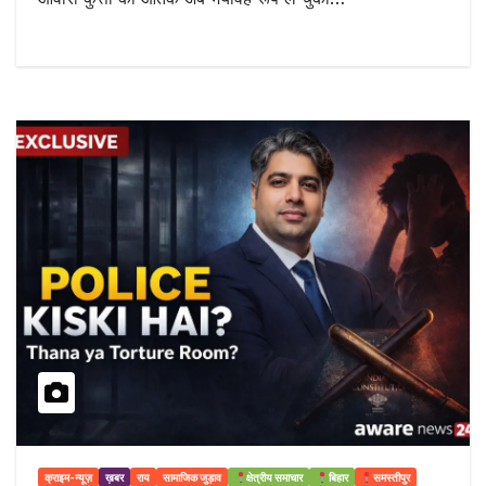
क्राइम-न्यूज़
ख़बर
राय
सामाजिक जुड़ाव
क्षेत्रीय समाचार
बिहार
समस्तीपुर