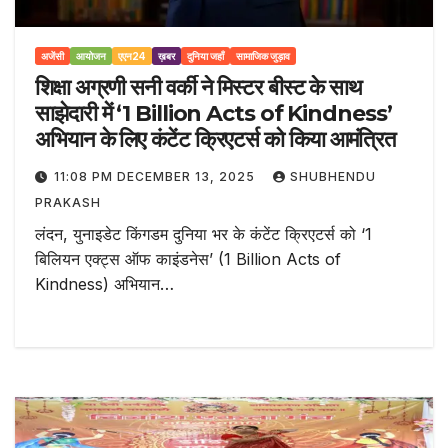
अजेंसी
आयोजन
एएन24
ख़बर
दुनिया जहाँ
सामाजिक जुड़ाव
शिक्षा अग्रणी सनी वर्की ने मिस्टर बीस्ट के साथ
साझेदारी में ‘1 Billion Acts of Kindness’
अभियान के लिए कंटेंट क्रिएटर्स को किया आमंत्रित
11:08 PM DECEMBER 13, 2025
SHUBHENDU
PRAKASH
लंदन, युनाइडेट किंगडम दुनिया भर के कंटेंट क्रिएटर्स को ‘1
बिलियन एक्ट्स ऑफ काइंडनेस’ (1 Billion Acts of
Kindness) अभियान…