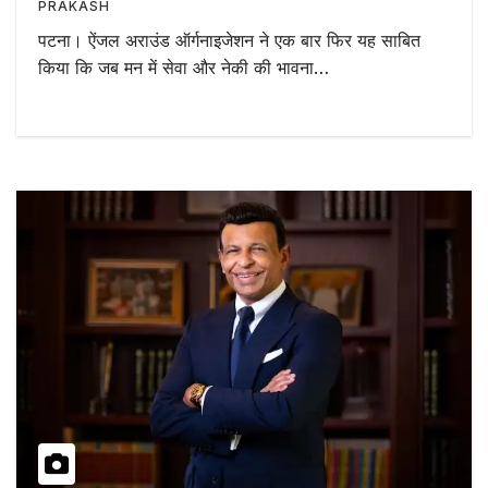
PRAKASH
पटना। ऐंजल अराउंड ऑर्गनाइजेशन ने एक बार फिर यह साबित
किया कि जब मन में सेवा और नेकी की भावना…