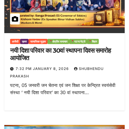
अजेंसी
ख़बर
सामाजिक जुड़ाव
क्षेत्रीय समाचार
पटना मेट्रो
बिहार
नयी दिशा परिवार का 30वां स्थापना दिवस समारोह
आयोजित
7:32 PM JANUARY 8, 2026
SHUBHENDU
PRAKASH
पटना, 05 जनवरी जन चेतना एवं जन शिक्षा पर केन्द्रित स्वयंसेवी
संस्था ‘ नयी दिशा परिवार’ का 30 वां स्थापना…