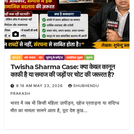
एएन24
धर्म-समाज
राय
शुभेन्दु के कमेंट्स
सामाजिक जुड़ाव
सूचना
Twisha Sharma Case: क्या केवल कानून
काफी है या समाज की जड़ों पर चोट की जरूरत है?
8:16 AM MAY 23, 2026
SHUBHENDU
PRAKASH
भारत में जब भी किसी महिला उत्पीड़न, दहेज प्रताड़ना या संदिग्ध
मौत का मामला सामने आता है, पूरा देश कुछ…