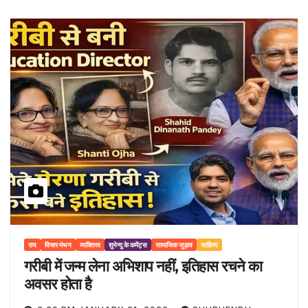
राय
विचार मंथन
व्यक्तित्व
शुभेन्दु के कमेंट्स
सामाजिक जुड़ाव
साहित्य
गरीबी में जन्म लेना अभिशाप नहीं, इतिहास रचने का
अवसर होता है