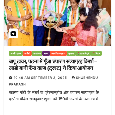
अच्छी-ख़बर
अजेंसी
आयोजन
ख़बर
सामाजिक जुड़ाव
सूचना
पटना मेट्रो
बिहार
बापू टावर, पटना में गूँजा चंपारण सत्याग्रह विमर्श –
लाडो बानी फैंस क्लब (ट्रस्ट) ने किया आयोजन
10:49 AM SEPTEMBER 2, 2025
SHUBHENDU
PRAKASH
महात्मा गांधी के संघर्ष के प्रेरणास्रोत और चंपारण सत्याग्रह के
प्रणेता पंडित राजकुमार शुक्ल की 150वीं जयंती के उपलक्ष्य में…