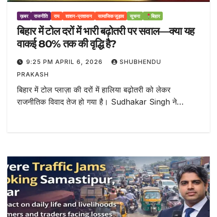
ख़बर
राजनीति
राय
शाशन-प्रशासन
सामाजिक जुड़ाव
सूचना
बिहार
बिहार में टोल दरों में भारी बढ़ोतरी पर सवाल—क्या यह
वाकई 80% तक की वृद्धि है?
9:25 PM APRIL 6, 2026
SHUBHENDU
PRAKASH
बिहार में टोल प्लाज़ा की दरों में हालिया बढ़ोतरी को लेकर
राजनीतिक विवाद तेज हो गया है। Sudhakar Singh ने…