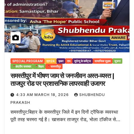
SPECIAL PROGRAM
एएन24
ख़बर
राय
शुभेन्दु के कमेंट्स
सामाजिक जुड़ाव
सूचना
क्षेत्रीय समाचार
बिहार
समस्तीपुर
समस्तीपुर में भीषण जाम से जनजीवन अस्त-व्यस्त |
ताजपुर रोड पर प्रशासनिक लापरवाही उजागर
4:33 AM MARCH 18, 2026
SHUBHENDU
PRAKASH
समस्तीपुर:बिहार के समस्तीपुर जिले में इन दिनों ट्रैफिक व्यवस्था
पूरी तरह चरमरा गई है। खासकर ताजपुर रोड, भोला टॉकीज से…