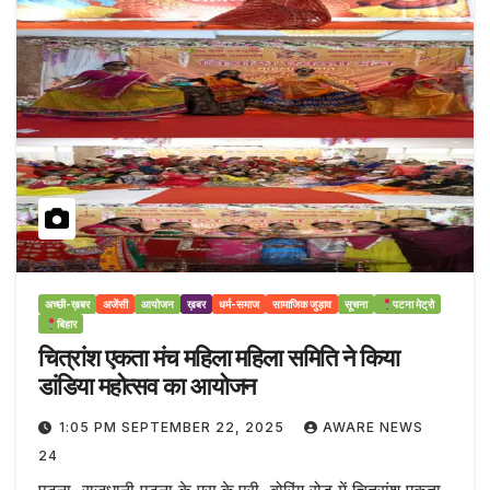
अच्छी-ख़बर
अजेंसी
आयोजन
ख़बर
धर्म-समाज
सामाजिक जुड़ाव
सूचना
पटना मेट्रो
बिहार
चित्रांश एकता मंच महिला महिला समिति ने किया
डांडिया महोत्सव का आयोजन
1:05 PM SEPTEMBER 22, 2025
AWARE NEWS
24