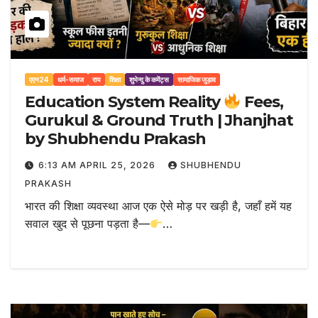
एएन24
धर्म-समाज
राय
शिक्षा
शुभेन्दु के कमेंट्स
सामाजिक जुड़ाव
Education System Reality
Fees,
Gurukul & Ground Truth | Jhanjhat
by Shubhendu Prakash
6:13 AM APRIL 25, 2026
SHUBHENDU
PRAKASH
भारत की शिक्षा व्यवस्था आज एक ऐसे मोड़ पर खड़ी है, जहाँ हमें यह
सवाल खुद से पूछना पड़ता है—
…