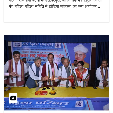
पटना, राजधानी पटना के एस.के.पुरी, बोरिंग रोड में चित्रांश एकता
मंच महिला महिला समिति ने डांडिया महोत्सव का भव्य आयोजन…