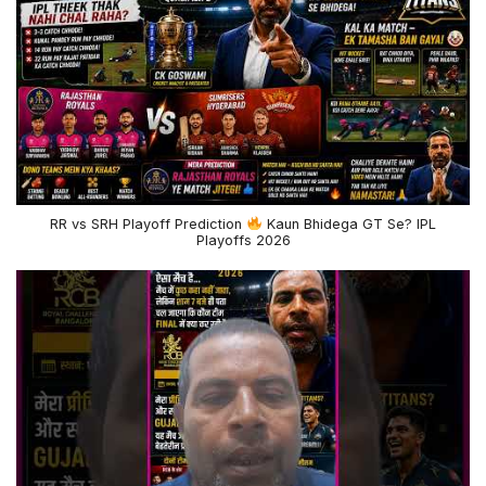
RR vs SRH Playoff Prediction
Kaun Bhidega GT Se? IPL
Playoffs 2026