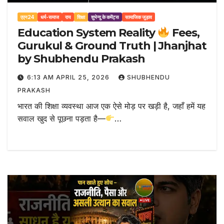
एएन24
धर्म-समाज
राय
शिक्षा
शुभेन्दु के कमेंट्स
सामाजिक जुड़ाव
Education System Reality
Fees,
Gurukul & Ground Truth | Jhanjhat
by Shubhendu Prakash
6:13 AM APRIL 25, 2026
SHUBHENDU
PRAKASH
भारत की शिक्षा व्यवस्था आज एक ऐसे मोड़ पर खड़ी है, जहाँ हमें यह
सवाल खुद से पूछना पड़ता है—
…