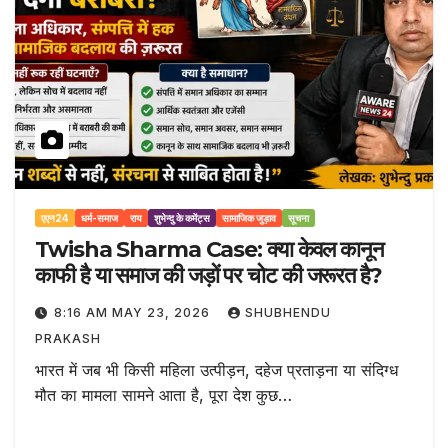
एएन24
धर्म-समाज
राय
शुभेन्दु के कमेंट्स
सामाजिक जुड़ाव
सूचना
Twisha Sharma Case: क्या केवल कानून
काफी है या समाज की जड़ों पर चोट की जरूरत है?
8:16 AM MAY 23, 2026
SHUBHENDU
PRAKASH
भारत में जब भी किसी महिला उत्पीड़न, दहेज प्रताड़ना या संदिग्ध
मौत का मामला सामने आता है, पूरा देश कुछ…