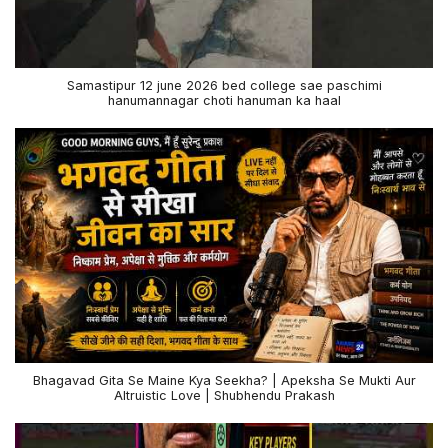
Samastipur 12 june 2026 bed college sae paschimi
hanumannagar choti hanuman ka haal
Bhagavad Gita Se Maine Kya Seekha? | Apeksha Se Mukti Aur
Altruistic Love | Shubhendu Prakash