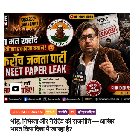
SPECIAL PROGRAM
एएन24
राजनीति
राय
शुभेन्दु के कमेंट्स
भीड़, निर्भरता और नैरेटिव की राजनीति — आखिर
भारत किस दिशा में जा रहा है?