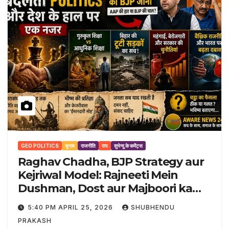
GEO POLITICS
चुनाव
राजनीति
राय
शुभेन्दु के कमेंट्स
Raghav Chadha, BJP Strategy aur
Kejriwal Model: Rajneeti Mein
Dushman, Dost aur Majboori ka
Khel
5:40 PM APRIL 25, 2026
SHUBHENDU
PRAKASH