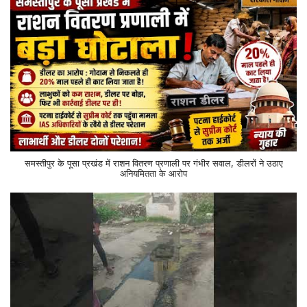
समस्तीपुर के पूसा प्रखंड में राशन वितरण प्रणाली पर गंभीर सवाल, डीलरों ने उठाए
अनियमितता के आरोप