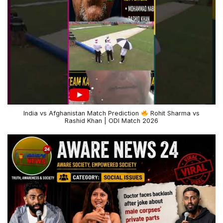
India vs Afghanistan Match Prediction
Rohit Sharma vs
Rashid Khan | ODI Match 2026