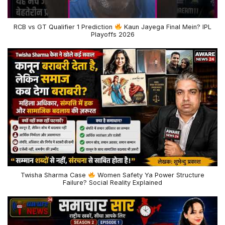
RCB vs GT Qualifier 1 Prediction
Kaun Jayega Final Mein? IPL
Playoffs 2026
Twisha Sharma Case
Women Safety Ya Power Structure
Failure? Social Reality Explained