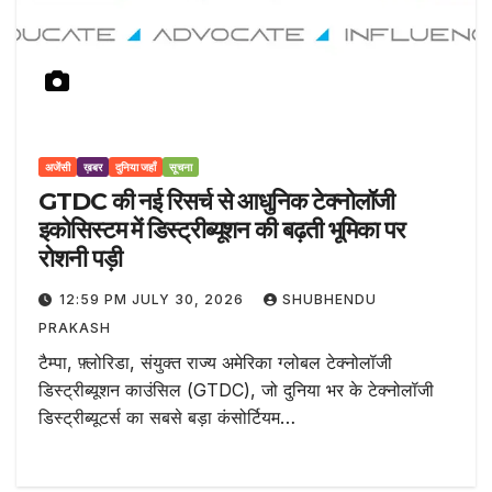
अजेंसी
ख़बर
दुनिया जहाँ
सूचना
GTDC की नई रिसर्च से आधुनिक टेक्नोलॉजी
इकोसिस्टम में डिस्ट्रीब्यूशन की बढ़ती भूमिका पर
रोशनी पड़ी
12:59 PM JULY 30, 2026
SHUBHENDU
PRAKASH
टैम्पा, फ़्लोरिडा, संयुक्त राज्य अमेरिका ग्लोबल टेक्नोलॉजी
डिस्ट्रीब्यूशन काउंसिल (GTDC), जो दुनिया भर के टेक्नोलॉजी
डिस्ट्रीब्यूटर्स का सबसे बड़ा कंसोर्टियम…