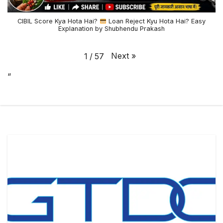
CIBIL Score Kya Hota Hai?
Loan Reject Kyu Hota Hai? Easy
Explanation by Shubhendu Prakash
Next
»
1
/
57
“