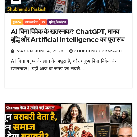
एएन24
जागरूक टेक
राय
शुभेन्दु के कमेंट्स
AI बिना विवेक के खतरनाक? ChatGPT, मानव
बुद्धि और Artificial Intelligence का पूरा सच
5:47 PM JUNE 4, 2026
SHUBHENDU PRAKASH
AI बिना मनुष्य के ज्ञान के अधूरा है, और मनुष्य बिना विवेक के
खतरनाक। यही आज के समय का सबसे…