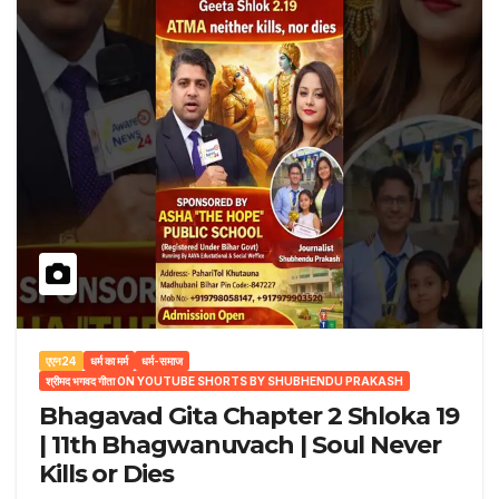
एएन24
धर्म का मर्म
धर्म-समाज
श्रीमद भगवद गीता ON YOUTUBE SHORTS BY SHUBHENDU PRAKASH
Bhagavad Gita Chapter 2 Shloka 19
| 11th Bhagwanuvach | Soul Never
Kills or Dies