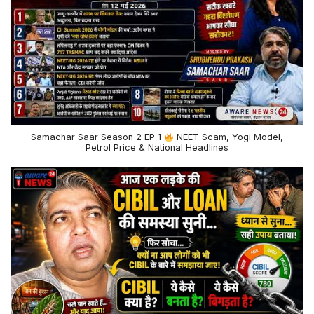
Samachar Saar Season 2 EP 1
NEET Scam, Yogi Model,
Petrol Price & National Headlines