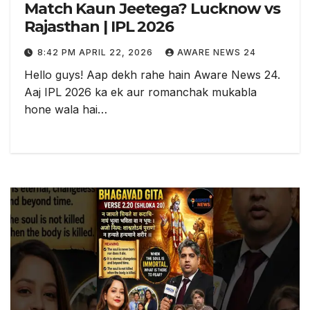
Match Kaun Jeetega? Lucknow vs
Rajasthan | IPL 2026
8:42 PM APRIL 22, 2026
AWARE NEWS 24
Hello guys! Aap dekh rahe hain Aware News 24.
Aaj IPL 2026 ka ek aur romanchak mukabla
hone wala hai…