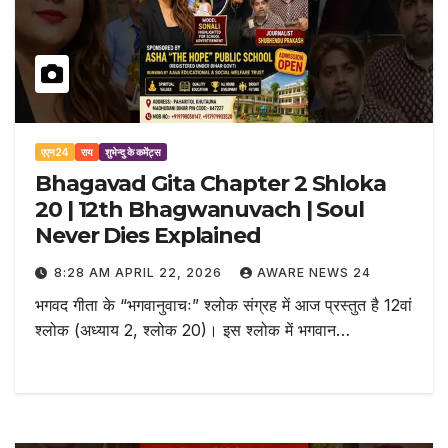
एएन24
राय
शुभेन्दु के कमेंट्स
Bhagavad Gita Chapter 2 Shloka
20 | 12th Bhagwanuvach | Soul
Never Dies Explained
8:28 AM APRIL 22, 2026
AWARE NEWS 24
भगवद गीता के “भगवानुवाचः” श्लोक संग्रह में आज प्रस्तुत है 12वां
श्लोक (अध्याय 2, श्लोक 20)। इस श्लोक में भगवान…