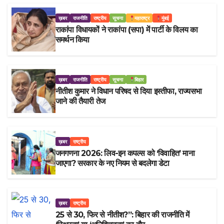
ख़बर
राजनीति
राष्ट्रीय
सूचना
महाराष्ट्र
मुंबई
राकांपा विधायकों ने राकांपा (सपा) में पार्टी के विलय का
समर्थन किया
ख़बर
राजनीति
राष्ट्रीय
सूचना
बिहार
नीतीश कुमार ने विधान परिषद से दिया इस्तीफा, राज्यसभा
जाने की तैयारी तेज
ख़बर
राष्ट्रीय
जनगणना 2026: लिव-इन कपल्स को ‘विवाहित’ माना
जाएगा? सरकार के नए नियम से बदलेगा डेटा
ख़बर
राष्ट्रीय
25 से 30, फिर से नीतीश?”: बिहार की राजनीति में