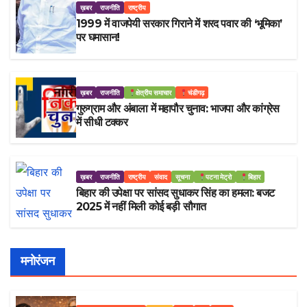
ख़बर
राजनीति
राष्ट्रीय
1999 में वाजपेयी सरकार गिराने में शरद पवार की ‘भूमिका’
पर घमासान!
ख़बर
राजनीति
क्षेत्रीय समाचार
चंडीगढ़
गुरुग्राम और अंबाला में महापौर चुनाव: भाजपा और कांग्रेस
में सीधी टक्कर
ख़बर
राजनीति
राष्ट्रीय
संवाद
सूचना
पटना मेट्रो
बिहार
बिहार की उपेक्षा पर सांसद सुधाकर सिंह का हमला: बजट
2025 में नहीं मिली कोई बड़ी सौगात
मनोरंजन