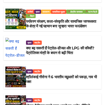
अजेंसी
ख़बर
वातावरण
सामाजिक जुड़ाव
क्षेत्रीय समाचार
पटना मेट्रो
बिहार
पर्यावरण संरक्षण, कला-संस्कृति और सामाजिक जागरूकता
के क्षेत्र में नई पहचान बना सुनहरा भारत फाउंडेशन
ख़बर
राष्ट्रीय
क्या बढ़ सकती हैं पेट्रोल-डीजल और LPG की कीमतें?
पेट्रोलियम मंत्री के बयान से बढ़ी चिंता
ख़बर
राष्ट्रीय
श्रीलंकाई नौसेना ने 6 भारतीय मछुआरों को पकड़ा, नाव भी
जब्त
ख़बर
राष्ट्रीय