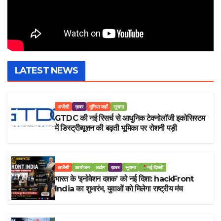
LATEST NEWS
अजेंसी
ख़बर
दुनिया जहाँ
सूचना
GTDC की नई रिसर्च से आधुनिक टेक्नोलॉजी इकोसिस्टम
में डिस्ट्रीब्यूशन की बढ़ती भूमिका पर रोशनी पड़ी
अजेंसी
आयोजन
उद्योग
ख़बर
सूचना
नई दिल्ली
भारत के ‘इनोवेशन दशक’ को नई दिशा: hackFront
India का शुभारंभ, युवाओं को मिलेगा राष्ट्रीय मंच