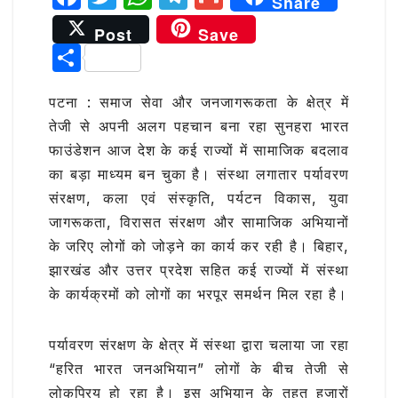
Share
a
w
h
el
m
Post
Save
c
it
at
e
ai
S
e
te
s
g
l
h
b
r
A
ra
पटना : समाज सेवा और जनजागरूकता के क्षेत्र में
ar
तेजी से अपनी अलग पहचान बना रहा सुनहरा भारत
o
p
m
e
फाउंडेशन आज देश के कई राज्यों में सामाजिक बदलाव
o
p
का बड़ा माध्यम बन चुका है। संस्था लगातार पर्यावरण
k
संरक्षण, कला एवं संस्कृति, पर्यटन विकास, युवा
जागरूकता, विरासत संरक्षण और सामाजिक अभियानों
के जरिए लोगों को जोड़ने का कार्य कर रही है। बिहार,
झारखंड और उत्तर प्रदेश सहित कई राज्यों में संस्था
के कार्यक्रमों को लोगों का भरपूर समर्थन मिल रहा है।
पर्यावरण संरक्षण के क्षेत्र में संस्था द्वारा चलाया जा रहा
“हरित भारत जनअभियान” लोगों के बीच तेजी से
लोकप्रिय हो रहा है। इस अभियान के तहत हजारों