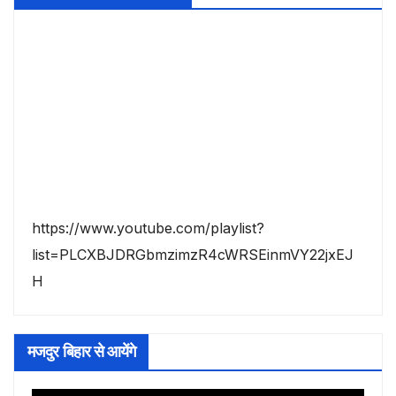
https://www.youtube.com/playlist?
list=PLCXBJDRGbmzimzR4cWRSEinmVY22jxEJ
H
मजदुर बिहार से आयेंगे