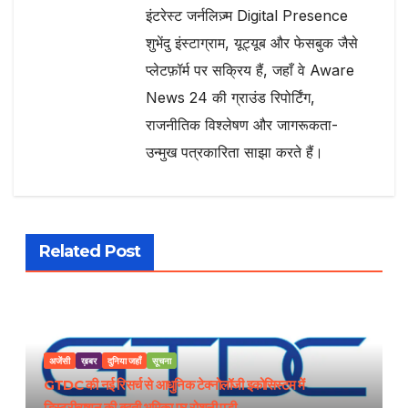
इंटरेस्ट जर्नलिज़्म Digital Presence
शुभेंदु इंस्टाग्राम, यूट्यूब और फेसबुक जैसे
प्लेटफ़ॉर्म पर सक्रिय हैं, जहाँ वे Aware
News 24 की ग्राउंड रिपोर्टिंग,
राजनीतिक विश्लेषण और जागरूकता-
उन्मुख पत्रकारिता साझा करते हैं।
Related Post
अजेंसी
ख़बर
दुनिया जहाँ
सूचना
GTDC की नई रिसर्च से आधुनिक टेक्नोलॉजी इकोसिस्टम में
डिस्ट्रीब्यूशन की बढ़ती भूमिका पर रोशनी पड़ी