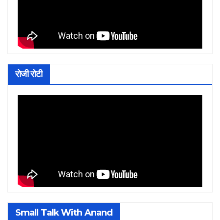
रोजी रोटी
Small Talk With Anand