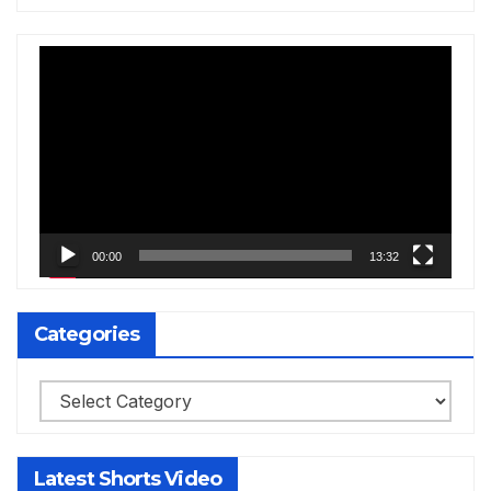
Video
Player
00:00
13:32
Categories
Categories
Latest Shorts Video