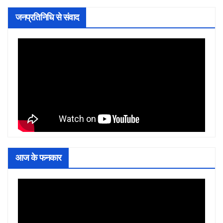
जनप्रतिनिधि से संवाद
आज के फनकार