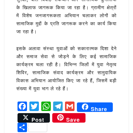
के खिलाफ जागरूक किया जा रहा है। ग्रामीण क्षेत्रों
में विशेष जनजागरूकता अभियान चलाकर लोगों को
सामाजिक मुद्दों के प्रति जागरूक करने का कार्य किया
जा रहा है।
इसके अलावा संस्था युवाओं को सकारात्मक दिशा देने
और समाज सेवा से जोड़ने के लिए कई सामाजिक
कार्यक्रम चला रही है। विभिन्न जिलों में युवा नेतृत्व
शिविर, सामाजिक संवाद कार्यक्रम और सामुदायिक
विकास अभियान आयोजित किए जा रहे हैं, जिसमें बड़ी
संख्या में युवा भाग ले रहे हैं।
F
T
W
T
G
Share
a
w
h
el
m
Post
Save
c
it
at
e
ai
S