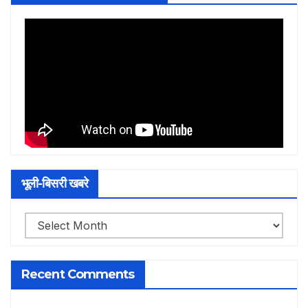
भूली-बिसरी खबरे
भूली-
बिसरी
खबरे
Recent Comments