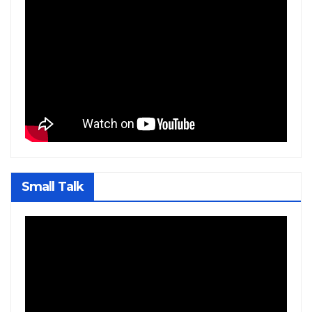
Small Talk