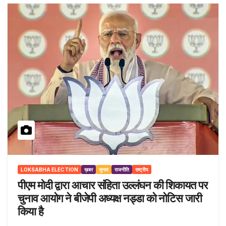
LOKSABHA ELECTION
ख़बर
चुनाव
राजनीति
राष्ट्रीय
पीएम मोदी द्वारा आचार संहिता उल्लंघन की शिकायत पर
चुनाव आयोग ने बीजेपी अध्यक्ष नड्डा को नोटिस जारी
किया है