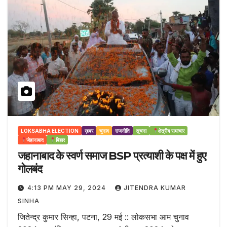
LOKSABHA ELECTION
ख़बर
चुनाव
राजनीति
सूचना
क्षेत्रीय समाचार
जेहानाबाद
बिहार
जहानाबाद के स्वर्ण समाज BSP प्रत्याशी के पक्ष में हुए
गोलबंद
4:13 PM MAY 29, 2024
JITENDRA KUMAR
SINHA
जितेन्द्र कुमार सिन्हा, पटना, 29 मई :: लोकसभा आम चुनाव