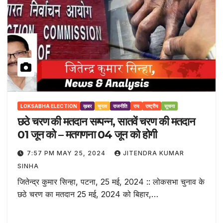
LOKSABHA ELECTION
ख़बर
चुनाव
राजनीति
राय
राष्ट्रीय
सूचना
छठे चरण की मतदान सम्पन्न, सातवें चरण की मतदान
01 जून को – मतगणना 04 जून को होगी
7:57 PM MAY 25, 2024
JITENDRA KUMAR
SINHA
जितेन्द्र कुमार सिन्हा, पटना, 25 मई, 2024 :: लोकसभा चुनाव के
छठे चरण का मतदान 25 मई, 2024 को बिहार,…