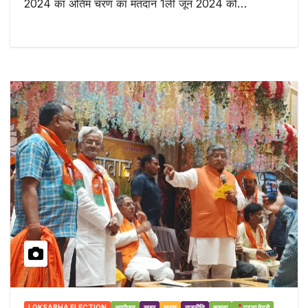
2024 का अंतिम चरण का मतदान 1ली जून 2024 को…
LOKSABHA ELECTION
आयोजन
ख़बर
चुनाव
राजनीति
सूचना
पटना मेट्रो