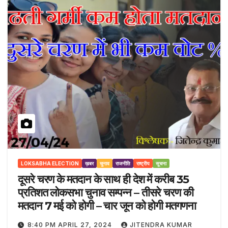
LOKSABHA ELECTION
ख़बर
चुनाव
राजनीति
राष्ट्रीय
सूचना
दूसरे चरण के मतदान के साथ ही देश में करीब 35
प्रतिशत लोकसभा चुनाव सम्पन्न – तीसरे चरण की
मतदान 7 मई को होगी – चार जून को होगी मतगणना
8:40 PM APRIL 27, 2024
JITENDRA KUMAR