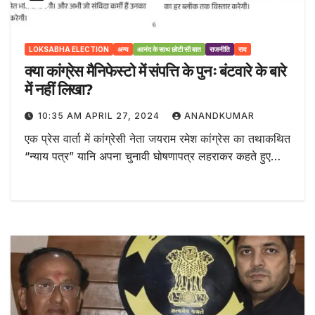
LOKSABHA ELECTION
अन्य
आनंद के साथ छोटी सी बात
राजनीति
राय
क्या कांग्रेस मैनिफेस्टो में संपत्ति के पुनः बंटवारे के बारे
में नहीं लिखा?
10:35 AM APRIL 27, 2024
ANANDKUMAR
एक प्रेस वार्ता में कांग्रेसी नेता जयराम रमेश कांग्रेस का तथाकथित
“न्याय पत्र” यानि अपना चुनावी घोषणापत्र लहराकर कहते हुए…