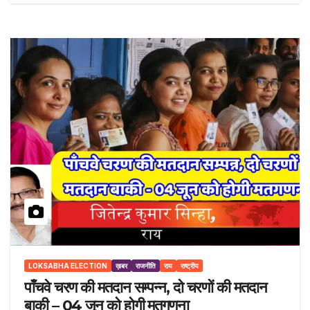
LOKSABHA ELECTION
ख़बर
राजनीति
राय
राष्ट्रीय
पाँचवे चरण की मतदान सम्पन्न, दो चरणों की मतदान
बाकी – 04 जून को होगी मतगणना