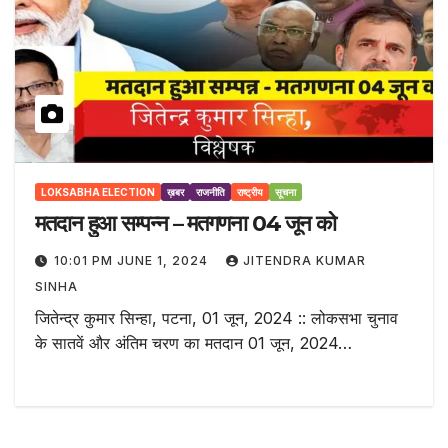
LOKSABHA ELECTION
ख़बर
राजनीति
राष्ट्रीय
सूचना
मतदान हुआ सम्पन्न – मतगणना 04 जून को
10:01 PM JUNE 1, 2024
JITENDRA KUMAR
SINHA
जितेन्द्र कुमार सिन्हा, पटना, 01 जून, 2024 :: लोकसभा चुनाव
के सातवें और अंतिम चरण का मतदान 01 जून, 2024…