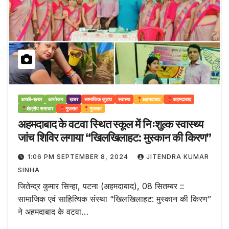
अच्छी-ख़बर
आयोजन
ख़बर
सामाजिक जुड़ाव
स्वास्थ
अहमदाबाद
अहमदाबाद
क्षेत्रीय समाचार
गुजरात
गुजरात
अहमदाबाद के वटवा स्थित स्कूल में निःशुल्क स्वास्थ्य
जांच शिविर लगाया “खिलखिलाहट: मुस्कान की किरण”
1:06 PM SEPTEMBER 8, 2024
JITENDRA KUMAR
SINHA
जितेन्द्र कुमार सिन्हा, पटना (अहमदाबाद), 08 सितम्बर ::
सामाजिक एवं साहित्यिक संस्था “खिलखिलाहट: मुस्कान की किरण”
ने अहमदाबाद के वटवा…