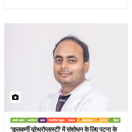
अच्छी-ख़बर
आयोजन
ख़बर
सामाजिक जुड़ाव
स्वास्थ
अहमदाबाद
गुजरात
बिहार
‘कुलकर्णी यूरेथ्रोप्लास्टी’ में संशोधन के लिए पटना के