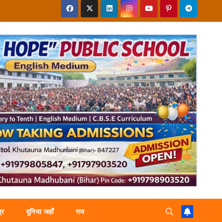
्र
दुनिया जहाँ
राय