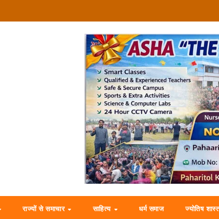
राज्यों से समाचार
साहित्य
धर्म समाज
ज्योतिष शास्त