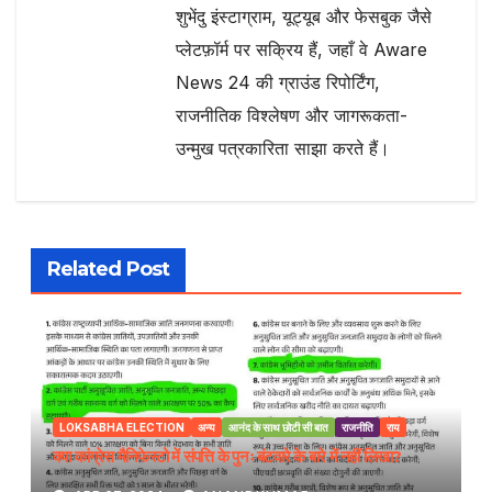
शुभेंदु इंस्टाग्राम, यूट्यूब और फेसबुक जैसे
प्लेटफ़ॉर्म पर सक्रिय हैं, जहाँ वे Aware
News 24 की ग्राउंड रिपोर्टिंग,
राजनीतिक विश्लेषण और जागरूकता-
उन्मुख पत्रकारिता साझा करते हैं।
Related Post
LOKSABHA ELECTION
अन्य
आनंद के साथ छोटी सी बात
राजनीति
राय
क्या कांग्रेस मैनिफेस्टो में संपत्ति के पुनः बंटवारे के बारे में नहीं लिखा?