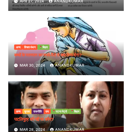
APR 27, 2024
ANANDKUMAR
अन्य
विचार मंथन
बिहार
बच्चों के स्तनपान का रुपये-पैसे से क्या लेना-देना?
MAR 30, 2024
ANANDKUMAR
अन्य
चुनाव
राजनीति
राय
पटना मेट्रो
बिहार
पाटलिपुत्र की गद्दी पर कौन?
MAR 28, 2024
ANANDKUMAR