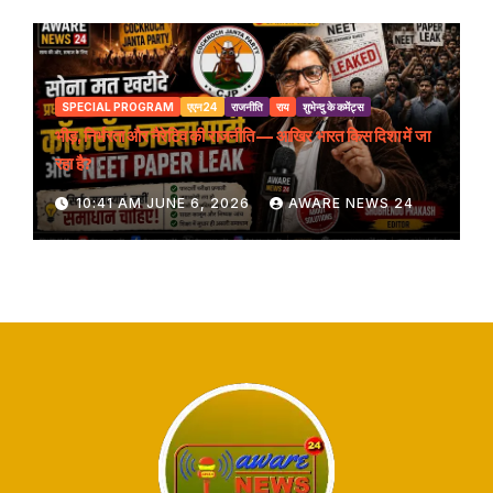
SPECIAL PROGRAM
एएन24
राजनीति
राय
शुभेन्दु के कमेंट्स
भीड़, निर्भरता और नैरेटिव की राजनीति — आखिर भारत किस दिशा में जा
रहा है?
10:41 AM JUNE 6, 2026
AWARE NEWS 24