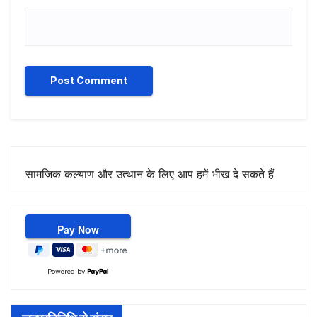
सामजिक कल्याण और उत्थान के लिए आप हमें भीख दे सकते हैं
Powered by