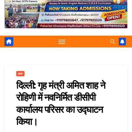
r
p
a
e
m
अन्य
दिल्ली: गृह मंत्री अमित शाह ने
रोहिणी में नवनिर्मित डीसीपी
कार्यालय परिसर का उद्घाटन
किया।