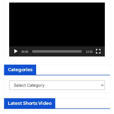
Video
Player
00:00
13:32
Categories
Categories
Latest Shorts Video