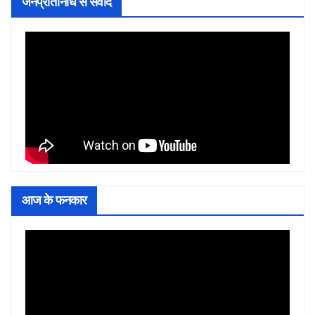
जनप्रतिनिधि से संवाद
आज के फनकार