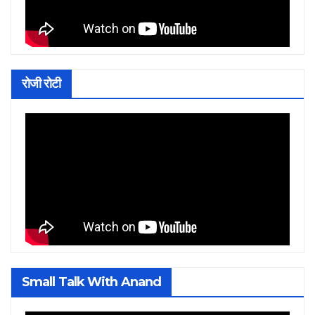
रोजी रोटी
Small Talk With Anand