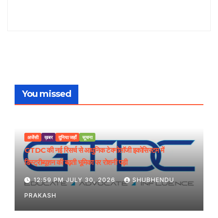
You missed
अजेंसी
ख़बर
दुनिया जहाँ
सूचना
GTDC की नई रिसर्च से आधुनिक टेक्नोलॉजी इकोसिस्टम में
डिस्ट्रीब्यूशन की बढ़ती भूमिका पर रोशनी पड़ी
12:59 PM JULY 30, 2026
SHUBHENDU
PRAKASH