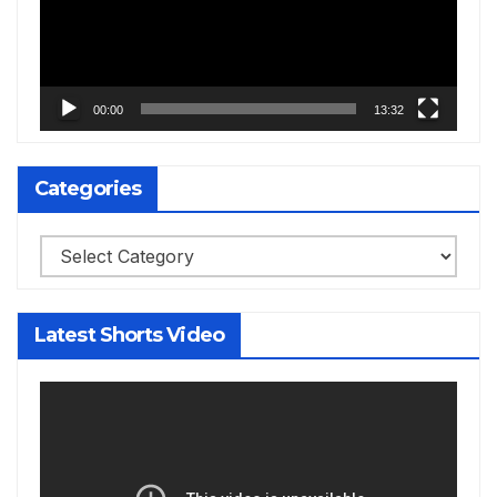
00:00
13:32
Categories
Categories
Latest Shorts Video