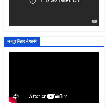
मजदुर बिहार से आयेंगे