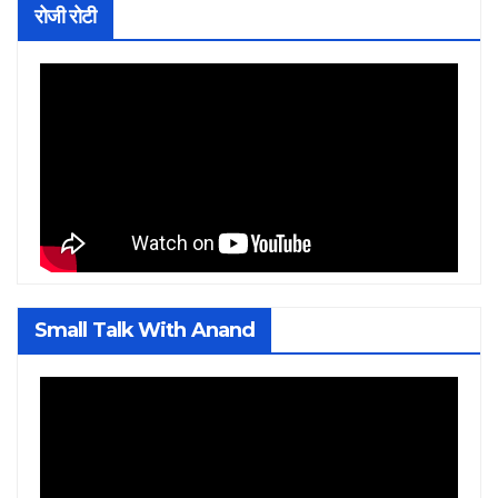
रोजी रोटी
Small Talk With Anand