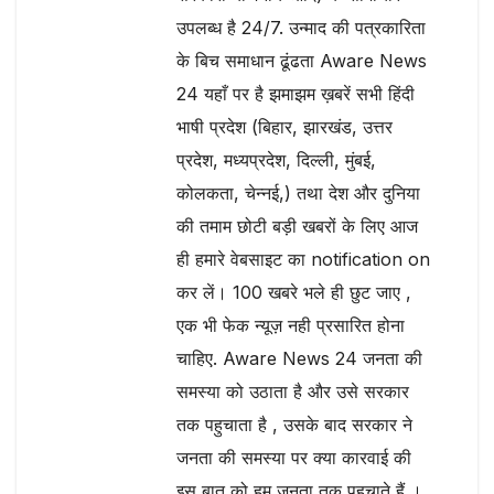
उपलब्ध है 24/7. उन्माद की पत्रकारिता
के बिच समाधान ढूंढता Aware News
24 यहाँ पर है झमाझम ख़बरें सभी हिंदी
भाषी प्रदेश (बिहार, झारखंड, उत्तर
प्रदेश, मध्यप्रदेश, दिल्ली, मुंबई,
कोलकता, चेन्नई,) तथा देश और दुनिया
की तमाम छोटी बड़ी खबरों के लिए आज
ही हमारे वेबसाइट का notification on
कर लें। 100 खबरे भले ही छुट जाए ,
एक भी फेक न्यूज़ नही प्रसारित होना
चाहिए. Aware News 24 जनता की
समस्या को उठाता है और उसे सरकार
तक पहुचाता है , उसके बाद सरकार ने
जनता की समस्या पर क्या कारवाई की
इस बात को हम जनता तक पहुचाते हैं ।