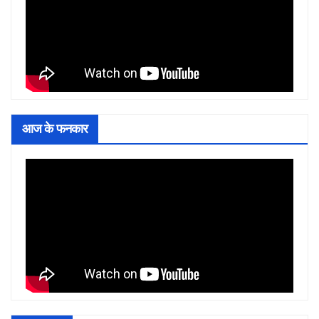
आज के फनकार