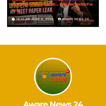
भीड़, निर्भरता और नैरेटिव की राजनीति — आखिर भारत किस दिशा में जा
रहा है?
10:41 AM JUNE 6, 2026
AWARE NEWS 24
Aware News 24