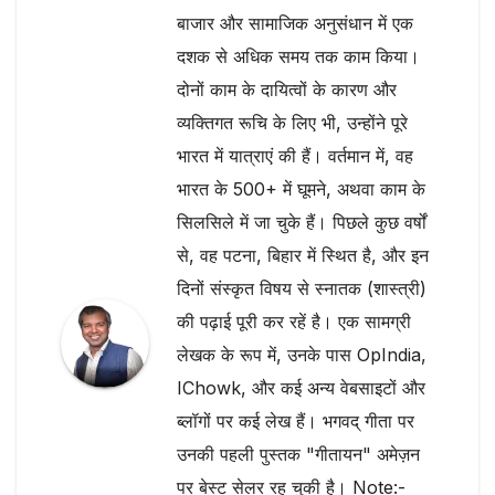
बाजार और सामाजिक अनुसंधान में एक
दशक से अधिक समय तक काम किया।
दोनों काम के दायित्वों के कारण और
व्यक्तिगत रूचि के लिए भी, उन्होंने पूरे
भारत में यात्राएं की हैं। वर्तमान में, वह
भारत के 500+ में घूमने, अथवा काम के
सिलसिले में जा चुके हैं। पिछले कुछ वर्षों
से, वह पटना, बिहार में स्थित है, और इन
दिनों संस्कृत विषय से स्नातक (शास्त्री)
की पढ़ाई पूरी कर रहें है। एक सामग्री
लेखक के रूप में, उनके पास OpIndia,
IChowk, और कई अन्य वेबसाइटों और
ब्लॉगों पर कई लेख हैं। भगवद् गीता पर
उनकी पहली पुस्तक "गीतायन" अमेज़न
पर बेस्ट सेलर रह चुकी है। Note:-