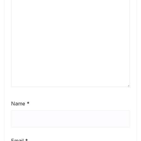
Name
*
Email
*