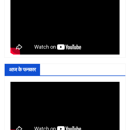
आज के फनकार