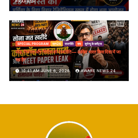
PRAKASH
SPECIAL PROGRAM
एएन24
राजनीति
राय
शुभेन्दु के कमेंट्स
भीड़, निर्भरता और नैरेटिव की राजनीति — आखिर भारत किस दिशा में जा
रहा है?
10:41 AM JUNE 6, 2026
AWARE NEWS 24