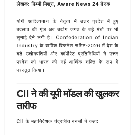
b
r
A
ra
लेखक: डिम्पी मिश्रा, Aware News 24 डेस्क
ar
o
p
m
e
योगी आदित्यनाथ
के नेतृत्व में उत्तर प्रदेश में हुए
o
p
बदलाव की गूंज अब उद्योग जगत के बड़े मंचों पर भी
k
सुनाई देने लगी है।
Confederation of Indian
Industry
के वार्षिक बिजनेस समिट-2026 में देश के
बड़े उद्योगपतियों और कॉर्पोरेट प्रतिनिधियों ने उत्तर
प्रदेश को भारत की नई आर्थिक शक्ति के रूप में
प्रस्तुत किया।
CII ने की यूपी मॉडल की खुलकर
तारीफ
CII के महानिदेशक
चंद्रजीत बनर्जी
ने कहा: