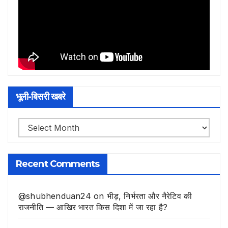
भूली-बिसरी खबरे
भूली-
बिसरी
खबरे
Recent Comments
@shubhenduan24
on
भीड़, निर्भरता और नैरेटिव की
राजनीति — आखिर भारत किस दिशा में जा रहा है?