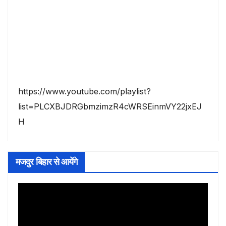
https://www.youtube.com/playlist?
list=PLCXBJDRGbmzimzR4cWRSEinmVY22jxEJ
H
मजदुर बिहार से आयेंगे