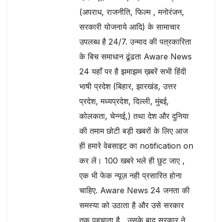
(अपराध, राजनीति, फिल्म , मनोरंजन,
सरकारी योजनाये आदि) के सामाचार
उपलब्ध है 24/7. उन्माद की पत्रकारिता
के बिच समाधान ढूंढता Aware News
24 यहाँ पर है झमाझम ख़बरें सभी हिंदी
भाषी प्रदेश (बिहार, झारखंड, उत्तर
प्रदेश, मध्यप्रदेश, दिल्ली, मुंबई,
कोलकता, चेन्नई,) तथा देश और दुनिया
की तमाम छोटी बड़ी खबरों के लिए आज
ही हमारे वेबसाइट का notification on
कर लें। 100 खबरे भले ही छुट जाए ,
एक भी फेक न्यूज़ नही प्रसारित होना
चाहिए. Aware News 24 जनता की
समस्या को उठाता है और उसे सरकार
तक पहुचाता है , उसके बाद सरकार ने