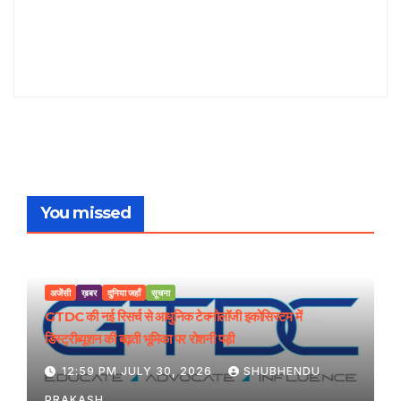
You missed
अजेंसी
ख़बर
दुनिया जहाँ
सूचना
GTDC की नई रिसर्च से आधुनिक टेक्नोलॉजी इकोसिस्टम में
डिस्ट्रीब्यूशन की बढ़ती भूमिका पर रोशनी पड़ी
12:59 PM JULY 30, 2026
SHUBHENDU
PRAKASH