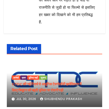
का असर आप पर पड़ता ही है चाहे वो
राजनीति से जुडी हो या फिल्मो से इसलिए
हर खबर को दिखाने को भी हम प्रतिबद्ध
है.
Related Post
अजेंसी
ख़बर
दुनिया जहाँ
सूचना
GTDC की नई रिसर्च से आधुनिक टेक्नोलॉजी इकोसिस्टम में
डिस्ट्रीब्यूशन की बढ़ती भूमिका पर रोशनी पड़ी
JUL 30, 2026
SHUBHENDU PRAKASH