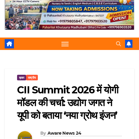
r
p
a
e
m
ख़बर
राष्ट्रीय
CII Summit 2026 में योगी
मॉडल की चर्चा: उद्योग जगत ने
यूपी को बताया ‘नया ग्रोथ इंजन’
By
Aware News 24