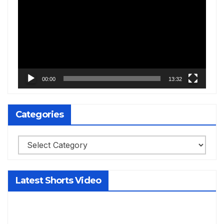
Player
00:00
13:32
Categories
Categories
Latest Shorts Video