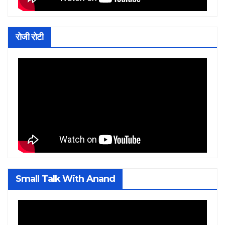
रोजी रोटी
Small Talk With Anand