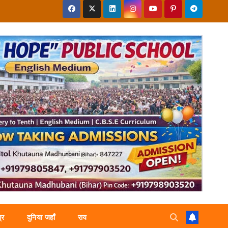
्र
दुनिया जहाँ
राय