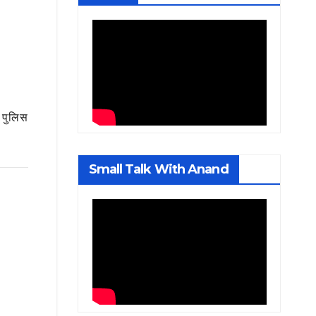
 पुलिस
Small Talk With Anand