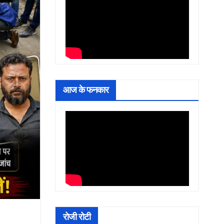
आज के फनकार
रोजी रोटी