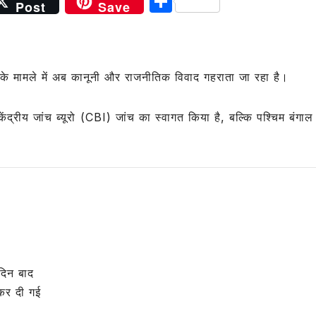
S
Post
Save
h
ar
e
के मामले में अब कानूनी और राजनीतिक विवाद गहराता जा रहा है।
केंद्रीय जांच ब्यूरो
(CBI) जांच का स्वागत किया है, बल्कि पश्चिम बंगाल
दिन बाद
 कर दी गई