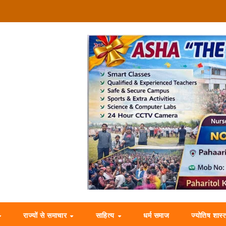
राज्यों से समाचार
साहित्य
धर्म समाज
ज्योतिष शास्त