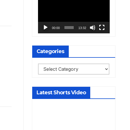
Player
00:00
13:32
Categories
Categories
Latest Shorts Video