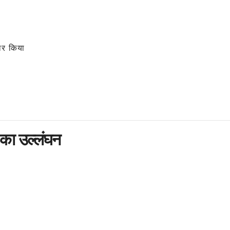
तार किया
 का उल्लंघन