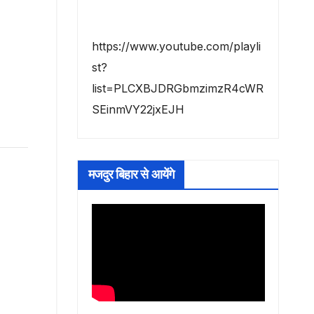
https://www.youtube.com/playli
st?
list=PLCXBJDRGbmzimzR4cWR
SEinmVY22jxEJH
मजदुर बिहार से आयेंगे