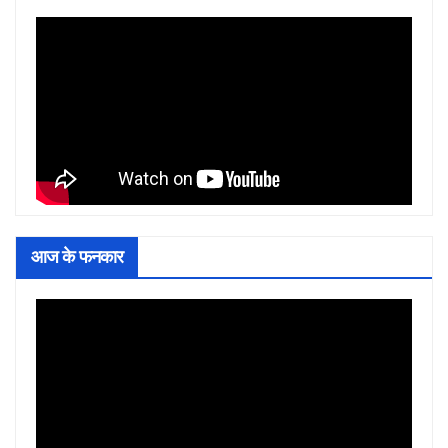
आज के फनकार