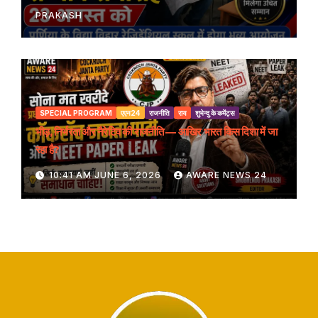
PRAKASH
SPECIAL PROGRAM
एएन24
राजनीति
राय
शुभेन्दु के कमेंट्स
भीड़, निर्भरता और नैरेटिव की राजनीति — आखिर भारत किस दिशा में जा
रहा है?
10:41 AM JUNE 6, 2026
AWARE NEWS 24