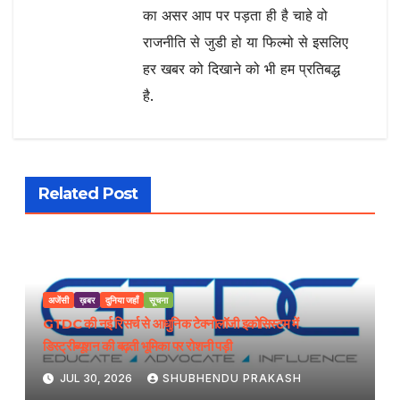
का असर आप पर पड़ता ही है चाहे वो
राजनीति से जुडी हो या फिल्मो से इसलिए
हर खबर को दिखाने को भी हम प्रतिबद्ध
है.
Related Post
अजेंसी
ख़बर
दुनिया जहाँ
सूचना
GTDC की नई रिसर्च से आधुनिक टेक्नोलॉजी इकोसिस्टम में
डिस्ट्रीब्यूशन की बढ़ती भूमिका पर रोशनी पड़ी
JUL 30, 2026
SHUBHENDU PRAKASH