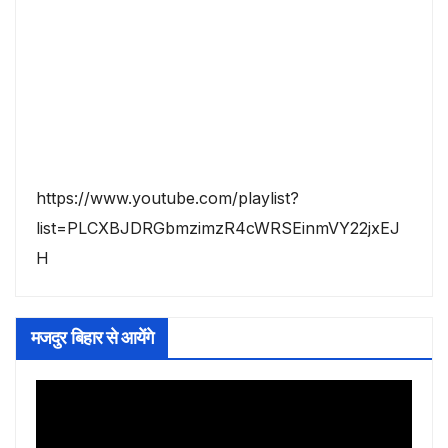
https://www.youtube.com/playlist?
list=PLCXBJDRGbmzimzR4cWRSEinmVY22jxEJ
H
मजदुर बिहार से आयेंगे