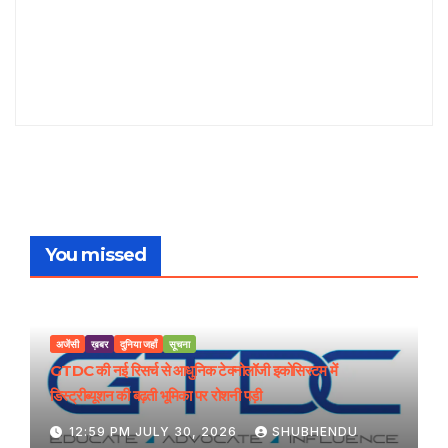
You missed
अजेंसी
ख़बर
दुनिया जहाँ
सूचना
GTDC की नई रिसर्च से आधुनिक टेक्नोलॉजी इकोसिस्टम में
डिस्ट्रीब्यूशन की बढ़ती भूमिका पर रोशनी पड़ी
12:59 PM JULY 30, 2026
SHUBHENDU