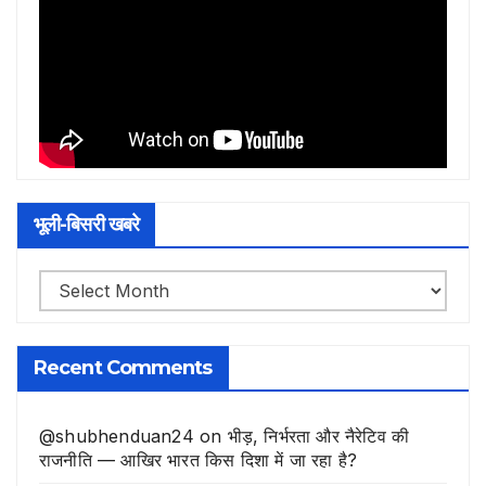
भूली-बिसरी खबरे
भूली-
बिसरी
खबरे
Recent Comments
@shubhenduan24
on
भीड़, निर्भरता और नैरेटिव की
राजनीति — आखिर भारत किस दिशा में जा रहा है?