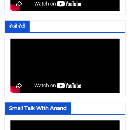
रोजी रोटी
Small Talk With Anand