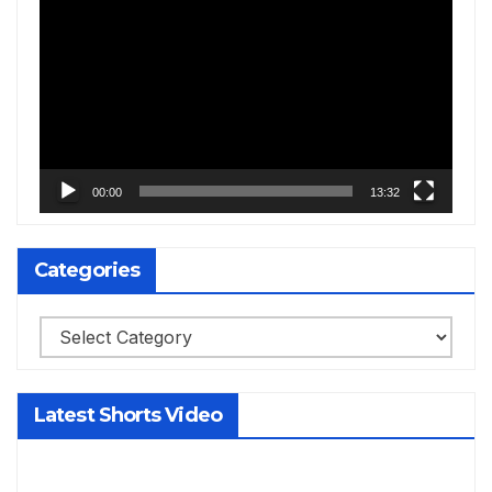
Player
00:00
13:32
Categories
Categories
Latest Shorts Video