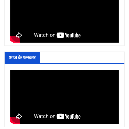
आज के फनकार