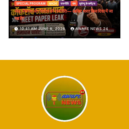
SPECIAL PROGRAM
एएन24
राजनीति
राय
शुभेन्दु के कमेंट्स
भीड़, निर्भरता और नैरेटिव की राजनीति — आखिर भारत किस दिशा में जा
रहा है?
10:41 AM JUNE 6, 2026
AWARE NEWS 24