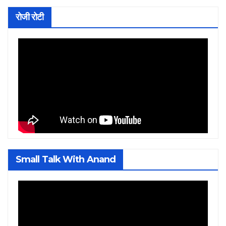
रोजी रोटी
Small Talk With Anand