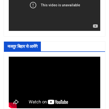
मजदुर बिहार से आयेंगे