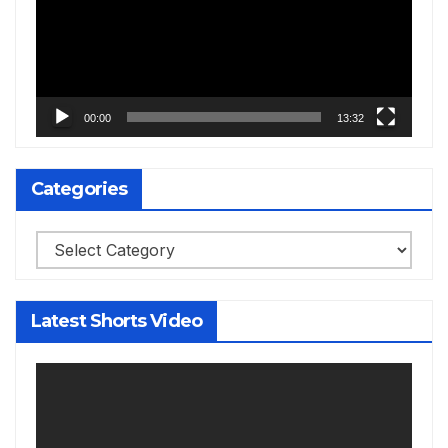
00:00
13:32
Categories
Categories
Latest Shorts Video