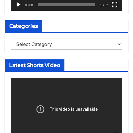
00:00
13:32
Categories
Categories
Latest Shorts Video