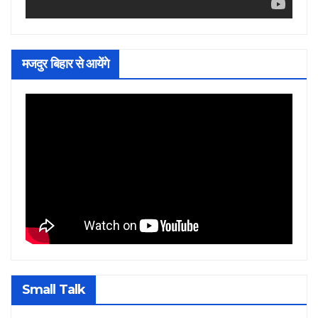
मजदुर बिहार से आयेंगे
Small Talk