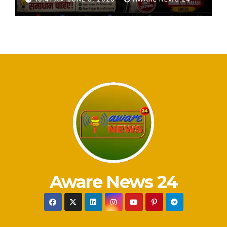
Aware News 24