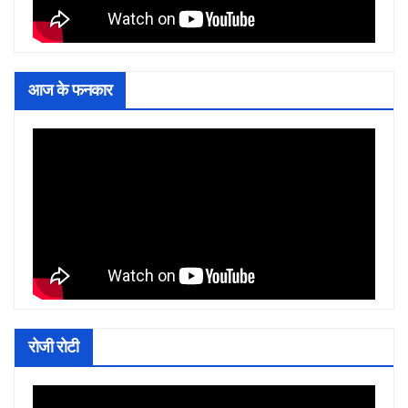
आज के फनकार
रोजी रोटी