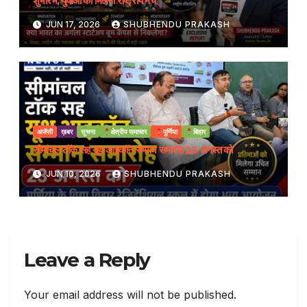
शुभारंभ, युवाओं को मिलेगा राष्ट्रीय मंच
JUN 17, 2026
SHUBHENDU PRAKASH
अजेंसी
ख़बर
सूचना
क्षेत्रीय समाचार
पूर्णिया
बिहार
सीमांचल टॉक सह यूथ आइकॉन सम्मान समारोह 23 अगस्त को
JUN 10, 2026
SHUBHENDU PRAKASH
Leave a Reply
Your email address will not be published.