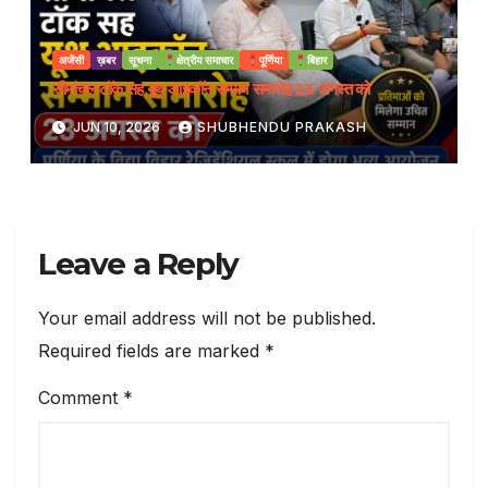
अजेंसी
ख़बर
सूचना
क्षेत्रीय समाचार
पूर्णिया
बिहार
सीमांचल टॉक सह यूथ आइकॉन सम्मान समारोह 23 अगस्त को
JUN 10, 2026
SHUBHENDU PRAKASH
Leave a Reply
Your email address will not be published.
Required fields are marked
*
Comment
*