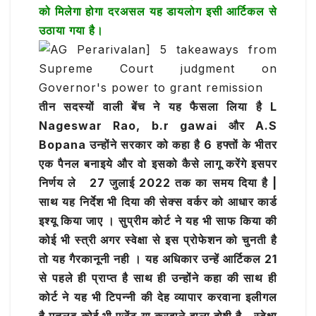
को मिलेगा होगा दरअसल यह डायलोग इसी आर्टिकल से
उठाया गया है।
तीन सदस्यों वाली बेंच ने यह फैसला लिया है L
Nageswar Rao, b.r gawai और A.S
Bopana उन्होंने सरकार को कहा है 6 हफ्तों के भीतर
एक पैनल बनाइये और वो इसको कैसे लागू करेंगे इसपर
निर्णय ले 27 जुलाई 2022 तक का समय दिया है |
साथ यह निर्देश भी दिया की सेक्स वर्कर को आधार कार्ड
इश्यू किया जाए । सुप्रीम कोर्ट ने यह भी साफ किया की
कोई भी स्त्री अगर स्वेक्षा से इस प्रोफेशन को चुनती है
तो यह गैरकानूनी नही । यह अधिकार उन्हें आर्टिकल 21
से पहले ही प्राप्त है साथ ही उन्होंने कहा की साथ ही
कोर्ट ने यह भी टिपन्नी की देह व्यापार करवाना इलीगल