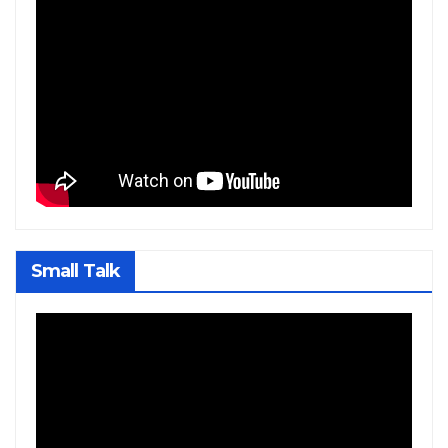
Small Talk