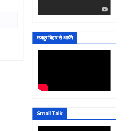
मजदुर बिहार से आयेंगे
Small Talk