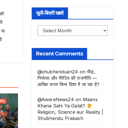
भूली-बिसरी खबरे
नकी
की
भूली-
 या
बिसरी
गी
खबरे
Recent Comments
@shubhenduan24
on
भीड़,
निर्भरता और नैरेटिव की राजनीति —
आखिर भारत किस दिशा में जा रहा है?
@AwareNews24
on
Maans
ूर्णिया
Khana Sahi Ya Galat?
Religion, Science aur Reality |
मारोह
Shubhendu Prakash