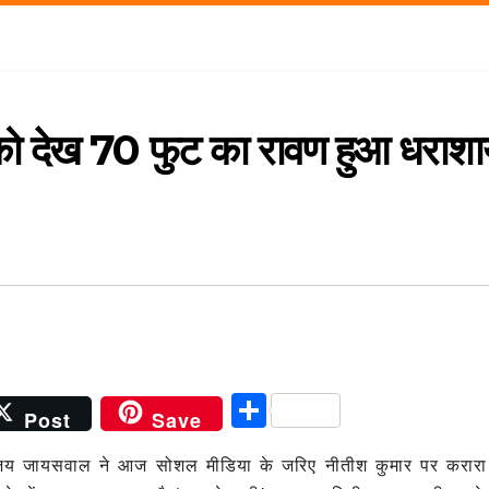
ि को देख 70 फुट का रावण हुआ धराशा
S
Post
Save
h
 संजय जायसवाल ने आज सोशल मीडिया के जरिए नीतीश कुमार पर करार
ar