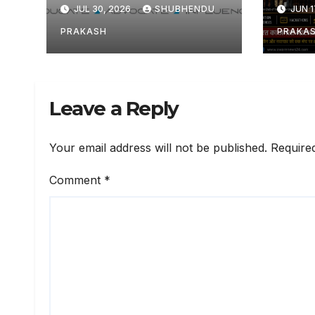
रोशनी पड़ी
मिलेगा राष्ट
JUL 30, 2026
SHUBHENDU
JUN 1
PRAKASH
PRAKA
Leave a Reply
Your email address will not be published.
Require
Comment
*