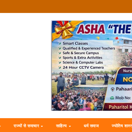
राज्यों से समाचार
साहित्य
धर्म समाज
ज्योतिष शास्त