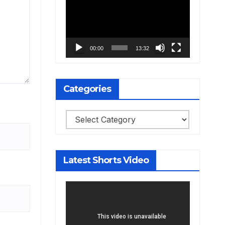
Player
00:00
13:32
Categories
Categories
Latest Shorts Video