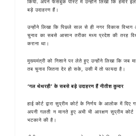
किया. अपने फेसबुक पोस्ट में उन्होंने लिखा कि हमारे
e
te
s
g
l
बड़े उदाहरण हैं।
b
r
A
ra
o
p
m
उन्होंने लिखा कि पिछले साल से ही नगर विकास विभाग 
o
p
चुनाव का सबसे आसान तरीका मध्य प्रदेश की तरह वि
k
कराना था।
मुख्यमंत्री को निशाने पर लेते हुए उन्होंने लिखा कि ज
तब चुनाव जितना देर हो सके, उसी में तो फायदा है।
‘गल थेथरही’ के सबसे बड़े उदाहरण हैं नीतीश कुमार
हाई कोर्ट द्वारा सुप्रीम कोर्ट के निर्णय के आलोक में दि
अपनी गलती न मानते हुए अभी भी आरक्षण सुप्रीम कोर
भटकाने की है।