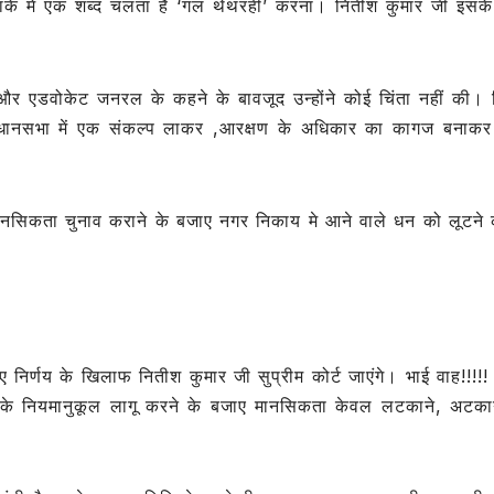
 इलाके में एक शब्द चलता है ‘गल थेथरही’ करना। नितीश कुमार जी इसक
e
और एडवोकेट जनरल के कहने के बावजूद उन्होंने कोई चिंता नहीं की।
धानसभा में एक संकल्प लाकर ,आरक्षण के अधिकार का कागज बनाकर
ब मानसिकता चुनाव कराने के बजाए नगर निकाय मे आने वाले धन को लूटने 
ए गए निर्णय के खिलाफ नितीश कुमार जी सुप्रीम कोर्ट जाएंगे। भाई वाह!!!!!
्ट के नियमानुकूल लागू करने के बजाए मानसिकता केवल लटकाने, अटक