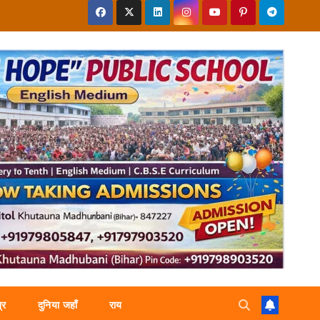
्र
दुनिया जहाँ
राय