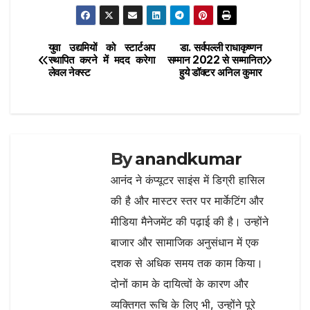
h
b
r
A
ra
ar
o
p
m
e
युवा उद्यमियों को स्टार्टअप
डा. सर्वपल्ली राधाकृष्णन
Post
o
p
स्थापित करने में मदद करेगा
सम्मान 2022 से सम्मानित
लेवल नेक्स्ट
हुये डॉक्टर अनिल कुमार
navigation
k
By
anandkumar
आनंद ने कंप्यूटर साइंस में डिग्री हासिल
की है और मास्टर स्तर पर मार्केटिंग और
मीडिया मैनेजमेंट की पढ़ाई की है। उन्होंने
बाजार और सामाजिक अनुसंधान में एक
दशक से अधिक समय तक काम किया।
दोनों काम के दायित्वों के कारण और
व्यक्तिगत रूचि के लिए भी, उन्होंने पूरे