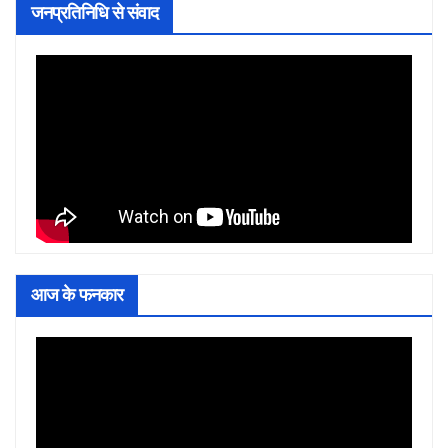
जनप्रतिनिधि से संवाद
आज के फनकार