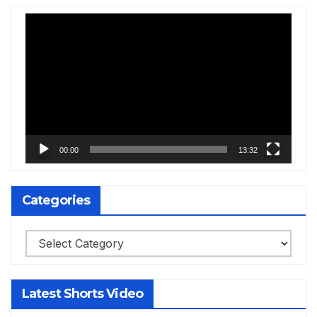
Video
Player
00:00
13:32
Categories
Categories
Latest Shorts Video