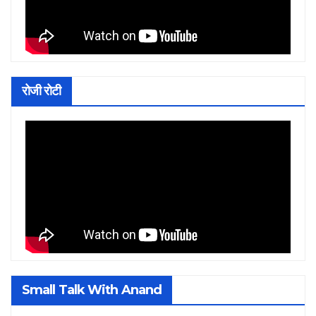
रोजी रोटी
Small Talk With Anand