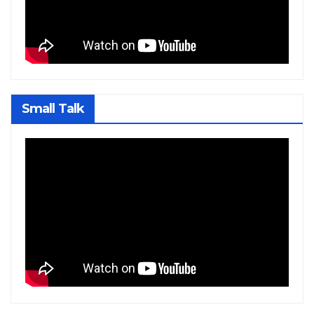
Small Talk