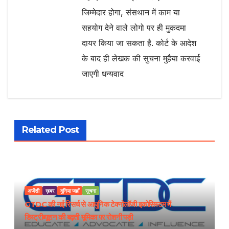
जिम्मेदार होगा, संसथान में काम या
सहयोग देने वाले लोगो पर ही मुकदमा
दायर किया जा सकता है. कोर्ट के आदेश
के बाद ही लेखक की सुचना मुहैया करवाई
जाएगी धन्यवाद
Related Post
अजेंसी
ख़बर
दुनिया जहाँ
सूचना
GTDC की नई रिसर्च से आधुनिक टेक्नोलॉजी इकोसिस्टम में
डिस्ट्रीब्यूशन की बढ़ती भूमिका पर रोशनी पड़ी