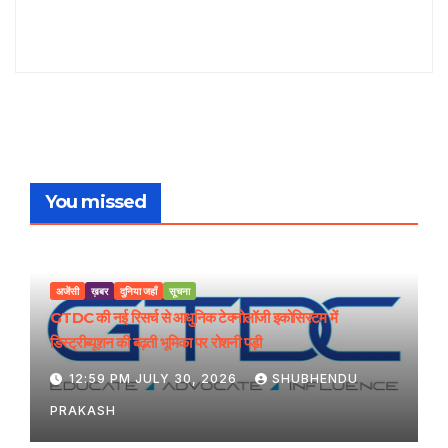
You missed
अजेंसी
ख़बर
दुनिया जहाँ
सूचना
GTDC की नई रिसर्च से आधुनिक टेक्नोलॉजी इकोसिस्टम में
डिस्ट्रीब्यूशन की बढ़ती भूमिका पर रोशनी पड़ी
12:59 PM JULY 30, 2026
SHUBHENDU
PRAKASH