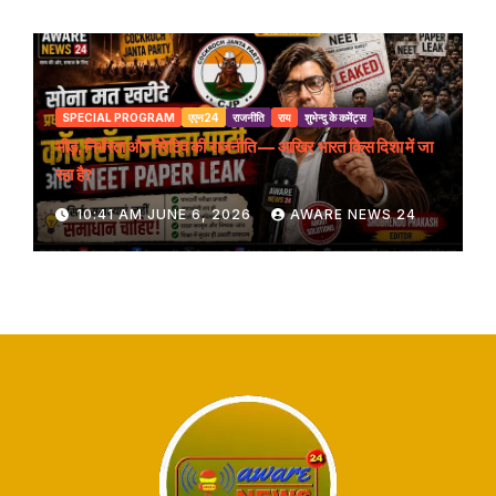
SPECIAL PROGRAM
एएन24
राजनीति
राय
शुभेन्दु के कमेंट्स
भीड़, निर्भरता और नैरेटिव की राजनीति — आखिर भारत किस दिशा में जा
रहा है?
10:41 AM JUNE 6, 2026
AWARE NEWS 24