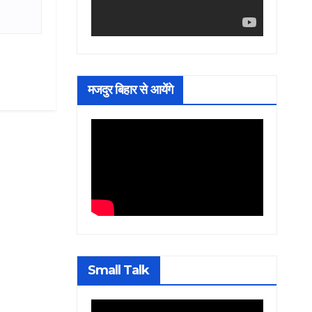
मजदुर बिहार से आयेंगे
Small Talk