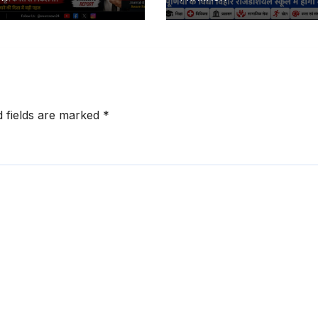
d fields are marked
*