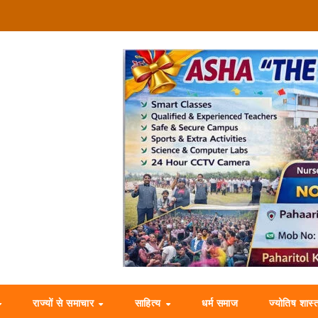
राज्यों से समाचार
साहित्य
धर्म समाज
ज्योतिष शास्त