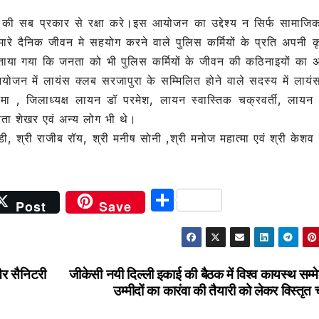
e
्य की सब प्रकार से रक्षा करे।इस आयोजन का उद्देश्य न सिर्फ सामाजिक
हमारे दैनिक जीवन मे सहयोग करने वाले पुलिस कर्मियों के प्रति अपनी कृ
जताया गया कि जनता को भी पुलिस कर्मियों के जीवन की कठिनाइयों का
जन में लायंस क्लब सरजापुरा के सम्मिलित होने वाले सदस्य में लायं
 कुमा , जिलाध्यक्ष लायन डॉ परमेश, लायन स्वास्तिक चक्रवर्ती, लायन
िता शेखर एवं अन्य लोग भी थे।
डी, श्री राजीब रॉय, श्री मनीष सोनी ,श्री मनोज महात्मा एवं श्री केशव
S
Post
Save
h
ar
e
और सैनिटरी
जीकेसी नयी दिल्ली इकाई की बैठक में विश्व कायस्थ सम्
उम्मीदों का कारंवा की तैयारी को लेकर विस्तृत च