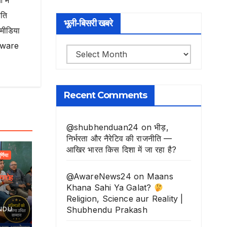
 में
ति
भूली-बिसरी खबरे
मीडिया
े Aware
भूली-
बिसरी
खबरे
Recent Comments
@shubhenduan24
on
भीड़,
निर्भरता और नैरेटिव की राजनीति —
आखिर भारत किस दिशा में जा रहा है?
ूर्णिया
@AwareNews24
on
Maans
मारोह
Khana Sahi Ya Galat?
Religion, Science aur Reality |
Shubhendu Prakash
NDU