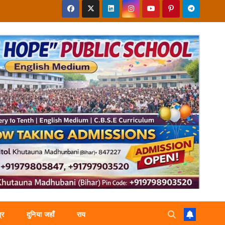
्र
दुनिया जहाँ
राय