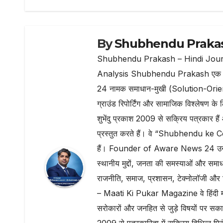
o
p
k
By
Shubhendu Praka
Shubhendu Prakash – Hindi Jour
Analysis Shubhendu Prakash एक प्रति
24 नामक समाधान-मुखी (Solution-Oriented) 
ग्राउंड रिपोर्टिंग और सामाजिक विश्लेष
शुभेंदु प्रकाश 2009 से सक्रिय पत्रकार है
प्रस्तुत करते हैं। वे “Shubhendu ke Co
हैं। Founder of Aware News 24 उन्होंन
स्थानीय मुद्दों, जनता की समस्याओं और समा
राजनीति, समाज, प्रशासन, टेक्नोलॉजी और डिज
– Maati Ki Pukar Magazine वे हिंदी मासि
सरोकारों और जनहित से जुड़े विषयों पर स