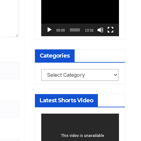
Player
00:00
13:32
Categories
Categories
Latest Shorts Video