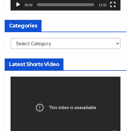
00:00
13:32
Categories
Categories
Latest Shorts Video