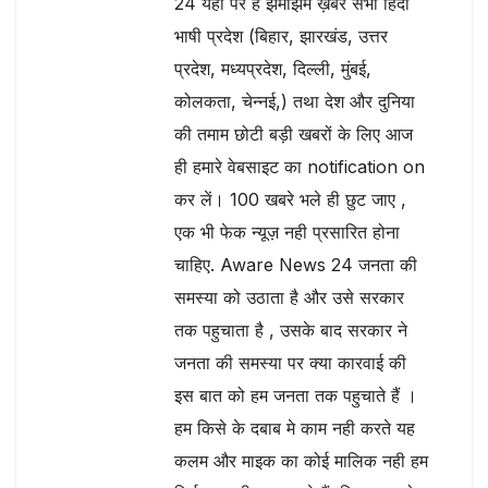
24 यहाँ पर है झमाझम ख़बरें सभी हिंदी
भाषी प्रदेश (बिहार, झारखंड, उत्तर
प्रदेश, मध्यप्रदेश, दिल्ली, मुंबई,
कोलकता, चेन्नई,) तथा देश और दुनिया
की तमाम छोटी बड़ी खबरों के लिए आज
ही हमारे वेबसाइट का notification on
कर लें। 100 खबरे भले ही छुट जाए ,
एक भी फेक न्यूज़ नही प्रसारित होना
चाहिए. Aware News 24 जनता की
समस्या को उठाता है और उसे सरकार
तक पहुचाता है , उसके बाद सरकार ने
जनता की समस्या पर क्या कारवाई की
इस बात को हम जनता तक पहुचाते हैं ।
हम किसे के दबाब मे काम नही करते यह
कलम और माइक का कोई मालिक नही हम