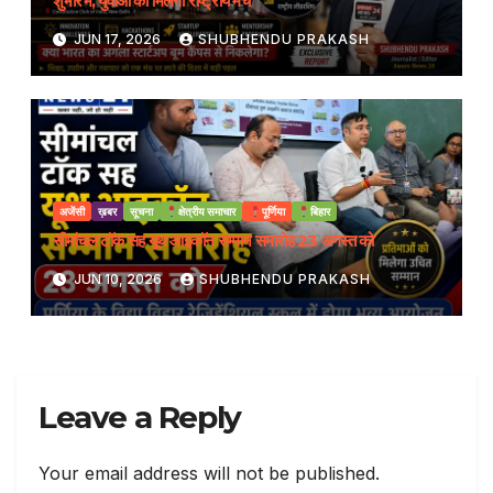
शुभारंभ, युवाओं को मिलेगा राष्ट्रीय मंच
JUN 17, 2026
SHUBHENDU PRAKASH
अजेंसी
ख़बर
सूचना
क्षेत्रीय समाचार
पूर्णिया
बिहार
सीमांचल टॉक सह यूथ आइकॉन सम्मान समारोह 23 अगस्त को
JUN 10, 2026
SHUBHENDU PRAKASH
Leave a Reply
Your email address will not be published.