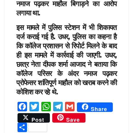
नमाज पढ़कर माहौल बिगाड़ने का आरोप
लगाया था.
इस मामले में पुलिस स्टेशन में भी शिकायत
दर्ज कराई गई है. उधर, पुलिस का कहना है
कि कॉलेज प्रशासन से रिपोर्ट मिलने के बाद
ही इस मामले में कार्रवाई की जाएगी. उधर,
छात्र नेता दीपक शर्मा आजाद ने बताया कि
कॉलेज परिसर के अंदर नमाज पढ़कर
प्रोफेसर शांतिपूर्ण माहौल को खराब करने की
कोशिश कर रहे थे.
F
T
W
T
G
Share
a
w
h
el
m
Post
Save
c
it
at
e
ai
S