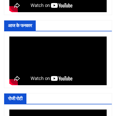
आज के फनकार
रोजी रोटी