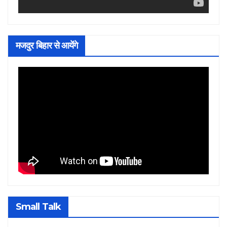
मजदुर बिहार से आयेंगे
Small Talk