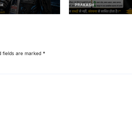
SH
PRAKASH
d fields are marked
*