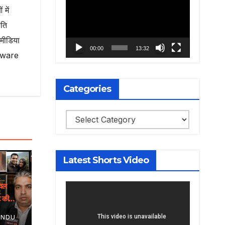
 में
Player
ति
मीडिया
00:00
13:32
े Aware
Categories
Categories
Latest Shorts Video
वल
ट की
ENDU