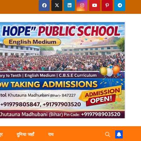
्र
दुनिया जहाँ
राय