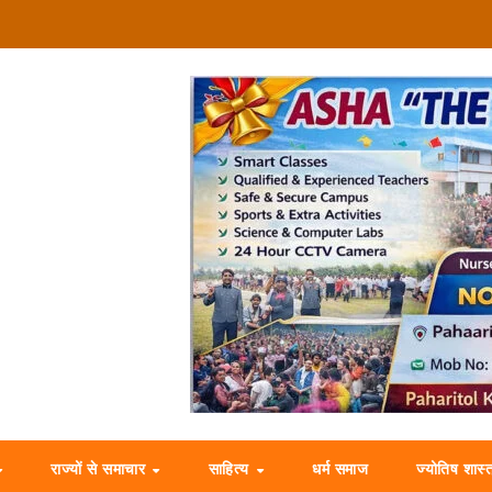
राज्यों से समाचार
साहित्य
धर्म समाज
ज्योतिष शास्त