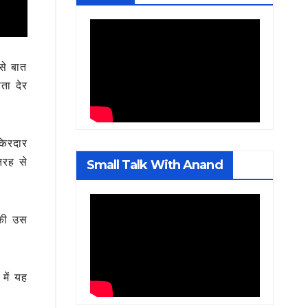
से बात
ता देर
किरदार
तरह से
Small Talk With Anand
 की उस
में यह