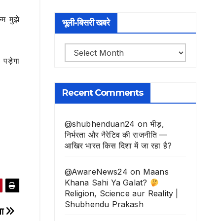
म मुझे
भूली-बिसरी खबरे
भूली-
 पड़ेगा
बिसरी
खबरे
Recent Comments
@shubhenduan24
on
भीड़,
निर्भरता और नैरेटिव की राजनीति —
आखिर भारत किस दिशा में जा रहा है?
@AwareNews24
on
Maans
Khana Sahi Ya Galat?
Religion, Science aur Reality |
Shubhendu Prakash
षा