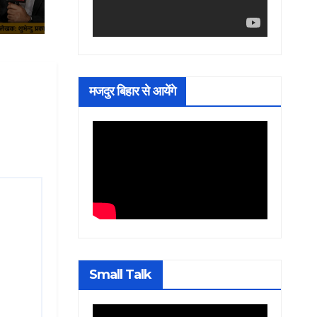
मजदुर बिहार से आयेंगे
Small Talk