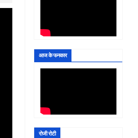
आज के फनकार
रोजी रोटी