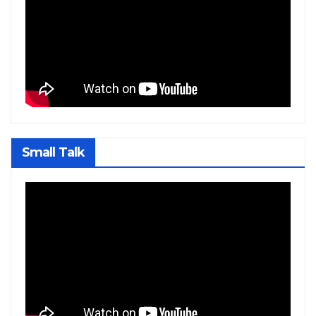
Small Talk