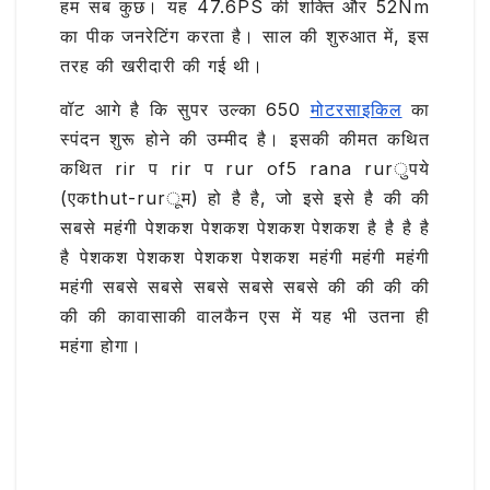
हम सब कुछ। यह 47.6PS की शक्ति और 52Nm
का पीक जनरेटिंग करता है। साल की शुरुआत में, इस
तरह की खरीदारी की गई थी।
वॉट आगे है कि सुपर उल्का 650
मोटरसाइकिल
का
स्पंदन शुरू होने की उम्मीद है। इसकी कीमत कथित
कथित rir प rir प rur of5 rana rurुपये
(एकthut-rurूम) हो है है, जो इसे इसे है की की
सबसे महंगी पेशकश पेशकश पेशकश पेशकश है है है है
है पेशकश पेशकश पेशकश पेशकश महंगी महंगी महंगी
महंगी सबसे सबसे सबसे सबसे सबसे की की की की
की की कावासाकी वालकैन एस में यह भी उतना ही
महंगा होगा।