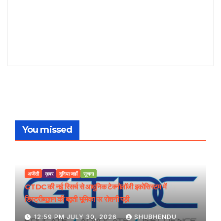
You missed
अजेंसी
ख़बर
दुनिया जहाँ
सूचना
GTDC की नई रिसर्च से आधुनिक टेक्नोलॉजी इकोसिस्टम में
डिस्ट्रीब्यूशन की बढ़ती भूमिका पर रोशनी पड़ी
12:59 PM JULY 30, 2026
SHUBHENDU