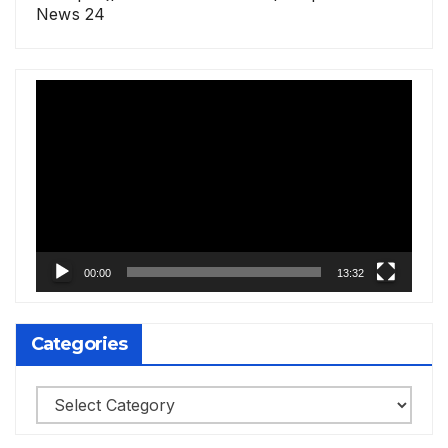
News 24
Video
Player
00:00
13:32
Categories
Categories