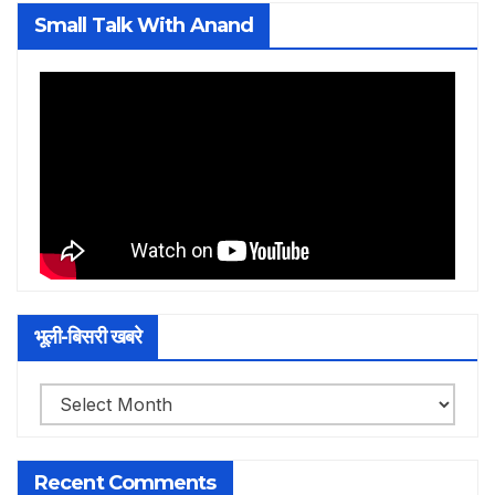
Small Talk With Anand
भूली-बिसरी खबरे
भूली-
बिसरी
खबरे
Recent Comments