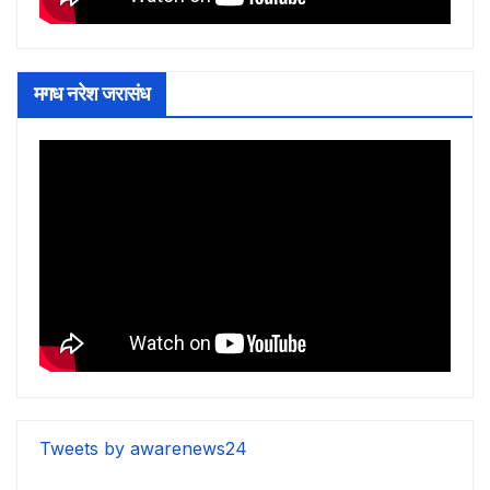
मगध नरेश जरासंध
Tweets by awarenews24