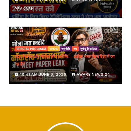
PRAKASH
SPECIAL PROGRAM
एएन24
राजनीति
राय
शुभेन्दु के कमेंट्स
भीड़, निर्भरता और नैरेटिव की राजनीति — आखिर भारत किस दिशा में जा
रहा है?
10:41 AM JUNE 6, 2026
AWARE NEWS 24