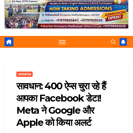
r
p
a
e
m
जागरूक टेक
सावधान: 400 ऐप्स चुरा रहे हैं
आपका Facebook डेटा!
Meta ने Google और
Apple को किया अलर्ट