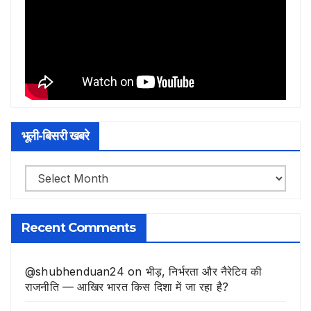
भूली-बिसरी खबरे
भूली-
बिसरी
खबरे
Recent Comments
@shubhenduan24
on
भीड़, निर्भरता और नैरेटिव की
राजनीति — आखिर भारत किस दिशा में जा रहा है?