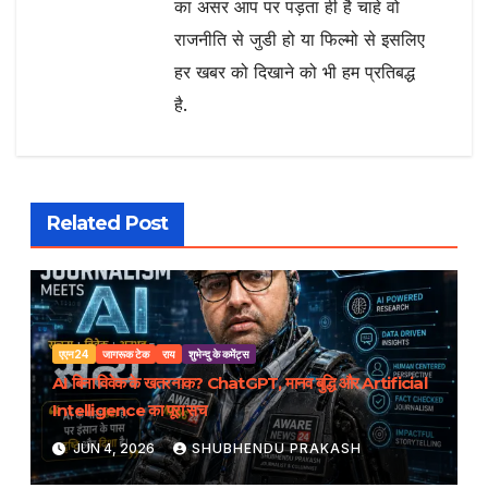
का असर आप पर पड़ता ही है चाहे वो
राजनीति से जुडी हो या फिल्मो से इसलिए
हर खबर को दिखाने को भी हम प्रतिबद्ध
है.
Related Post
एएन24
जागरूक टेक
राय
शुभेन्दु के कमेंट्स
AI बिना विवेक के खतरनाक? ChatGPT, मानव बुद्धि और Artificial
Intelligence का पूरा सच
JUN 4, 2026
SHUBHENDU PRAKASH