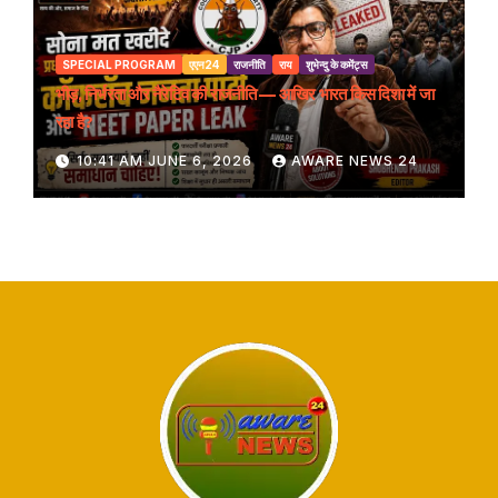
SPECIAL PROGRAM
एएन24
राजनीति
राय
शुभेन्दु के कमेंट्स
भीड़, निर्भरता और नैरेटिव की राजनीति — आखिर भारत किस दिशा में जा
रहा है?
10:41 AM JUNE 6, 2026
AWARE NEWS 24