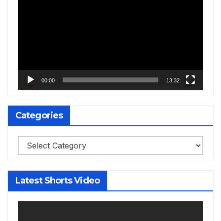
Player
00:00
13:32
Categories
Categories
Latest Shorts Video