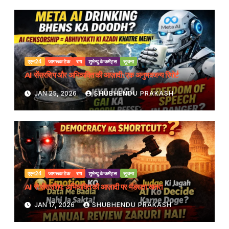
एएन24
जागरूक टेक
राय
शुभेन्दु के कमेंट्स
सूचना
AI सेंसरशिप और अभिव्यक्ति की आज़ादी: एक अनुभवजन्य रिपोर्ट
JAN 25, 2026
SHUBHENDU PRAKASH
एएन24
जागरूक टेक
राय
शुभेन्दु के कमेंट्स
सूचना
AI से सेंसरशिप: अभिव्यक्ति की आज़ादी पर मंडराता खतरा
JAN 17, 2026
SHUBHENDU PRAKASH