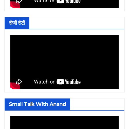
रोजी रोटी
Small Talk With Anand