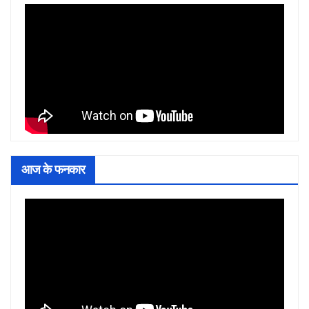
आज के फनकार