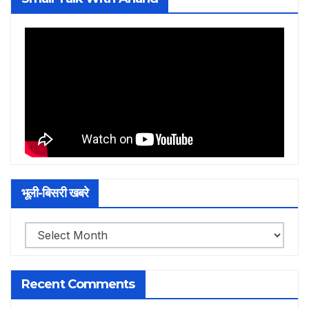
भूली-बिसरी खबरे
भूली-
बिसरी
खबरे
Recent Comments