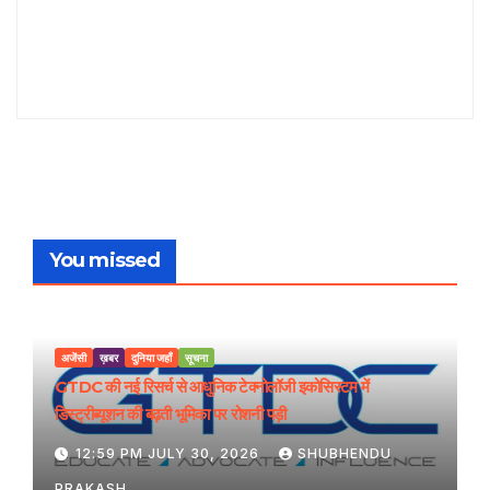
You missed
अजेंसी
ख़बर
दुनिया जहाँ
सूचना
GTDC की नई रिसर्च से आधुनिक टेक्नोलॉजी इकोसिस्टम में
डिस्ट्रीब्यूशन की बढ़ती भूमिका पर रोशनी पड़ी
12:59 PM JULY 30, 2026
SHUBHENDU
PRAKASH