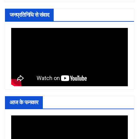
जनप्रतिनिधि से संवाद
आज के फनकार