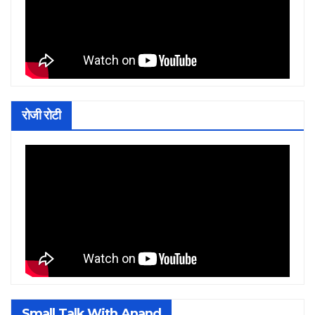
रोजी रोटी
Small Talk With Anand