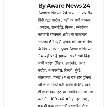
By
Aware News 24
Aware News 24 भारत का राष्ट्रीय
हिंदी न्यूज़ पोर्टल , यहाँ पर सभी प्रकार
(अपराध, राजनीति, फिल्म , मनोरंजन,
सरकारी योजनाये आदि) के सामाचार
उपलब्ध है 24/7. उन्माद की पत्रकारिता
के बिच समाधान ढूंढता Aware News
24 यहाँ पर है झमाझम ख़बरें सभी हिंदी
भाषी प्रदेश (बिहार, झारखंड, उत्तर
प्रदेश, मध्यप्रदेश, दिल्ली, मुंबई,
कोलकता, चेन्नई,) तथा देश और दुनिया
की तमाम छोटी बड़ी खबरों के लिए आज
ही हमारे वेबसाइट का notification on
कर लें। 100 खबरे भले ही छुट जाए ,
एक भी फेक न्यूज़ नही प्रसारित होना