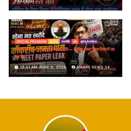
PRAKASH
SPECIAL PROGRAM
एएन24
राजनीति
राय
शुभेन्दु के कमेंट्स
भीड़, निर्भरता और नैरेटिव की राजनीति — आखिर भारत किस दिशा में जा
रहा है?
10:41 AM JUNE 6, 2026
AWARE NEWS 24