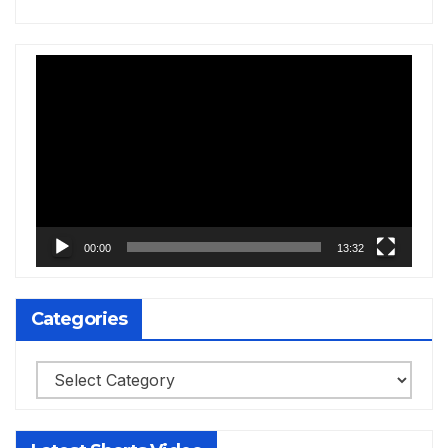
Video
Player
00:00
13:32
Categories
Categories