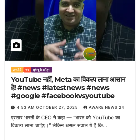
एएन24
राय
शुभेन्दु के कमेंट्स
YouTube नहीं, Meta का विकल्प लाना आसान
है! #news #latestnews #news
#google #facebookvsyoutube
4:53 AM OCTOBER 27, 2025
AWARE NEWS 24
प्रसार भारती के CEO ने कहा — “भारत को YouTube का
विकल्प लाना चाहिए।” लेकिन असल सवाल ये है कि…