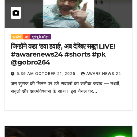
एएन24
राय
शुभेन्दु के कमेंट्स
जिन्होंने कहा ‘हवा हवाई’, अब देखिए सबूत LIVE!
#awarenews24 #shorts #pk
@gobro264
5:36 AM OCTOBER 21, 2025
AWARE NEWS 24
जन सुराज की लिस्ट पर उठे सवालों का सटीक जवाब — तथ्यों,
सबूतों और आत्मविश्वास के साथ। इस चैनल पर…