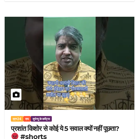
एएन24
राय
शुभेन्दु के कमेंट्स
प्रशांत किशोर से कोई ये 5 सवाल क्यों नहीं पूछता?
#shorts