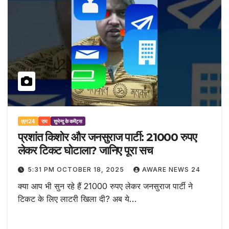
एएन24
राय
शुभेन्दु के कमेंट्स
प्रशांत किशोर और जनसुराज पार्टी: 21000 रुपए
लेकर टिकट घोटाला? जानिए पूरा सच
5:31 PM OCTOBER 18, 2025
AWARE NEWS 24
क्या आप भी सुन रहे हैं 21000 रुपए लेकर जनसुराज पार्टी ने
टिकट के लिए लाटरी खिला दी? अब ये…