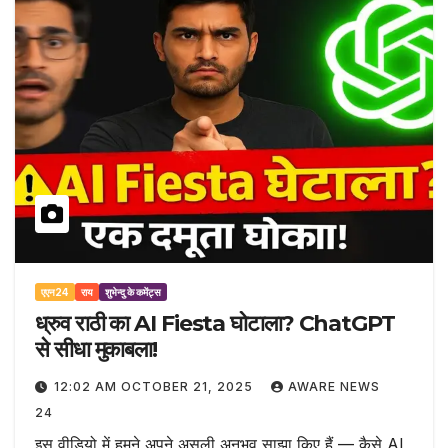
एएन24
राय
शुभेन्दु के कमेंट्स
ध्रुव राठी का AI Fiesta घोटाला? ChatGPT
से सीधा मुकाबला!
12:02 AM OCTOBER 21, 2025
AWARE NEWS
24
इस वीडियो में हमने अपने असली अनुभव साझा किए हैं — कैसे AI