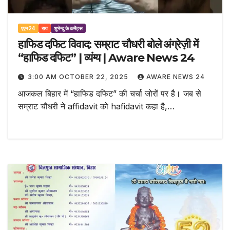
एएन24
राय
शुभेन्दु के कमेंट्स
हाफिड दफिट विवाद: सम्राट चौधरी बोले अंग्रेज़ी में
“हाफिड दफिट” | व्यंग्य | Aware News 24
3:00 AM OCTOBER 22, 2025
AWARE NEWS 24
आजकल बिहार में “हाफिड दफिट” की चर्चा जोरों पर है। जब से
सम्राट चौधरी ने affidavit को hafidavit कहा है,…