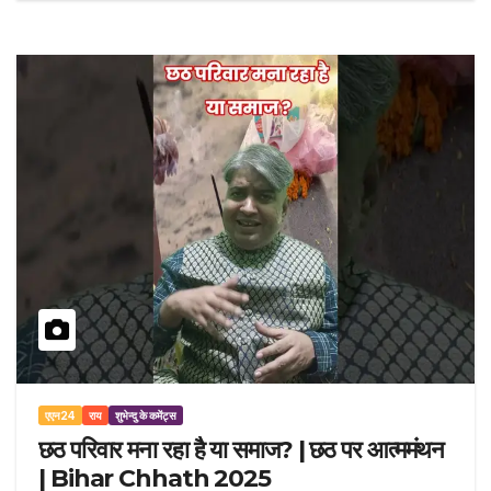
एएन24
राय
शुभेन्दु के कमेंट्स
छठ परिवार मना रहा है या समाज? | छठ पर आत्ममंथन
| Bihar Chhath 2025