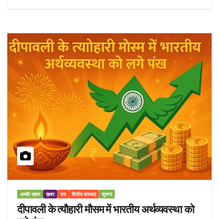
अच्छी-ख़बर
ख़बर
राय
वित्तीय संस्थाएं
सूचना
दीपावली के त्यौहारी मौसम में भारतीय अर्थव्यवस्था को