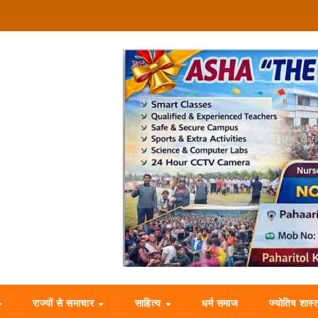
राज्यों से समाचार
साहित्य
धर्म समाज
ज्योतिष शास्त