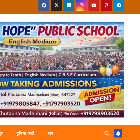
्र
दुनिया जहाँ
राय