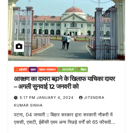
हाईकोर्ट
ख़बर
शाशन-प्रशासन
पटना मेट्रो
बिहार
आरक्षण का दायरा बढ़ाने के खिलाफ याचिका दायर
– अगली सुनवाई 12 जनवरी को
5:17 PM JANUARY 4, 2024
JITENDRA
KUMAR SINHA
पटना, 04 जनवरी :: बिहार सरकार द्वारा सरकारी नौकरी में
एससी, एसटी, ईबीसी एवम अन्य पिछड़े वर्गों को 65 फीसदी…