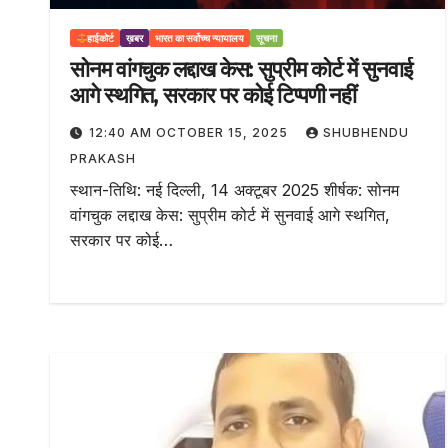
हाईकोर्ट
ख़बर
भारत का सर्वोच्च न्यायालय
सूचना
सोनम वांगचुक लद्दाख केस: सुप्रीम कोर्ट में सुनवाई
आगे स्थगित, सरकार पर कोई टिप्पणी नहीं
12:40 AM OCTOBER 15, 2025
SHUBHENDU
PRAKASH
स्थान-तिथि: नई दिल्ली, 14 अक्टूबर 2025 शीर्षक: सोनम
वांगचुक लद्दाख केस: सुप्रीम कोर्ट में सुनवाई आगे स्थगित,
सरकार पर कोई…