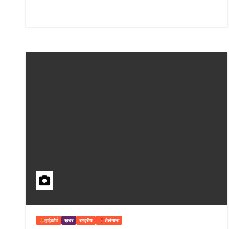
हाईकोर्ट
ख़बर
राष्ट्रीय
तेलंगाना