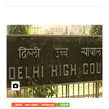
हाईकोर्ट
शाशन-प्रशासन
सामाजिक जुड़ाव
नई दिल्ली