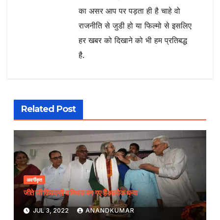
का असर आप पर पड़ता ही है चाहे वो
राजनीति से जुडी हो या फिल्मो से इसलिए
हर खबर को दिखाने को भी हम प्रतिबद्ध
है.
Related Post
अवर्गीकृत
जीते जी किंवदन्ती व मिथक बन गए हैं आलोक धन्वा
JUL 3, 2022
ANANDKUMAR