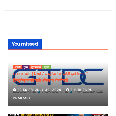
You missed
अजेंसी
ख़बर
दुनिया जहाँ
सूचना
GTDC की नई रिसर्च से आधुनिक टेक्नोलॉजी इकोसिस्टम में
डिस्ट्रीब्यूशन की बढ़ती भूमिका पर रोशनी पड़ी
12:59 PM JULY 30, 2026
SHUBHENDU
PRAKASH