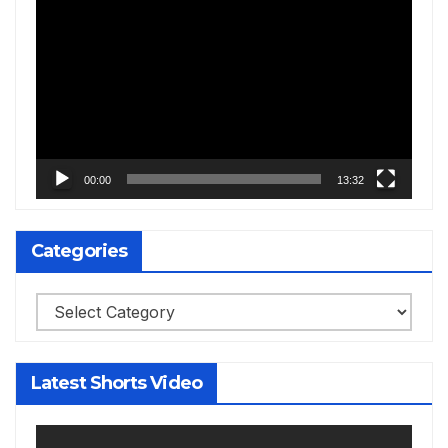
Video
Player
00:00
13:32
Categories
Categories
Latest Shorts Video