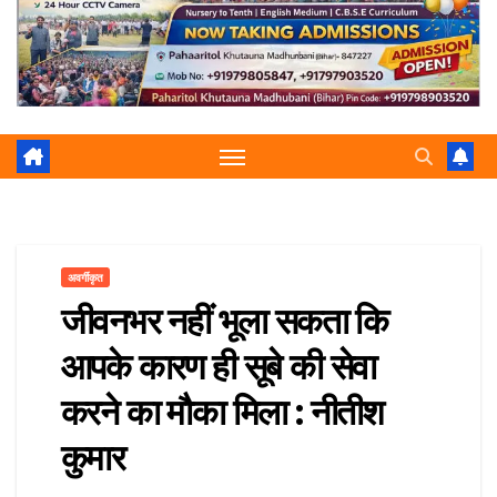
r
p
a
e
m
अवर्गीकृत
जीवनभर नहीं भूला सकता कि
आपके कारण ही सूबे की सेवा
करने का मौका मिला : नीतीश
कुमार