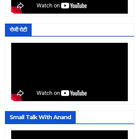
रोजी रोटी
Small Talk With Anand