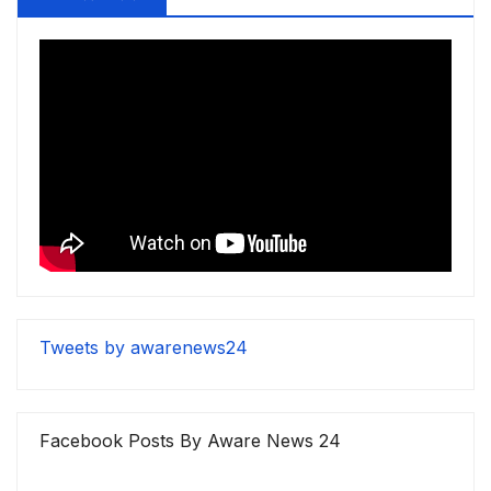
Tweets by awarenews24
Facebook Posts By Aware News 24