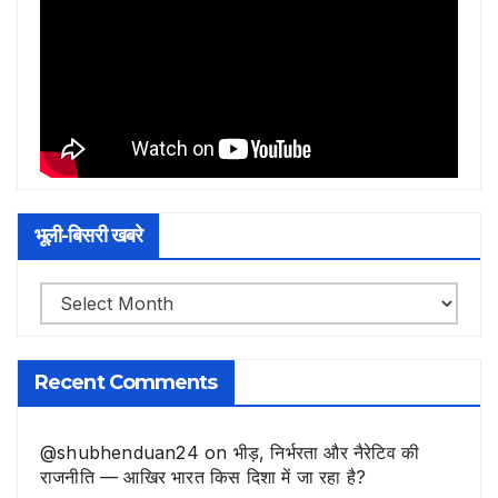
भूली-बिसरी खबरे
भूली-
बिसरी
खबरे
Recent Comments
@shubhenduan24
on
भीड़, निर्भरता और नैरेटिव की
राजनीति — आखिर भारत किस दिशा में जा रहा है?