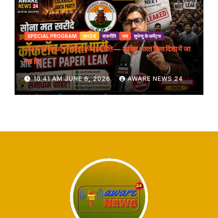
SPECIAL PROGRAM
एएन24
राजनीति
राय
शुभेन्दु के कमेंट्स
भीड़, निर्भरता और नैरेटिव की राजनीति — आखिर भारत किस दिशा में जा
रहा है?
10:41 AM JUNE 6, 2026
AWARE NEWS 24