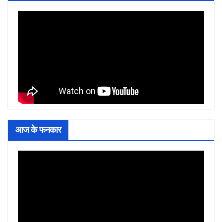
आज के फनकार