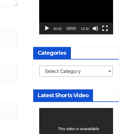
Player
00:00
13:32
Categories
Categories
Latest Shorts Video