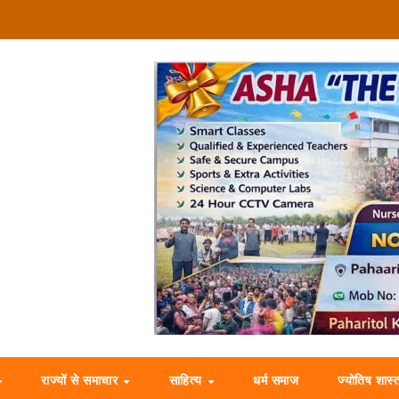
राज्यों से समाचार
साहित्य
धर्म समाज
ज्योतिष शास्त