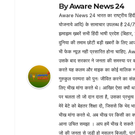
By
Aware News 24
Aware News 24 भारत का राष्ट्रीय हिंदी न
योजनाये आदि) के सामाचार उपलब्ध है 24/7
झमाझम ख़बरें सभी हिंदी भाषी प्रदेश (बिहार, 
दुनिया की तमाम छोटी बड़ी खबरों के लिए आ
भी फेक न्यूज़ नही प्रसारित होना चाहिए
उसके बाद सरकार ने जनता की समस्या पर क्
करते यह कलम और माइक का कोई मालिक नही ह
गुरुकुल परम्परा को पुनः जीवित करने का सं
लिए भीख मांगा करते थे। आखिर ऐसा क्यों था
पर चलता तो जो दान दाता है, उसका प्रभुत्व 
मेरे बेटे को बेहतर शिक्षा दो, जिससे कि भेद 
भीख मांगा करते थे. अब भीख पर किसी का क्य
आना उचित समझा । आप हमें भीख दे सकते ह
जो की जनता से जुडी हो मसलन बिजली, पानी