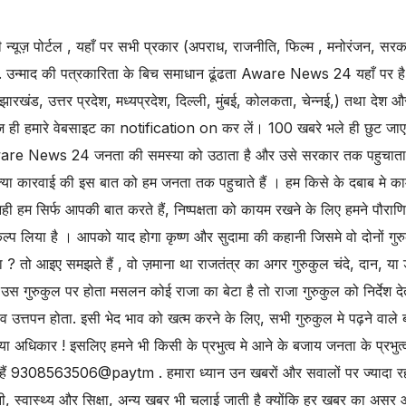
्यूज़ पोर्टल , यहाँ पर सभी प्रकार (अपराध, राजनीति, फिल्म , मनोरंजन, सरक
. उन्माद की पत्रकारिता के बिच समाधान ढूंढता Aware News 24 यहाँ पर है
झारखंड, उत्तर प्रदेश, मध्यप्रदेश, दिल्ली, मुंबई, कोलकता, चेन्नई,) तथा देश औ
ज ही हमारे वेबसाइट का notification on कर लें। 100 खबरे भले ही छुट जा
. Aware News 24 जनता की समस्या को उठाता है और उसे सरकार तक पहुचाता 
या कारवाई की इस बात को हम जनता तक पहुचाते हैं । हम किसे के दबाब मे क
म सिर्फ आपकी बात करते हैं, निष्पक्षता को कायम रखने के लिए हमने पौराण
कल्प लिया है । आपको याद होगा कृष्ण और सुदामा की कहानी जिसमे वो दोनों गुर
 ? तो आइए समझते हैं , वो ज़माना था राजतंत्र का अगर गुरुकुल चंदे, दान, या
उस गुरुकुल पर होता मसलन कोई राजा का बेटा है तो राजा गुरुकुल को निर्देश दे
भाव उत्तपन होता. इसी भेद भाव को खत्म करने के लिए, सभी गुरुकुल मे पढ़ने वाले ब
ा अधिकार ! इसलिए हमने भी किसी के प्रभुत्व मे आने के बजाय जनता के प्रभुत्व
ैं 9308563506@paytm . हमारा ध्यान उन खबरों और सवालों पर ज्यादा रह
, स्वास्थ्य और सिक्षा, अन्य खबर भी चलाई जाती है क्योंकि हर खबर का असर