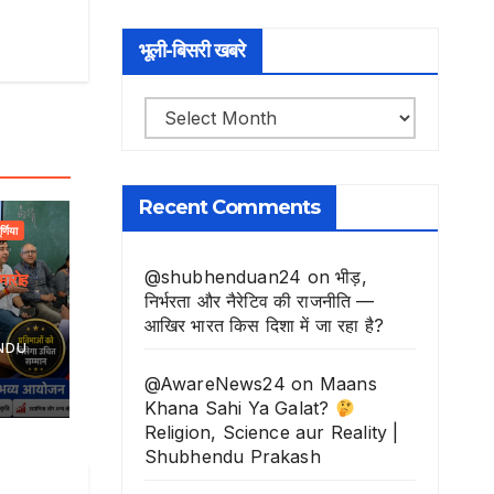
भूली-बिसरी खबरे
भूली-
बिसरी
खबरे
Recent Comments
ूर्णिया
@shubhenduan24
on
भीड़,
मारोह
निर्भरता और नैरेटिव की राजनीति —
आखिर भारत किस दिशा में जा रहा है?
NDU
@AwareNews24
on
Maans
Khana Sahi Ya Galat?
Religion, Science aur Reality |
Shubhendu Prakash