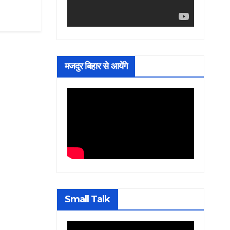
मजदुर बिहार से आयेंगे
Small Talk