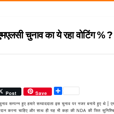
ए एमएलसी चुनाव का ये रहा वोटिंग % ?
S
Post
Save
h
ुनाव सम्पन्न हुए हमारे सम्वाददाता इस चुनाव पर नजर बनाये हुए थे | 
ar
ो मतदान करना चाहिए और साथ ही यह भी कहा की NDA की जित सुनिश्चि