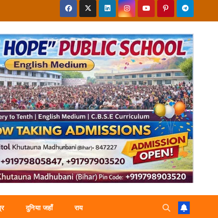
्र
दुनिया जहाँ
राय