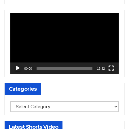
Video
Player
00:00
13:32
Categories
Categories
Latest Shorts Video