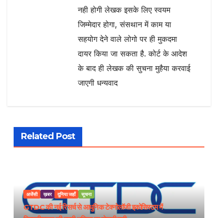
नही होगी लेखक इसके लिए स्वयम
जिम्मेदार होगा, संसथान में काम या
सहयोग देने वाले लोगो पर ही मुकदमा
दायर किया जा सकता है. कोर्ट के आदेश
के बाद ही लेखक की सुचना मुहैया करवाई
जाएगी धन्यवाद
Related Post
अजेंसी
ख़बर
दुनिया जहाँ
सूचना
GTDC की नई रिसर्च से आधुनिक टेक्नोलॉजी इकोसिस्टम में