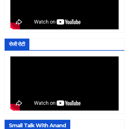
रोजी रोटी
Small Talk With Anand