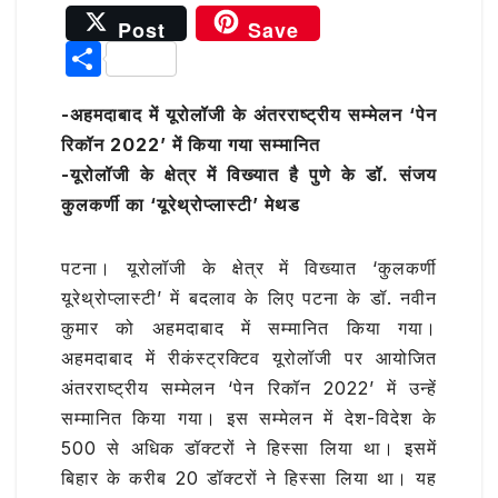
a
w
h
el
m
Post
Save
c
it
at
e
ai
S
e
te
s
g
l
h
b
r
A
ra
-अहमदाबाद में यूरोलॉजी के अंतरराष्ट्रीय सम्मेलन ‘पेन
ar
रिकॉन 2022’ में किया गया सम्मानित
o
p
m
e
-यूरोलॉजी के क्षेत्र में विख्यात है पुणे के डॉ. संजय
o
p
कुलकर्णी का ‘यूरेथ्रोप्लास्टी’ मेथड
k
पटना। यूरोलॉजी के क्षेत्र में विख्यात ‘कुलकर्णी
यूरेथ्रोप्लास्टी’ में बदलाव के लिए पटना के डॉ. नवीन
कुमार को अहमदाबाद में सम्मानित किया गया।
अहमदाबाद में रीकंस्ट्रक्टिव यूरोलॉजी पर आयोजित
अंतरराष्ट्रीय सम्मेलन ‘पेन रिकॉन 2022’ में उन्हें
सम्मानित किया गया। इस सम्मेलन में देश-विदेश के
500 से अधिक डॉक्टरों ने हिस्सा लिया था। इसमें
बिहार के करीब 20 डॉक्टरों ने हिस्सा लिया था। यह