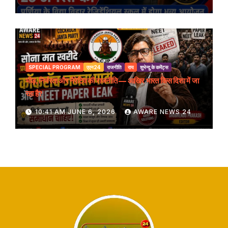
SPECIAL PROGRAM
एएन24
राजनीति
राय
शुभेन्दु के कमेंट्स
भीड़, निर्भरता और नैरेटिव की राजनीति — आखिर भारत किस दिशा में जा
रहा है?
10:41 AM JUNE 6, 2026
AWARE NEWS 24