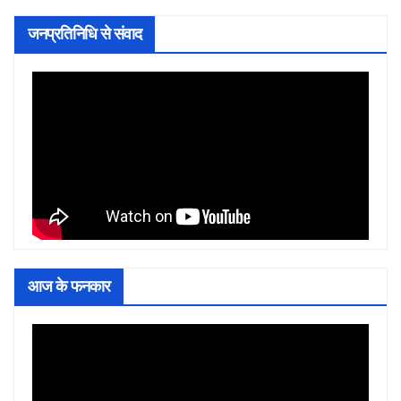
जनप्रतिनिधि से संवाद
आज के फनकार