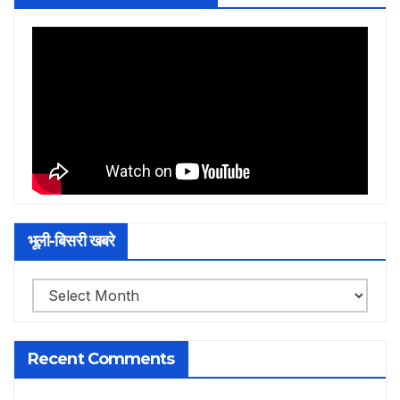
भूली-बिसरी खबरे
भूली-
बिसरी
खबरे
Recent Comments