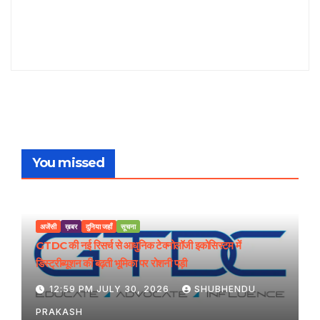
You missed
अजेंसी
ख़बर
दुनिया जहाँ
सूचना
GTDC की नई रिसर्च से आधुनिक टेक्नोलॉजी इकोसिस्टम में
डिस्ट्रीब्यूशन की बढ़ती भूमिका पर रोशनी पड़ी
12:59 PM JULY 30, 2026
SHUBHENDU
PRAKASH