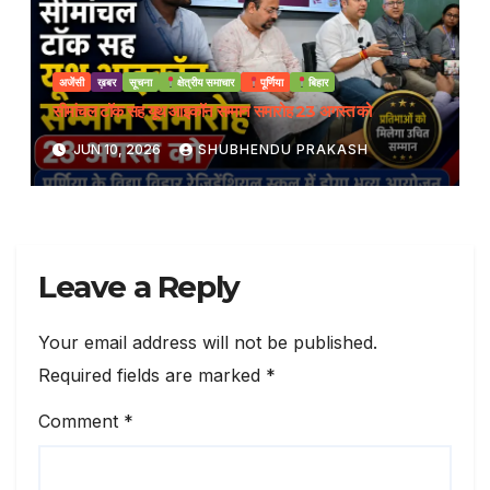
अजेंसी
ख़बर
सूचना
क्षेत्रीय समाचार
पूर्णिया
बिहार
सीमांचल टॉक सह यूथ आइकॉन सम्मान समारोह 23 अगस्त को
JUN 10, 2026
SHUBHENDU PRAKASH
Leave a Reply
Your email address will not be published.
Required fields are marked
*
Comment
*