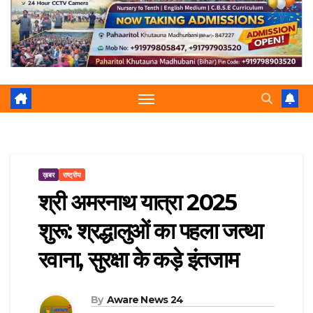
r
p
a
e
m
ख़बर
राष्ट्रीय
श्री अमरनाथ यात्रा 2025
शुरू: श्रद्धालुओं का पहला जत्था
रवाना, सुरक्षा के कड़े इंतजाम
By
Aware News 24