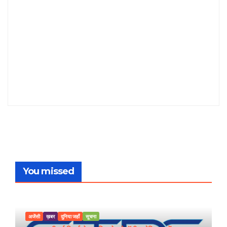
You missed
अजेंसी
ख़बर
दुनिया जहाँ
सूचना