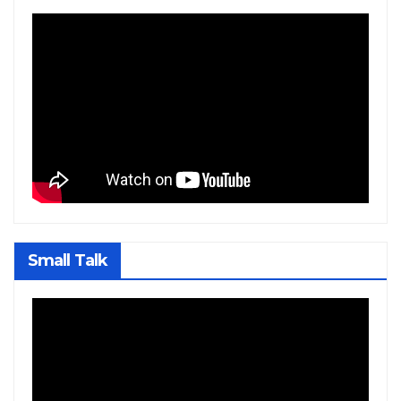
Small Talk