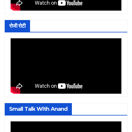
रोजी रोटी
Small Talk With Anand