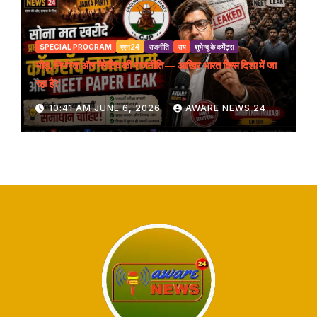
SPECIAL PROGRAM
एएन24
राजनीति
राय
शुभेन्दु के कमेंट्स
भीड़, निर्भरता और नैरेटिव की राजनीति — आखिर भारत किस दिशा में जा
रहा है?
10:41 AM JUNE 6, 2026
AWARE NEWS 24