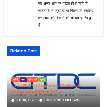
का असर आप पर पड़ता ही है चाहे वो
राजनीति से जुडी हो या फिल्मो से इसलिए
हर खबर को दिखाने को भी हम प्रतिबद्ध
है.
Related Post
अजेंसी
ख़बर
दुनिया जहाँ
सूचना
GTDC की नई रिसर्च से आधुनिक टेक्नोलॉजी इकोसिस्टम में
डिस्ट्रीब्यूशन की बढ़ती भूमिका पर रोशनी पड़ी
JUL 30, 2026
SHUBHENDU PRAKASH