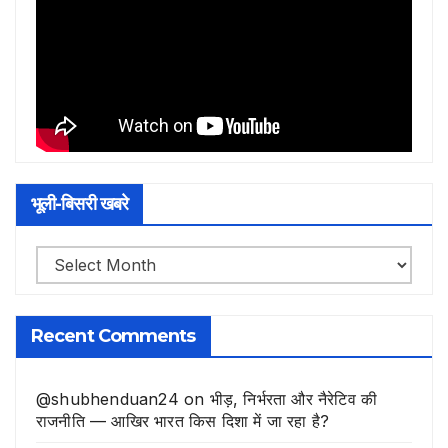
भूली-बिसरी खबरे
भूली-
बिसरी
खबरे
Recent Comments
@shubhenduan24
on
भीड़, निर्भरता और नैरेटिव की
राजनीति — आखिर भारत किस दिशा में जा रहा है?