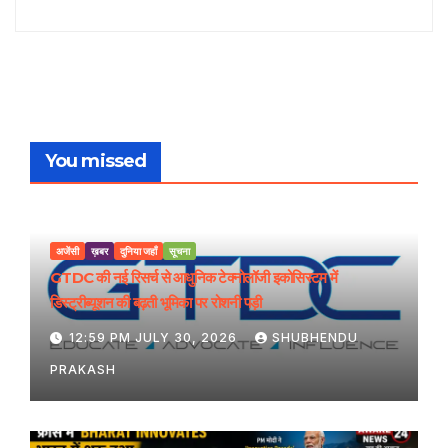
You missed
अजेंसी
ख़बर
दुनिया जहाँ
सूचना
GTDC की नई रिसर्च से आधुनिक टेक्नोलॉजी इकोसिस्टम में
डिस्ट्रीब्यूशन की बढ़ती भूमिका पर रोशनी पड़ी
12:59 PM JULY 30, 2026
SHUBHENDU
PRAKASH