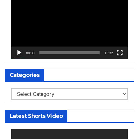
Player
00:00
13:32
Categories
Categories
Latest Shorts Video