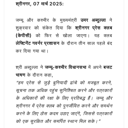
b
r
A
ra
श्रीनगर, 07 मार्च 2025:
ar
o
p
m
e
जम्मू और कश्मीर के मुख्यमंत्री
उमर अब्दुल्ला
ने
o
p
शुक्रवार को संकेत दिया कि
श्रीनगर प्रेस क्लब
k
(केपीसी)
को फिर से खोला जाएगा। यह क्लब
लेफ्टिनेंट गवर्नर प्रशासन
के दौरान तीन साल पहले बंद
कर दिया गया था।
श्री अब्दुल्ला ने
जम्मू-कश्मीर विधानसभा
में अपने
बजट
भाषण
के दौरान कहा,
“हम प्रेस से जुड़े बुनियादी ढांचे को मजबूत करने,
सूचना तक अधिक पहुंच सुनिश्चित करने और पत्रकारों
के अधिकारों की रक्षा के लिए प्रतिबद्ध हैं। जम्मू और
श्रीनगर में प्रेस क्लब को पुनर्जीवित करने और समर्थन
करने के लिए ठोस कदम उठाए जाएंगे, जिससे पत्रकारों
को एक सुरक्षित और समर्पित स्थान मिल सके।”