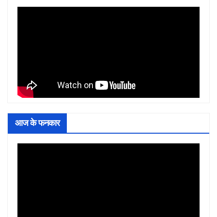
आज के फनकार