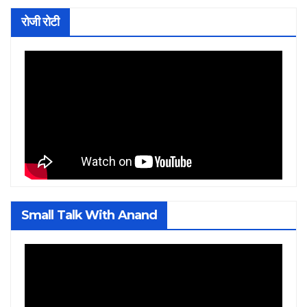
रोजी रोटी
Small Talk With Anand