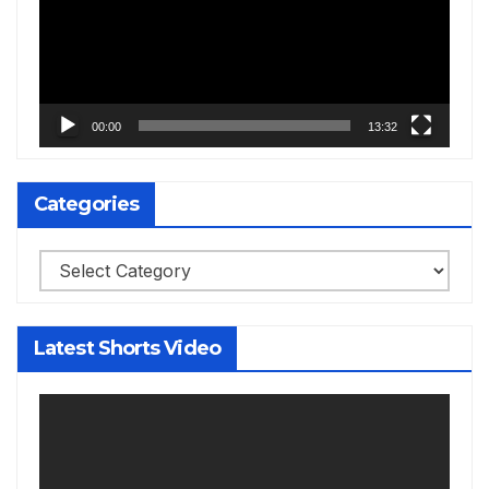
00:00
13:32
Categories
Categories
Latest Shorts Video