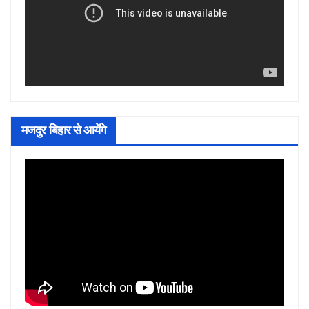
मजदुर बिहार से आयेंगे