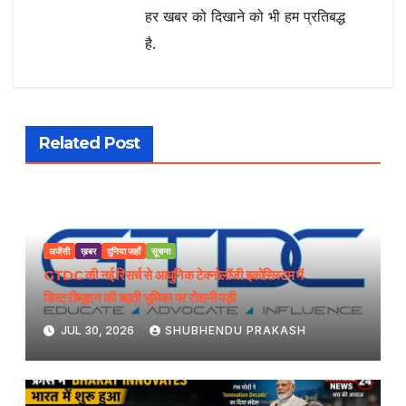
हर खबर को दिखाने को भी हम प्रतिबद्ध
है.
Related Post
अजेंसी
ख़बर
दुनिया जहाँ
सूचना
GTDC की नई रिसर्च से आधुनिक टेक्नोलॉजी इकोसिस्टम में
डिस्ट्रीब्यूशन की बढ़ती भूमिका पर रोशनी पड़ी
JUL 30, 2026
SHUBHENDU PRAKASH