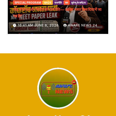
SPECIAL PROGRAM
एएन24
राजनीति
राय
शुभेन्दु के कमेंट्स
भीड़, निर्भरता और नैरेटिव की राजनीति — आखिर भारत किस दिशा में जा
रहा है?
10:41 AM JUNE 6, 2026
AWARE NEWS 24