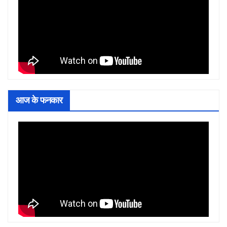
आज के फनकार