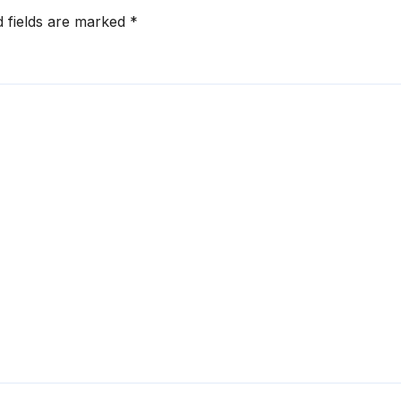
d fields are marked
*