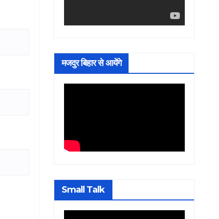
मजदुर बिहार से आयेंगे
Small Talk