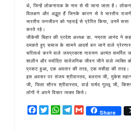
थे, जिन्हें लोकनायक के नाम से भी जाना जाता है। लोक
विलक्षण और अद्भुत हैं जिनके कारण से वे भारतीय राज
भारतीय जनजीवन को गहराई से प्रेरित किया, उनमें सत्ता क
करते रहे।
जीकेसी बिहार की प्रदेश अध्यक्ष डा. नम्रता आनंद ने 
दमकते हुए समाज के सामने आदर्श बन जाने वाले प्रेर
चरितार्थ करने वाले जयप्रकाश नारायण अत्यंत समर्पि
शालीन और मर्यादित सार्वजनिक जीवन जीने वाले व्यक्ति 
प्रकट हुआ, एक अवतार की तरह, एक मसीहा की तरह।
इस अवसर पर संजय श्रीवास्तव, बलराम जी, मुकेश महान, डब्
जी, जिला सौरभ श्रीवास्तव, वार्ड पार्षद गुल्लू जी, 
लोगों ने अपने विचार व्यक्त किये।
F
T
W
T
G
Share
a
w
h
el
m
c
it
at
e
ai