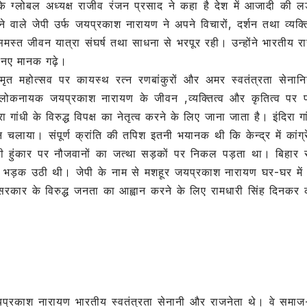
के ग्लोबल अध्यक्ष राजीव रंजन प्रसाद ने कहा है देश में आजादी की ल
ar
ाले जेपी उर्फ जयप्रकाश नारायण ने अपने विचारों, दर्शन तथा व्यक्ति
e
 जीवन यात्रा संघर्ष तथा साधना से भरपूर रही। उन्होंने भारतीय र
 नए मानक गढ़े।
 महोत्सव पर कायस्थ रत्न रणबांकुरों और अमर स्वतंत्रता सेनानि
ा में लोकनायक जयप्रकाश नारायण के जीवन ,व्यक्तित्व और कृतित्व पर 
ंधी के विरुद्ध विपक्ष का नेतृत्व करने के लिए जाना जाता है। इंदिरा गा
लन चलाया। संपूर्ण क्रांति की तपिश इतनी भयानक थी कि केन्द्र में कांग्
ी हुंकार पर नौजवानों का जत्था सड़कों पर निकल पड़ता था। बिहार 
बनकर भड़क उठी थी। जेपी के नाम से मशहूर जयप्रकाश नारायण घर-घर में क
सरकार के विरुद्ध जनता का आह्वान करने के लिए रामधारी सिंह दिनकर
 जयप्रकाश नारायण भारतीय स्वतंत्रता सेनानी और राजनेता थे। वे समा