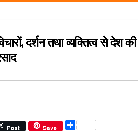
रों, दर्शन तथा व्यक्तित्व से देश की
रसाद
S
Post
Save
h