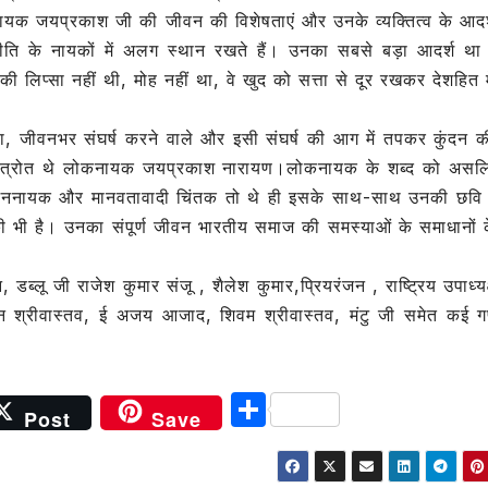
नायक जयप्रकाश जी की जीवन की विशेषताएं और उनके व्यक्तित्व के आदर
नीति के नायकों में अलग स्थान रखते हैं। उनका सबसे बड़ा आदर्श था
ी लिप्सा नहीं थी, मोह नहीं था, वे खुद को सत्ता से दूर रखकर देशहित म
कहा, जीवनभर संघर्ष करने वाले और इसी संघर्ष की आग में तपकर कुंदन 
णास्त्रोत थे लोकनायक जयप्रकाश नारायण।लोकनायक के शब्द को असलि
त जननायक और मानवतावादी चिंतक तो थे ही इसके साथ-साथ उनकी छवि 
की भी है। उनका संपूर्ण जीवन भारतीय समाज की समस्याओं के समाधानों 
लू जी राजेश कुमार संजू , शैलेश कुमार,प्रियरंजन , राष्ट्रिय उपाध्यक्ष
किशन श्रीवास्तव, ई अजय आजाद, शिवम श्रीवास्तव, मंटु जी समेत कई ग
S
Post
Save
h
ar