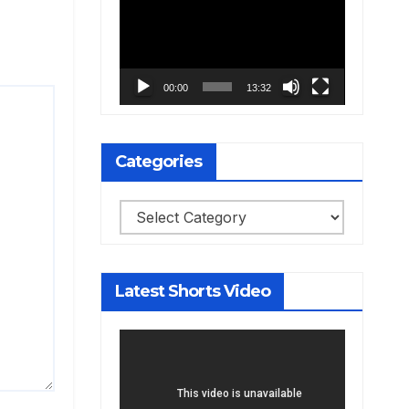
Player
00:00
13:32
Categories
Categories
Latest Shorts Video