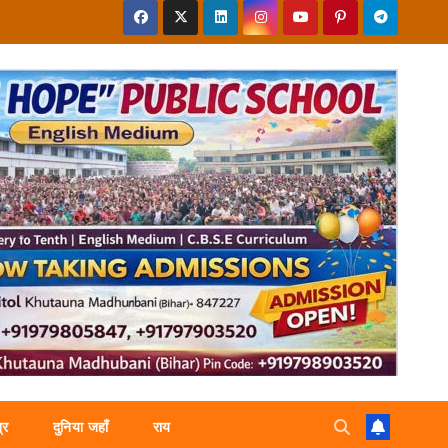
्र
दुनिया जहाँ
राय