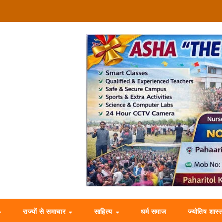
राज्यों से समाचार
साहित्य
धर्म समाज
ज्योतिष शास्त