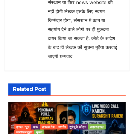
संस्थान या फिर news website की
नही होगी लेखक इसके लिए स्वयम
जिम्मेदार होगा, संसथान में काम या
सहयोग देने वाले लोगो पर ही मुकदमा
दायर किया जा सकता है. कोर्ट के आदेश
के बाद ही लेखक की सुचना मुहैया करवाई
जाएगी धन्यवाद
Related Post
क्राइम-न्यूज़
ख़बर
जागरूक टेक
राष्ट्रीय
शुभेन्दु के कमेंट्स
साइबर क्राइम
सामाजिक जुड़ाव
सूचना