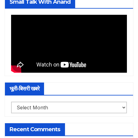
Small Talk With Anand
भूली-बिसरी खबरे
भूली-
बिसरी
खबरे
Recent Comments