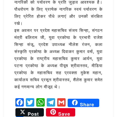
नागरिकों को पर्यावरण के प्रति जुड़ाव आवश्यक है।
पौधरोपण के लिए प्रत्येक नागरिक स्वयं पर्यावरण के
लिए प्रेरित होकर पौधे लगाएं और उनकों संरक्षित
रखे।
इस अवसर पर प्रदेश महासचिव संजय सिन्हा, संगठन
मंत्री बलिराम जी, युवा प्रकोष्ठ के प्रभारी राजेश
सिन्हा संजू, प्रदेश उपाध्यक्ष नीलेश रंजन, कला
संस्कृति प्रकोष्ठ के अध्यक्ष दिवाकर कुमार वर्मा, युवा
प्रकोष्ठ के राष्ट्रीय महासचिव कुमार आर्यन, युवा
पटना प्रकोष्ठ के अध्यक्ष पीयूष श्रीवास्तव, मीडिया
प्रकोष्ठ के महासचिव सह प्रवक्ता मुकेश महान,
कार्यालय सचिव प्रसून श्रीवास्तव, शैलेश कुमार समेत
कई गणमान्य लोग मौजूद थे।
F
T
W
T
G
Share
a
w
h
el
m
Post
Save