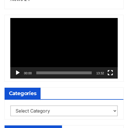
Video
Player
00:00
13:32
Categories
Categories