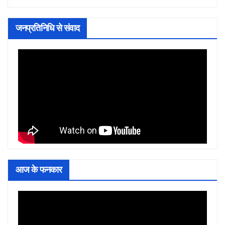
जनप्रतिनिधि से संवाद
आज के फनकार