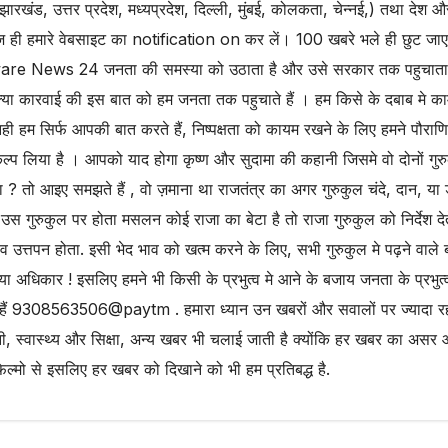
झारखंड, उत्तर प्रदेश, मध्यप्रदेश, दिल्ली, मुंबई, कोलकता, चेन्नई,) तथा देश औ
ज ही हमारे वेबसाइट का notification on कर लें। 100 खबरे भले ही छुट जा
. Aware News 24 जनता की समस्या को उठाता है और उसे सरकार तक पहुचाता 
या कारवाई की इस बात को हम जनता तक पहुचाते हैं । हम किसे के दबाब मे क
म सिर्फ आपकी बात करते हैं, निष्पक्षता को कायम रखने के लिए हमने पौराण
कल्प लिया है । आपको याद होगा कृष्ण और सुदामा की कहानी जिसमे वो दोनों गुर
 ? तो आइए समझते हैं , वो ज़माना था राजतंत्र का अगर गुरुकुल चंदे, दान, या
उस गुरुकुल पर होता मसलन कोई राजा का बेटा है तो राजा गुरुकुल को निर्देश दे
भाव उत्तपन होता. इसी भेद भाव को खत्म करने के लिए, सभी गुरुकुल मे पढ़ने वाले ब
ा अधिकार ! इसलिए हमने भी किसी के प्रभुत्व मे आने के बजाय जनता के प्रभुत्व
ैं 9308563506@paytm . हमारा ध्यान उन खबरों और सवालों पर ज्यादा रह
, स्वास्थ्य और सिक्षा, अन्य खबर भी चलाई जाती है क्योंकि हर खबर का असर
फिल्मो से इसलिए हर खबर को दिखाने को भी हम प्रतिबद्ध है.