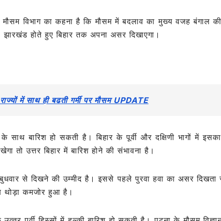
e
ै। मौसम विभाग का कहना है कि मौसम में बदलाव का मुख्य वजह बंगाल क
ल, झारखंड होते हुए बिहार तक अपना असर दिखाएगा।
ाज्यों में साथ ही बढती गर्मी पर मौसम UPDATE
 साथ बारिश हो सकती है। बिहार के पूर्वी और दक्षिणी भागों में इस
गा तो उत्तर बिहार में बारिश होने की संभावना है।
ुधवार से दिखने की उम्‍मीद है। इससे पहले पुरवा हवा का असर दिखता 
अब थोड़ा कमजोर हुआ है।
तर पूर्वी हिस्‍सों में हल्‍की बारिश हो सकती है। पटना के मौसम विज्ञान