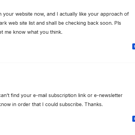
n your website now, and I actually like your approach of
rk web site list and shall be checking back soon. Pls
et me know what you think.
can’t find your e-mail subscription link or e-newsletter
know in order that I could subscribe. Thanks.