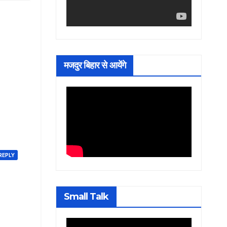
मजदुर बिहार से आयेंगे
REPLY
Small Talk