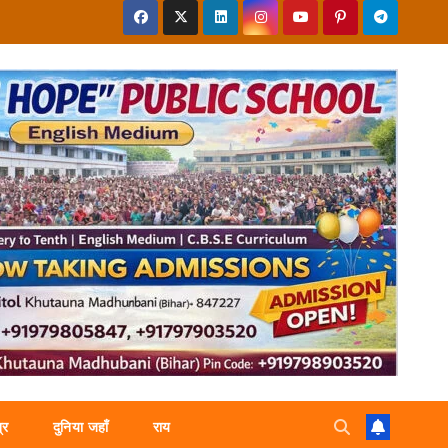
्र
दुनिया जहाँ
राय