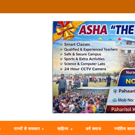
राज्यों से समाचार
साहित्य
धर्म समाज
ज्योतिष शास्त