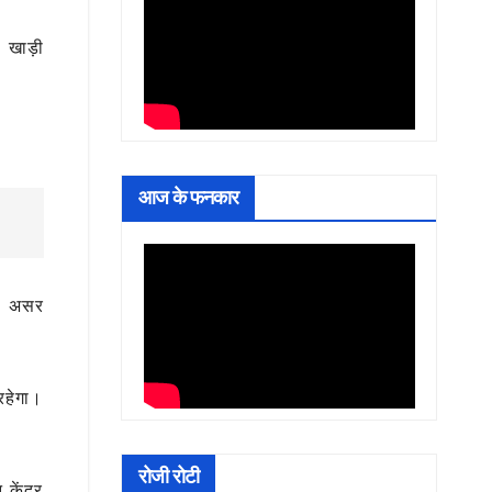
ी खाड़ी
आज के फनकार
का असर
रहेगा।
रोजी रोटी
 केंद्र