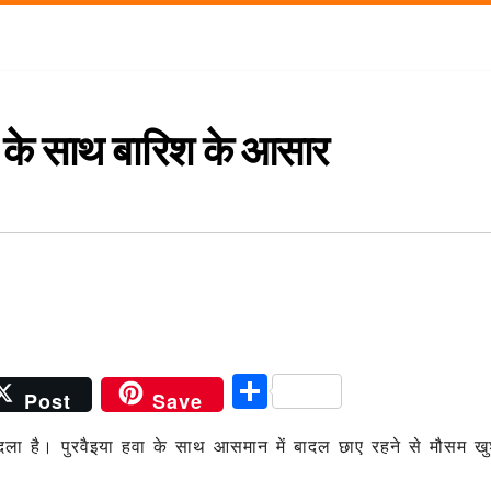
धी के साथ बारिश के आसार
S
Post
Save
h
बदला है। पुरवैइया हवा के साथ आसमान में बादल छाए रहने से मौसम ख
ar