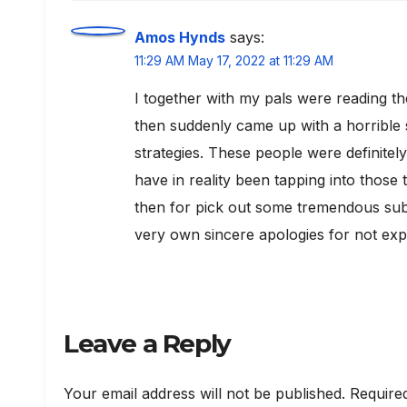
Amos Hynds
says:
11:29 AM May 17, 2022 at 11:29 AM
I together with my pals were reading t
then suddenly came up with a horrible 
strategies. These people were definitely
have in reality been tapping into thos
then for pick out some tremendous sub
very own sincere apologies for not exp
Leave a Reply
Your email address will not be published.
Require