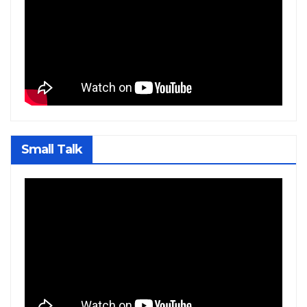
Small Talk