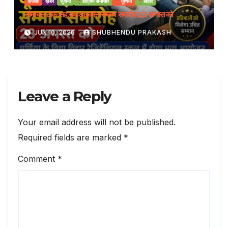
अजेंसी
ख़बर
सूचना
क्षेत्रीय समाचार
पूर्णिया
बिहार
सीमांचल टॉक सह यूथ आइकॉन सम्मान समारोह 23 अगस्त को
JUN 10, 2026
SHUBHENDU PRAKASH
Leave a Reply
Your email address will not be published.
Required fields are marked
*
Comment
*