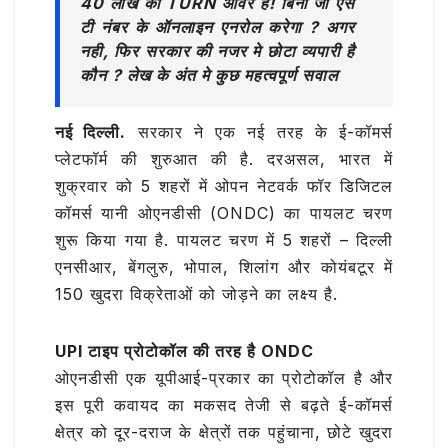
40 लाख का TURN ओवर है! बिना जी एस
टी नंबर के ऑनलाइन एनरोल करेगा ? अगर
नही, फिर सरकार की नजर मे छोटा व्यपारी है
कौन ? लेख के अंत मे कुछ महत्वपूर्ण सवाल
नई दिल्ली.
सरकार ने एक नई तरह के ई-कॉमर्स
प्लेटफॉर्म की शुरुआत की है. दरअसल, भारत में
शुक्रवार को 5 शहरों में ओपन नेटवर्क फॉर डिजिटल
कॉमर्स यानी ओएनडीसी (ONDC) का पायलट चरण
शुरू किया गया है. पायलट चरण में 5 शहरों – दिल्ली
एनसीआर, बेंगलुरु, भोपाल, शिलांग और कोयंबटूर में
150 खुदरा विक्रेताओं को जोड़ने का लक्ष्य है.
UPI टाइप प्रोटोकॉल की तरह है ONDC
ओएनडीसी एक यूपीआई-प्रकार का प्रोटोकॉल है और
इस पूरी कवायद का मकसद तेजी से बढ़ते ई-कॉमर्स
क्षेत्र को दूर-दराज के क्षेत्रों तक पहुंचाना, छोटे खुदरा