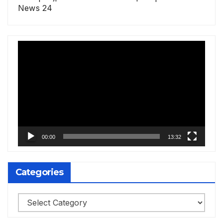
News 24
Video
Player
00:00
13:32
Categories
Categories