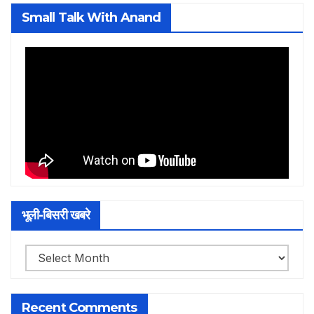
Small Talk With Anand
भूली-बिसरी खबरे
भूली-
बिसरी
खबरे
Recent Comments