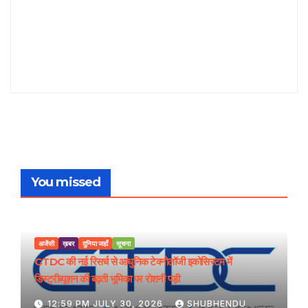
You missed
अजेंसी
ख़बर
दुनिया जहाँ
सूचना
GTDC की नई रिसर्च से आधुनिक टेक्नोलॉजी इकोसिस्टम में
डिस्ट्रीब्यूशन की बढ़ती भूमिका पर रोशनी पड़ी
12:59 PM JULY 30, 2026
SHUBHENDU