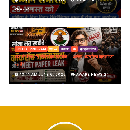
PRAKASH
SPECIAL PROGRAM
एएन24
राजनीति
राय
शुभेन्दु के कमेंट्स
भीड़, निर्भरता और नैरेटिव की राजनीति — आखिर भारत किस दिशा में जा
रहा है?
10:41 AM JUNE 6, 2026
AWARE NEWS 24