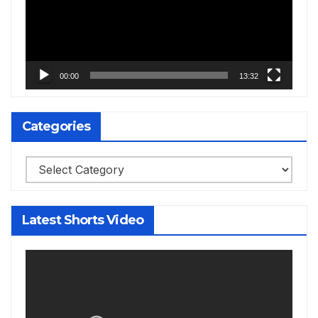
00:00
13:32
Categories
Categories
Latest Shorts Video