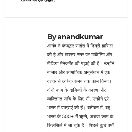
k
By
anandkumar
आनंद ने कंप्यूटर साइंस में डिग्री हासिल
की है और मास्टर स्तर पर मार्केटिंग और
मीडिया मैनेजमेंट की पढ़ाई की है। उन्होंने
बाजार और सामाजिक अनुसंधान में एक
दशक से अधिक समय तक काम किया।
दोनों काम के दायित्वों के कारण और
व्यक्तिगत रूचि के लिए भी, उन्होंने पूरे
भारत में यात्राएं की हैं। वर्तमान में, वह
भारत के 500+ में घूमने, अथवा काम के
सिलसिले में जा चुके हैं। पिछले कुछ वर्षों