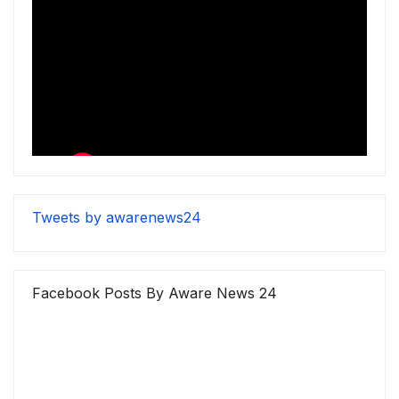
Tweets by awarenews24
Facebook Posts By Aware News 24