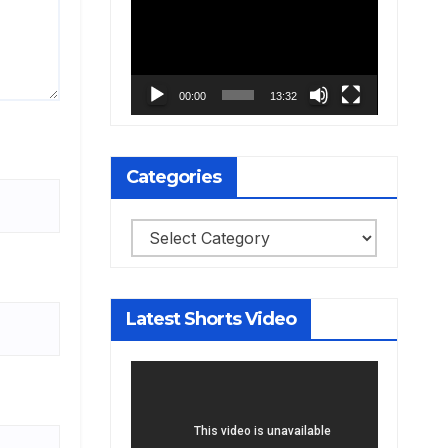
Player
00:00
13:32
Categories
Categories
Latest Shorts Video