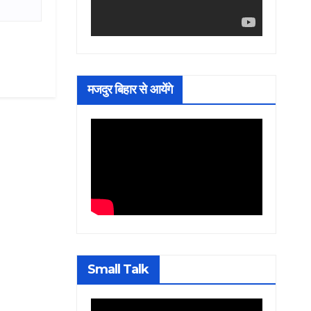
मजदुर बिहार से आयेंगे
Small Talk