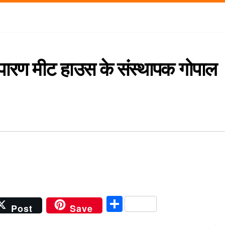
ंपारण मीट हाउस के संस्थापक गोपाल
S
Post
Save
h