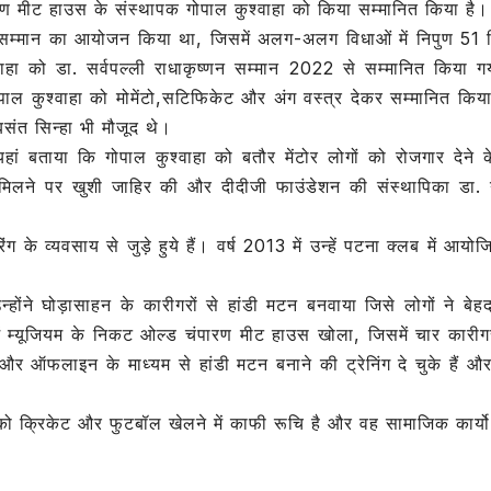
ण मीट हाउस के संस्थापक गोपाल कुश्वाहा को किया सम्मानित किया है।
ar
णन सम्मान का आयोजन किया था, जिसमें अलग-अलग विधाओं में निपुण 51 शि
e
ाहा को डा. सर्वपल्ली राधाकृष्णन सम्मान 2022 से सम्मानित किया ग
ोपाल कुश्वाहा को मोमेंटो,सटिफिकेट और अंग वस्त्र देकर सम्मानित कि
संत सिन्हा भी मौजूद थे।
ां बताया कि गोपाल कुश्वाहा को बतौर मेंटोर लोगों को रोजगार देने क
 मिलने पर खुशी जाहिर की और दीदीजी फाउंडेशन की संस्थापिका डा. 
 के व्यवसाय से जुड़े हुये हैं। वर्ष 2013 में उन्हें पटना क्लब में आय
होंने घोड़ासाहन के कारीगरों से हांडी मटन बनवाया जिसे लोगों ने बेह
 में म्यूजियम के निकट ओल्ड चंपारण मीट हाउस खोला, जिसमें चार कारी
और ऑफलाइन के माध्यम से हांडी मटन बनाने की ट्रेनिंग दे चुके हैं औ
को क्रिकेट और फुटबॉल खेलने में काफी रूचि है और वह सामाजिक कार्यो म