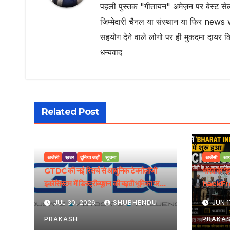
पहली पुस्तक "गीतायन" अमेज़न पर बेस्ट सेल
जिम्मेदारी चैनल या संस्थान या फिर news 
सहयोग देने वाले लोगो पर ही मुकदमा दायर क
धन्यवाद
Related Post
अजेंसी
ख़बर
दुनिया जहाँ
सूचना
अजेंसी
आय
GTDC की नई रिसर्च से आधुनिक टेक्नोलॉजी
भारत के ‘
इकोसिस्टम में डिस्ट्रीब्यूशन की बढ़ती भूमिका पर
hackFron
रोशनी पड़ी
मिलेगा राष्ट
JUL 30, 2026
SHUBHENDU
JUN 1
PRAKASH
PRAKA