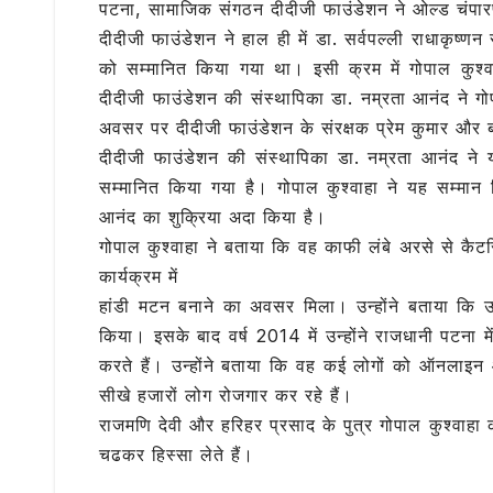
पटना, सामाजिक संगठन दीदीजी फाउंडेशन ने ओल्ड चंपार
c
it
at
e
ai
दीदीजी फाउंडेशन ने हाल ही में डा. सर्वपल्ली राधाकृष्
e
te
s
g
l
को सम्मानित किया गया था। इसी क्रम में गोपाल कुश्व
b
r
A
ra
दीदीजी फाउंडेशन की संस्थापिका डा. नम्रता आनंद ने ग
o
p
m
अवसर पर दीदीजी फाउंडेशन के संरक्षक प्रेम कुमार और ब
o
p
दीदीजी फाउंडेशन की संस्थापिका डा. नम्रता आनंद ने यह
सम्मानित किया गया है। गोपाल कुश्वाहा ने यह सम्मान
k
आनंद का शुक्रिया अदा किया है।
गोपाल कुश्वाहा ने बताया कि वह काफी लंबे अरसे से कैटरिंग
कार्यक्रम में
हांडी मटन बनाने का अवसर मिला। उन्होंने बताया कि उन्
किया। इसके बाद वर्ष 2014 में उन्होंने राजधानी पटना
करते हैं। उन्होंने बताया कि वह कई लोगों को ऑनलाइन 
सीखे हजारों लोग रोजगार कर रहे हैं।
राजमणि देवी और हरिहर प्रसाद के पुत्र गोपाल कुश्वाहा 
चढकर हिस्सा लेते हैं।