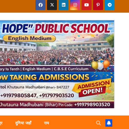
्र
दुनिया जहाँ
राय