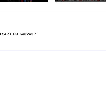
d fields are marked
*