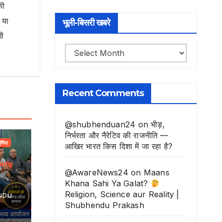
की
 या
भूली-बिसरी खबरे
गी
भूली-
बिसरी
खबरे
Recent Comments
@shubhenduan24
on
भीड़,
निर्भरता और नैरेटिव की राजनीति —
ूर्णिया
आखिर भारत किस दिशा में जा रहा है?
मारोह
@AwareNews24
on
Maans
Khana Sahi Ya Galat?
Religion, Science aur Reality |
NDU
Shubhendu Prakash