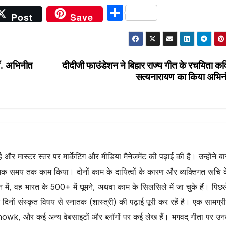
S
Post
Save
h
ar
e
डॉ. अभिनीत
दीदीजी फाउंडेशन ने बिहार राज्य गीत के रचयिता क
सत्यनारायण का किया अभिन
है और मास्टर स्तर पर मार्केटिंग और मीडिया मैनेजमेंट की पढ़ाई की है। उन्होंने ब
 समय तक काम किया। दोनों काम के दायित्वों के कारण और व्यक्तिगत रूचि 
वर्तमान में, वह भारत के 500+ में घूमने, अथवा काम के सिलसिले में जा चुके हैं। पिछ
न दिनों संस्कृत विषय से स्नातक (शास्त्री) की पढ़ाई पूरी कर रहें है। एक सामग्री
owk, और कई अन्य वेबसाइटों और ब्लॉगों पर कई लेख हैं। भगवद् गीता पर उ