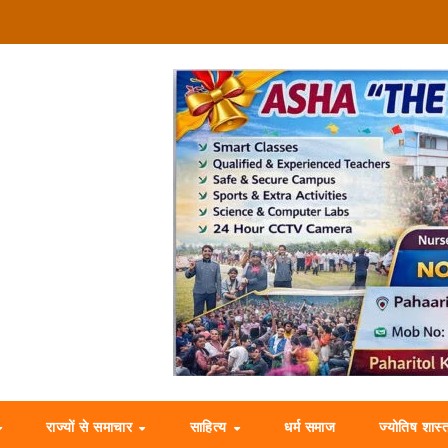
राज्यों से समाचार
साहित्य
धर्म समाज
ज्योतिष शास्त