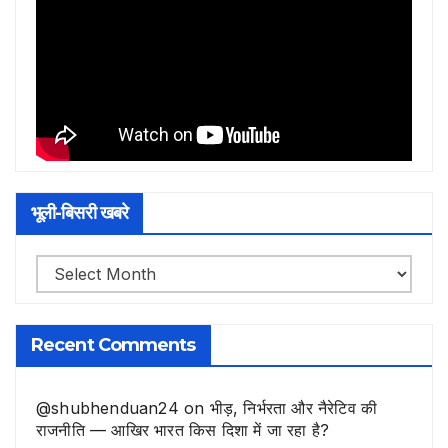
भूली-बिसरी खबरे
भूली-
बिसरी
खबरे
Recent Comments
@shubhenduan24
on
भीड़, निर्भरता और नैरेटिव की
राजनीति — आखिर भारत किस दिशा में जा रहा है?