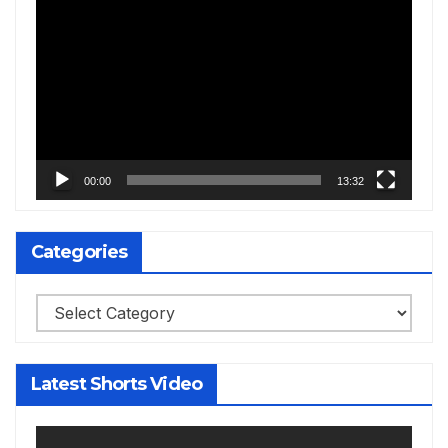
Video
Player
00:00
13:32
Categories
Categories
Latest Shorts Video