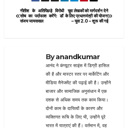
ar
o
p
m
e
नीतीश के अतिपिछड़े विरोधी
युवा लेखकों को मार्गदर्शन देने
Post
o
p
सोच का पर्दाफाश करेंगे: डॉ
के लिए प्रधानमंत्री की योजना
संजय जायसवाल
– युवा 2.0 – शुरू की गई
navigation
k
By
anandkumar
आनंद ने कंप्यूटर साइंस में डिग्री हासिल
की है और मास्टर स्तर पर मार्केटिंग और
मीडिया मैनेजमेंट की पढ़ाई की है। उन्होंने
बाजार और सामाजिक अनुसंधान में एक
दशक से अधिक समय तक काम किया।
दोनों काम के दायित्वों के कारण और
व्यक्तिगत रूचि के लिए भी, उन्होंने पूरे
भारत में यात्राएं की हैं। वर्तमान में, वह