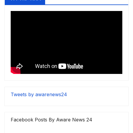
Tweets by awarenews24
Facebook Posts By Aware News 24