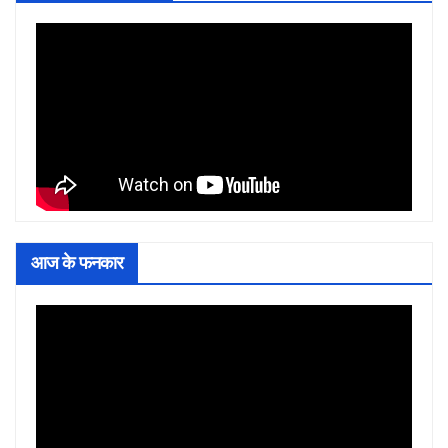
आज के फनकार