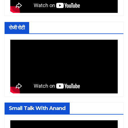
रोजी रोटी
Small Talk With Anand