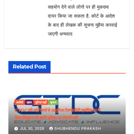
सहयोग देने वाले लोगो पर ही मुकदमा
दायर किया जा सकता है. कोर्ट के आदेश
के बाद ही लेखक की सुचना मुहैया करवाई
जाएगी धन्यवाद
Related Post
अजेंसी
ख़बर
दुनिया जहाँ
सूचना
GTDC की नई रिसर्च से आधुनिक टेक्नोलॉजी इकोसिस्टम में
डिस्ट्रीब्यूशन की बढ़ती भूमिका पर रोशनी पड़ी
JUL 30, 2026
SHUBHENDU PRAKASH