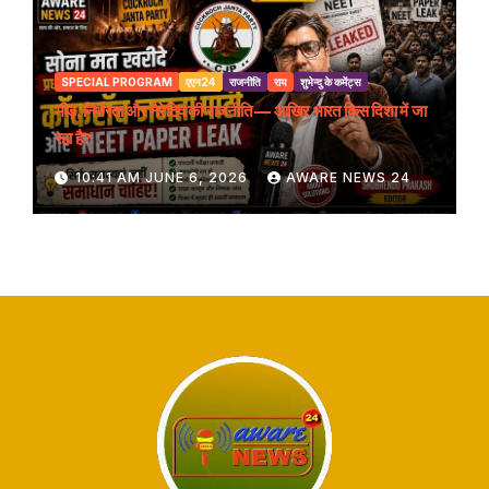
SPECIAL PROGRAM
एएन24
राजनीति
राय
शुभेन्दु के कमेंट्स
भीड़, निर्भरता और नैरेटिव की राजनीति — आखिर भारत किस दिशा में जा
रहा है?
10:41 AM JUNE 6, 2026
AWARE NEWS 24