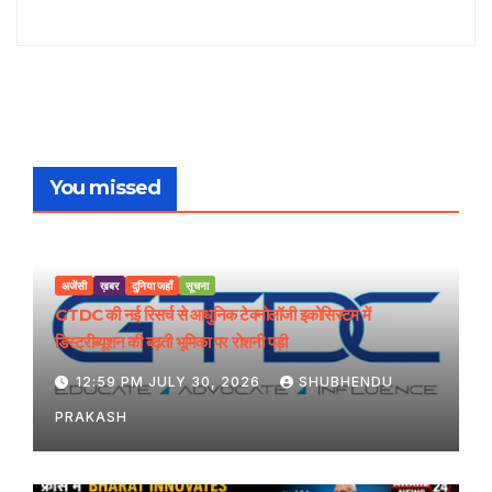
You missed
अजेंसी
ख़बर
दुनिया जहाँ
सूचना
GTDC की नई रिसर्च से आधुनिक टेक्नोलॉजी इकोसिस्टम में
डिस्ट्रीब्यूशन की बढ़ती भूमिका पर रोशनी पड़ी
12:59 PM JULY 30, 2026
SHUBHENDU
PRAKASH