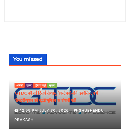
You missed
अजेंसी
ख़बर
दुनिया जहाँ
सूचना
GTDC की नई रिसर्च से आधुनिक टेक्नोलॉजी इकोसिस्टम में
डिस्ट्रीब्यूशन की बढ़ती भूमिका पर रोशनी पड़ी
12:59 PM JULY 30, 2026
SHUBHENDU
PRAKASH