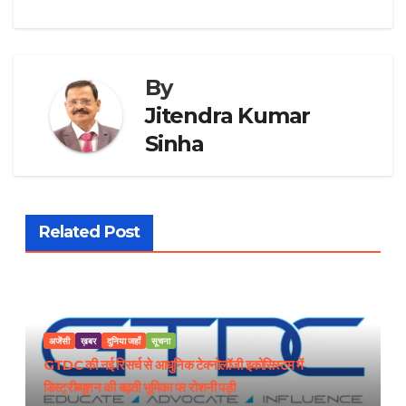
By
Jitendra Kumar
Sinha
Related Post
अजेंसी
ख़बर
दुनिया जहाँ
सूचना
GTDC की नई रिसर्च से आधुनिक टेक्नोलॉजी इकोसिस्टम में
डिस्ट्रीब्यूशन की बढ़ती भूमिका पर रोशनी पड़ी