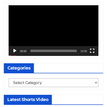
Video
Player
00:00
13:32
Categories
Categories
Latest Shorts Video