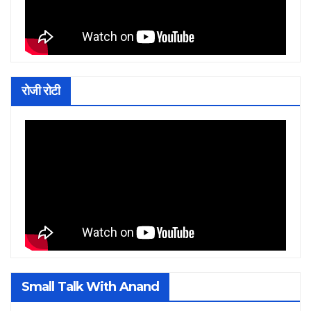
रोजी रोटी
Small Talk With Anand