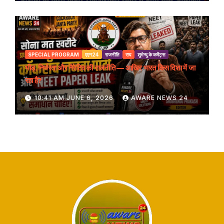
SPECIAL PROGRAM
एएन24
राजनीति
राय
शुभेन्दु के कमेंट्स
भीड़, निर्भरता और नैरेटिव की राजनीति — आखिर भारत किस दिशा में जा
रहा है?
10:41 AM JUNE 6, 2026
AWARE NEWS 24