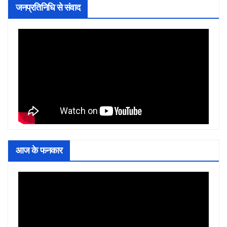
जनप्रतिनिधि से संवाद
आज के फनकार