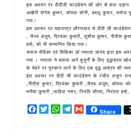
इस अवसर पर दीदीजी फाउंडेशन की ओर से बाल उड़ान एवं
अखौरी योगेश कुमार, कोमल सोनी, बबलू कुमार, मनोज कु
गया।
इस अवसर पर महाराष्ट्र औरंगाबाद से दीदी जी फाउंडेशन क
, जैनब अंजुम, प्रियंका कुमारी, सुशील कुमार, नीतीश कु
हर्षा, को भी सम्मानित किया गया।
समाज सेविका एवं शिक्षिका डॉ नम्रता आनंद द्वारा इस अव
गया । नम्रता ने बताया आगे बुजुर्गों के लिए वृद्धाश्रम ख
के चेहरे पर मुस्कान लाने के लिए एक वृद्ध आश्रम की व्य
इस अवसर पर दीदी जी फाउंडेशन के रंजीत ठाकुर राजक
,नीतीश कुमार, प्रियंका कुमारी ,जैनब अंजुम, कोमल सोन
मनीषा कुमारी ,जाहिदा नसर, नियति सौम्या, निरंतरा हर्षा
F
T
W
T
G
Share
a
w
h
el
m
c
it
at
e
ai