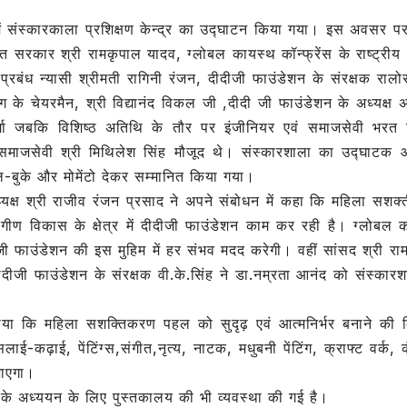
e
में संस्कारकाला प्रशिक्षण केन्द्र का उद्घाटन किया गया। इस अवसर प
भारत सरकार श्री रामकृपाल यादव, ग्लोबल कायस्थ कॉन्फ्रेंस के राष्ट्रीय 
प्रबंध न्यासी श्रीमती रागिनी रंजन, दीदीजी फाउंडेशन के संरक्षक रालो
आयोग के चेयरमैन, श्री विद्यानंद विकल जी ,दीदी जी फाउंडेशन के अध्यक्ष
वर्मा जबकि विशिष्ठ अतिथि के तौर पर इंजीनियर एवं समाजसेवी भरत 
ह, समाजसेवी श्री मिथिलेश सिंह मौजूद थे। संस्कारशाला का उद्घाटक 
बुके और मोमेंटो देकर सम्मानित किया गया।
्यक्ष श्री राजीव रंजन प्रसाद ने अपने संबोधन में कहा कि महिला सशक
ांगीण विकास के क्षेत्र में दीदीजी फाउंडेशन काम कर रही है। ग्लोबल 
दी जी फाउंडेशन की इस मुहिम में हर संभव मदद करेगी। वहीं सांसद श्री रा
ीदीजी फाउंडेशन के संरक्षक वी.के.सिंह ने डा.नम्रता आनंद को संस्कारश
या कि महिला सशक्तिकरण पहल को सुदृढ़ एवं आत्मनिर्भर बनाने की दि
ाई-कढ़ाई, पेंटिंग्स,संगीत,नृत्य, नाटक, मधुबनी पेंटिंग, क्राफ्ट वर्क, क
 जाएगा।
्धों के अध्ययन के लिए पुस्तकालय की भी व्यवस्था की गई है।