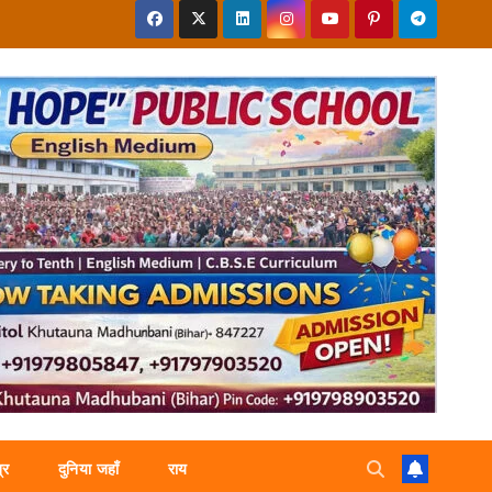
्र
दुनिया जहाँ
राय