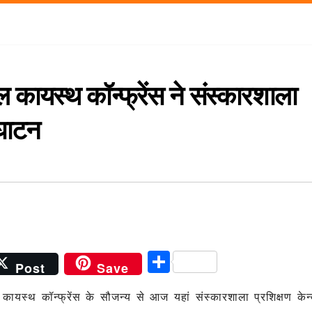
 कायस्थ कॉन्फ्रेंस ने संस्कारशाला
्घाटन
S
Post
Save
h
यस्थ कॉन्फ्रेंस के सौजन्य से आज यहां संस्कारशाला प्रशिक्षण केन्
ar