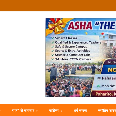
राज्यों से समाचार
साहित्य
धर्म समाज
ज्योतिष शास्त