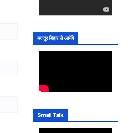
मजदुर बिहार से आयेंगे
Small Talk