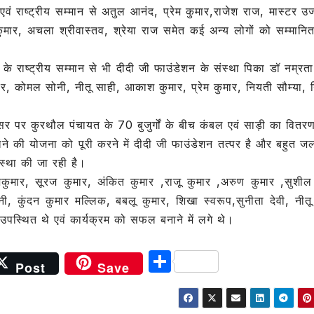
 राष्ट्रीय सम्मान से अतुल आनंद, प्रेम कुमार,राजेश राज, मास्टर उ
मार, अचला श्रीवास्तव, श्रेया राज समेत कई अन्य लोगों को सम्मानि
े राष्ट्रीय सम्मान से भी दीदी जी फाउंडेशन के संस्था पिका डॉ नम्रत
मार, कोमल सोनी, नीतू साही, आकाश कुमार, प्रेम कुमार, नियती सौम्या, न
सर पर कुरथौल पंचायत के 70 बुजुर्गों के बीच कंबल एवं साड़ी का वितर
ोलने की योजना को पूरी करने में दीदी जी फाउंडेशन तत्पर है और बहुत जल्द 
वस्था की जा रही है।
ुमार, सूरज कुमार, अंकित कुमार ,राजू कुमार ,अरुण कुमार ,सुशील
ी, कुंदन कुमार मल्लिक, बबलू कुमार, शिखा स्वरूप,सुनीता देवी, नीतू
, उपस्थित थे एवं कार्यक्रम को सफल बनाने में लगे थे।
S
Post
Save
h
ar