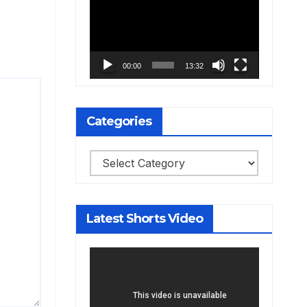
Player
00:00
13:32
Categories
Categories
Latest Shorts Video