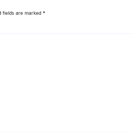
d fields are marked
*