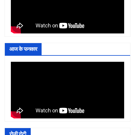
आज के फनकार
रोजी रोटी