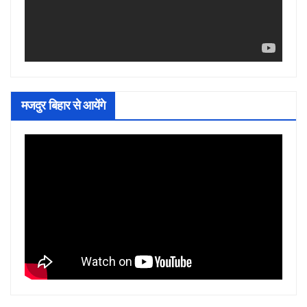
मजदुर बिहार से आयेंगे