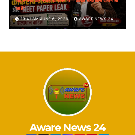
भीड़, निर्भरता और नैरेटिव की राजनीति — आखिर भारत किस दिशा में जा
रहा है?
10:41 AM JUNE 6, 2026
AWARE NEWS 24
Aware News 24