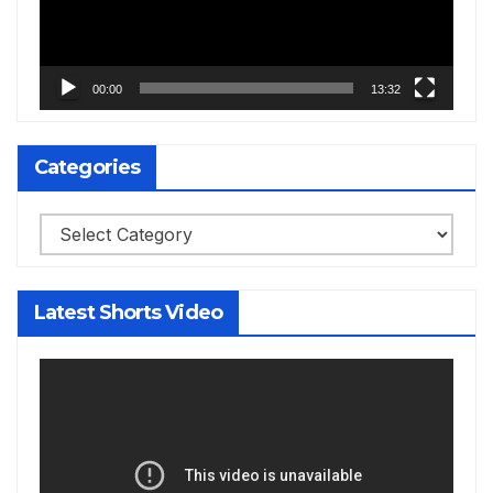
00:00
13:32
Categories
Categories
Latest Shorts Video