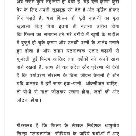
अब उसमें कुछ टहनियां ही बची हैं. यह देख कृष्णा कुछ
देर के लिए अपनी सूझबूझ खो देते हैं और मूर्छित होकर
गिर पड़ते हैं. यहां फिल्‍म की पूरी कहानी का पूरा
खुलासा किए बिना इतना ही बताना उचित होगा
कि फिल्म का समापन हरे भरे बगीचे में खुशी के माहौल
में बुजुर्ग हो चुके कृष्णा और उनकी पत्नी के आनंद मनाते
हुए होता है और तमाम घटनात्‍मक उतार-चढ़ावों से
गुज़रती हुई फिल्‍म आखिर तक दर्शकों को अपने साथ
बांधे रखती है. साथ ही यह संदेश और प्रेरणा भी देती
है कि पर्यावरण संरक्षण के बिना जीवन बेमानी है और
यदि वास्तव में हमें साफ हवा-पानी, ऑक्सीजन चाहिए,
तो पौधों से नाता जोड़कर रखना होगा, जड़ों की ओर
लौटना होगा।
गौरतलब है कि फिल्म के लेखक निर्देशक आशुतोष
सिन्हा “लापतागंज” सीरियल के जरिये चर्चाओं में आए