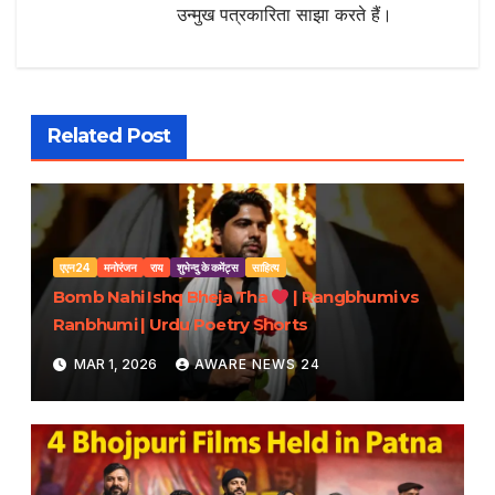
उन्मुख पत्रकारिता साझा करते हैं।
Related Post
एएन24
मनोरंजन
राय
शुभेन्दु के कमेंट्स
साहित्य
Bomb Nahi Ishq Bheja Tha
| Rangbhumi vs
Ranbhumi | Urdu Poetry Shorts
MAR 1, 2026
AWARE NEWS 24