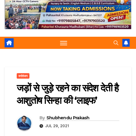
r
p
a
e
m
मनोरंजन
जड़ों से जुड़े रहने का संदेश देती है
आशुतोष सिन्हा की ‘लाइफ’
By
Shubhendu Prakash
JUL 29, 2021