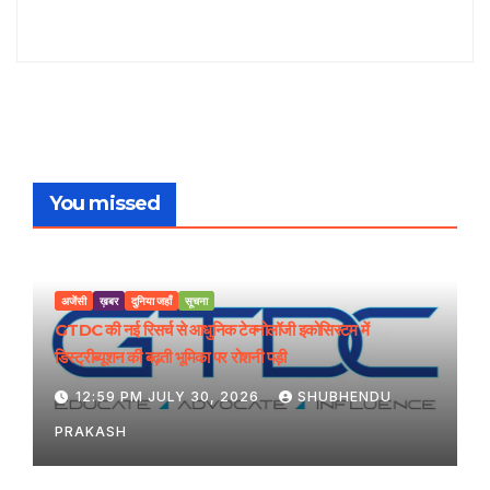
You missed
अजेंसी
ख़बर
दुनिया जहाँ
सूचना
GTDC की नई रिसर्च से आधुनिक टेक्नोलॉजी इकोसिस्टम में
डिस्ट्रीब्यूशन की बढ़ती भूमिका पर रोशनी पड़ी
12:59 PM JULY 30, 2026
SHUBHENDU
PRAKASH