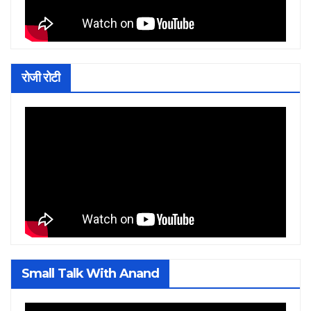
रोजी रोटी
Small Talk With Anand