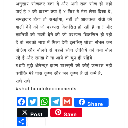
अनुसार सोचकर बता दे और अभी तक सोच ही नही
पाएं है ? की करना क्या है ? फिर ये मेरा लेख दिखा दे,
समझदार होगा तो समझेगा, नही तो आजकल संतो को
गाली देने की जो परम्परा विकसित हो रही है ना ! और
ज्ञानियों को गाली देने की जो परम्परा विकसित हो रही
है वो सबको नाश में मिला देगी इलसिए थोडा संभल कर
बोलिए और बोलने से पहले सोच लीजिये की क्या बोल
रहें है और समझ में ना आये तो चुप ही रहिये।
यधपि मुझे धीरेन्द्र कृष्ण शास्त्री की कोई जरूरत नही
क्योंकि मेरे पास कृष्ण और जब कृष्ण है तो कर्म है.
राधे राधे
#shubhendukecomments
F
T
W
T
G
Share
a
w
h
el
m
Post
Save
c
it
at
e
ai
S