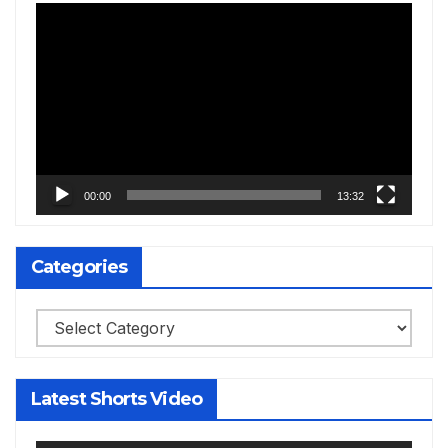
Video
Player
00:00
13:32
Categories
Categories
Latest Shorts Video