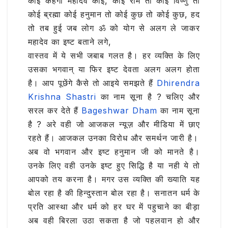
कोई कहेगा महादेव कोई, कोई राम तो कोई विष्णु तो
कोई ब्रह्मा कोई हनुमान तो कोई कुछ तो कोई कुछ, हद
तो तब हुई जब लोग ॐ को योग से अलग ले जाकर
महादेव का इष्ट बताने लगे,
वास्तव में ये सभी जबाब गलत है। हर व्यक्ति के लिए
उसका भगवान् या फिर इष्ट देवता अलग अलग होता
है। आप पूछेंगे कैसे तो आइये समझते हैं
Dhirendra
Krishna Shastri
का नाम सूना है ? चलिए और
सरल कर देते हैं
Bageshwar Dham
का नाम सूना
है ? अरे वही जो आजकल न्यूज़ और मीडिया में छाए
रहते हैं। आजकल उनका विरोध और समर्थन जारी है।
अब वो भगवान और इष्ट हनुमान जी को मानते है।
उनके लिए वही उनके इष्ट हुए सिद्धि है या नही ये तो
आपको तय करना है। मगर उस व्यक्ति की ख्याति यह
बोल रहा है की हिन्दुस्तान बोल रहा है। सनातन धर्म के
प्रति आस्था और धर्म को हर घर में पहुचाने का बीड़ा
अब वही बिरला उठा सकता है जो पहलवान हो और