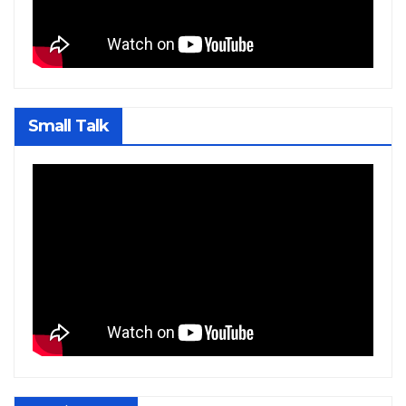
Small Talk