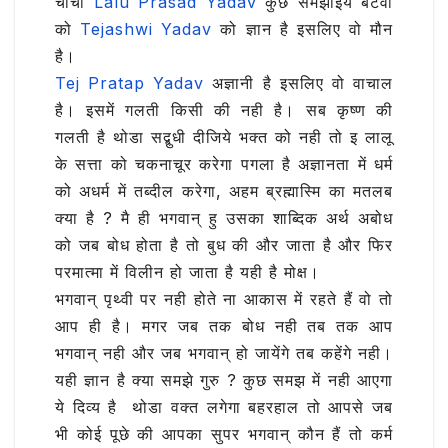
चाचा
Lalu Prasad Yadav
कुछ समझाइये बेटवा
को
Tejashwi Yadav
को ज्ञान है इसलिए वो मौन
है।
Tej Pratap Yadav
अज्ञानी है इसलिए वो वाचाल
है। इसमें गलती किसी की नही है। सब कृष्ण की
गलती है थोडा सद्बुधी दीजिये भक्त को नही तो इ लालू
के सत्ता को चकनाचूर करेगा पगला है अज्ञानता में धर्म
को अधर्म में तब्दील करेगा, अहम ब्रह्मास्मि का मतलब
क्या है ? मै ही भगवान् हु उसका शाब्दिक अर्थ अबोध
को जब बोध होता है तो बुध की और जाता है और फिर
परमात्मा में विलीन हो जाता है यही है मोक्ष।
भगवान् पृथ्वी पर नही होते ना आकास में रहते हैं वो तो
आप ही है। मगर जब तक बोध नही तब तक आप
भगवान् नही और जब भगवान् हो जायेंगे तब कहेंगे नही।
यही ज्ञान है क्या समझे गुरु ? कुछ समझ में नही आएगा
ये दिव्य है थोडा वक्त लगेगा बहरहाल तो आपसे जब
भी कोई पूछे की आपका सुपर भगवान् कौन हैं तो कर्म