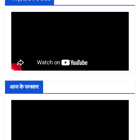
आज के फनकार