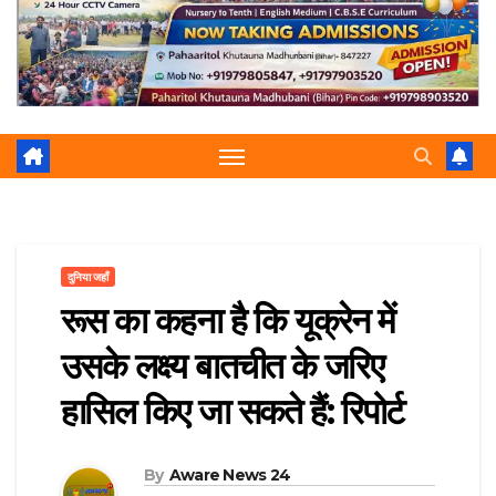
r
p
a
e
m
दुनिया जहाँ
रूस का कहना है कि यूक्रेन में
उसके लक्ष्य बातचीत के जरिए
हासिल किए जा सकते हैं: रिपोर्ट
By
Aware News 24