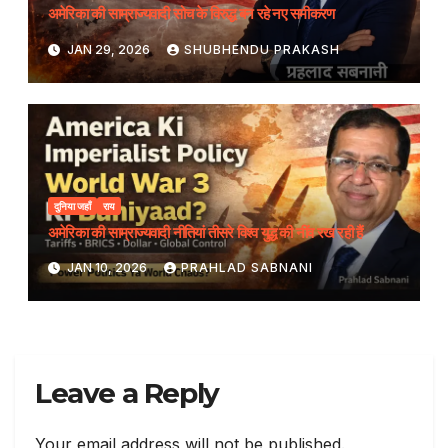
अमेरिका की साम्राज्यवादी सोच के विरुद्ध बन रहे नए समीकरण
JAN 29, 2026
SHUBHENDU PRAKASH
दुनिया जहाँ
राय
अमेरिका की साम्राज्यवादी नीतियां तीसरे विश्व युद्ध की नींव रख रही हैं
JAN 10, 2026
PRAHLAD SABNANI
Leave a Reply
Your email address will not be published.