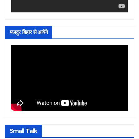
मजदुर बिहार से आयेंगे
Small Talk