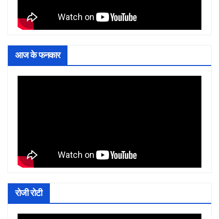
आज के फनकार
रोजी रोटी