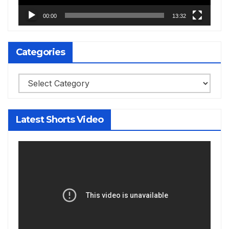
00:00
13:32
Categories
Categories
Latest Shorts Video