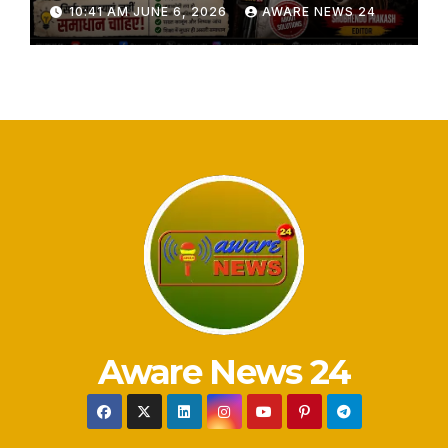
10:41 AM JUNE 6, 2026
AWARE NEWS 24
Aware News 24