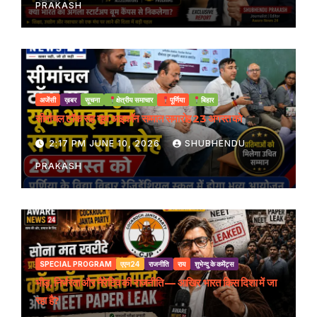
PRAKASH
अजेंसी
ख़बर
सूचना
क्षेत्रीय समाचार
पूर्णिया
बिहार
सीमांचल टॉक सह यूथ आइकॉन सम्मान समारोह 23 अगस्त को
2:17 PM JUNE 10, 2026
SHUBHENDU
PRAKASH
SPECIAL PROGRAM
एएन24
राजनीति
राय
शुभेन्दु के कमेंट्स
भीड़, निर्भरता और नैरेटिव की राजनीति — आखिर भारत किस दिशा में जा
रहा है?