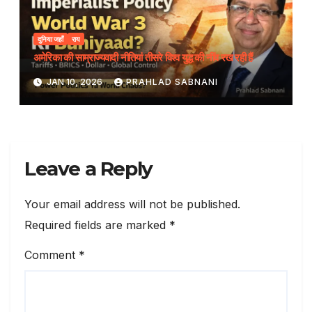
दुनिया जहाँ
राय
अमेरिका की साम्राज्यवादी नीतियां तीसरे विश्व युद्ध की नींव रख रही हैं
JAN 10, 2026
PRAHLAD SABNANI
Leave a Reply
Your email address will not be published.
Required fields are marked
*
Comment
*