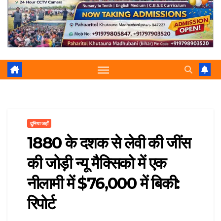
r
p
a
e
m
दुनिया जहाँ
1880 के दशक से लेवी की जींस
की जोड़ी न्यू मैक्सिको में एक
नीलामी में $76,000 में बिकी:
रिपोर्ट