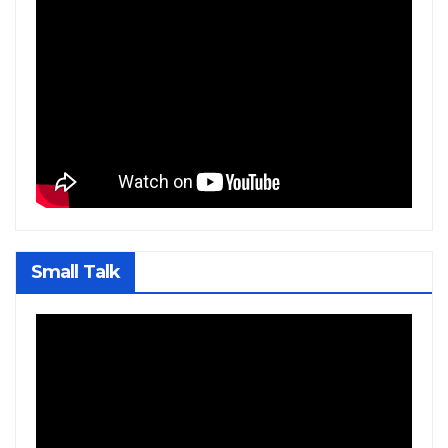
Small Talk