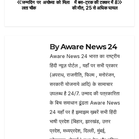
Post
o
p
जन्मदिन पर अयोध्या को मिला
में बस-ट्रक की टक्कर में 8
लता चौक
की मौत, 25 से अधिक घायल
navigation
k
By
Aware News 24
Aware News 24 भारत का राष्ट्रीय
हिंदी न्यूज़ पोर्टल , यहाँ पर सभी प्रकार
(अपराध, राजनीति, फिल्म , मनोरंजन,
सरकारी योजनाये आदि) के सामाचार
उपलब्ध है 24/7. उन्माद की पत्रकारिता
के बिच समाधान ढूंढता Aware News
24 यहाँ पर है झमाझम ख़बरें सभी हिंदी
भाषी प्रदेश (बिहार, झारखंड, उत्तर
प्रदेश, मध्यप्रदेश, दिल्ली, मुंबई,