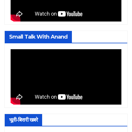
Small Talk With Anand
भूली-बिसरी खबरे