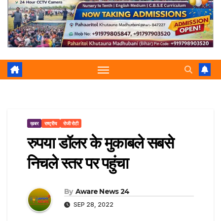
r
p
a
e
m
ख़बर
राष्ट्रीय
रोजी रोटी
रुपया डॉलर के मुकाबले सबसे
निचले स्तर पर पहुंचा
By
Aware News 24
SEP 28, 2022