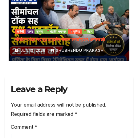
अजेंसी
ख़बर
सूचना
क्षेत्रीय समाचार
पूर्णिया
बिहार
सीमांचल टॉक सह यूथ आइकॉन सम्मान समारोह 23 अगस्त को
JUN 10, 2026
SHUBHENDU PRAKASH
Leave a Reply
Your email address will not be published.
Required fields are marked
*
Comment
*