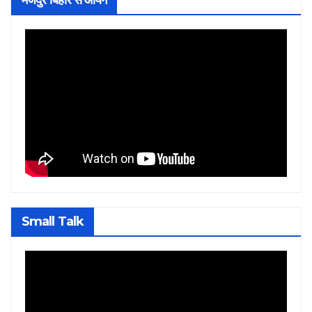
Small Talk