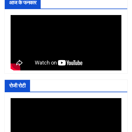
आज के फनकार
रोजी रोटी