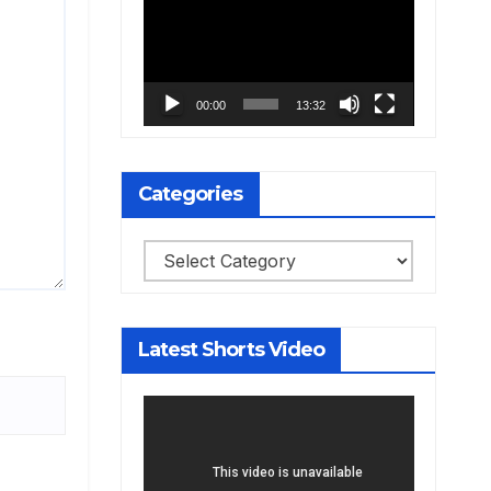
Player
00:00
13:32
Categories
Categories
Latest Shorts Video