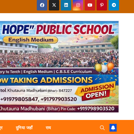
्र
दुनिया जहाँ
राय