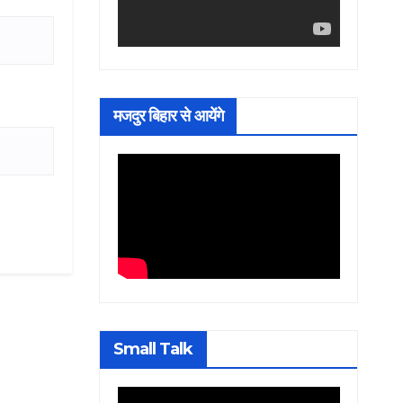
मजदुर बिहार से आयेंगे
Small Talk