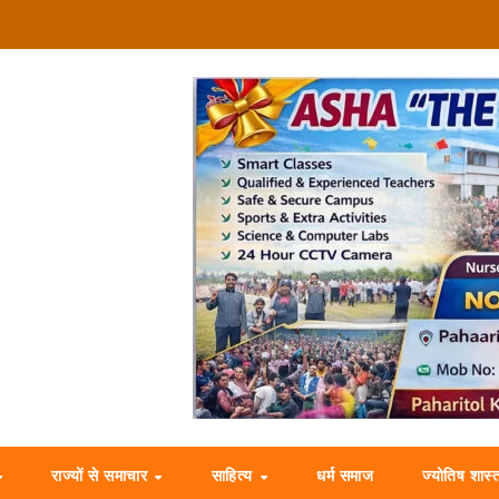
राज्यों से समाचार
साहित्य
धर्म समाज
ज्योतिष शास्त