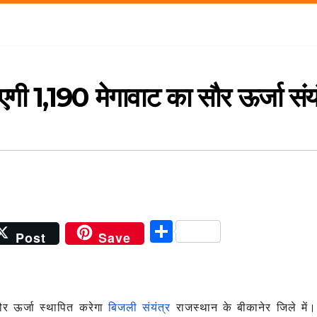
एगी 1,190 मेगावाट का सौर ऊर्जा संयं
S
Post
Save
h
ar
e
 ऊर्जा स्थापित करेगा
बिजली संयंत्र
राजस्थान के बीकानेर जिले में