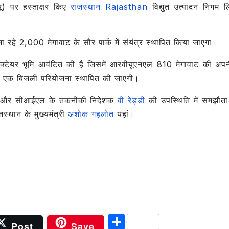
) पर हस्ताक्षर किए
राजस्थान Rajasthan
विद्युत उत्पादन निगम ल
 रहे 2,000 मेगावाट के सौर पार्क में संयंत्र स्थापित किया जाएगा।
क्टेयर भूमि आवंटित की है जिसमें आरवीयूएनएल 810 मेगावाट की अप
ी एक बिजली परियोजना स्थापित की जाएगी।
्मा और सीआईएल के तकनीकी निदेशक
वी रेड्डी
की उपस्थिति में समझौता 
्थान के मुख्यमंत्री
अशोक गहलोत
यहां।
S
Post
Save