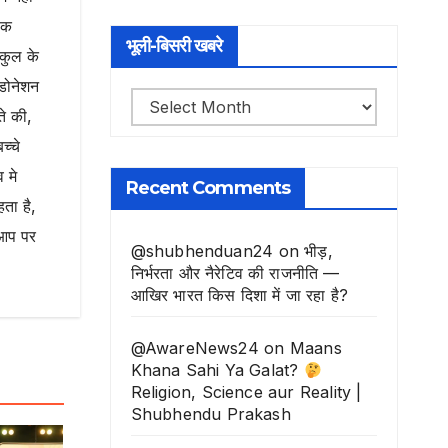
िक
भूली-बिसरी खबरे
ुकुल के
 डोनेशन
भूली-
ते की,
बिसरी
च्चे
खबरे
 मे
Recent Comments
ता है,
 आप पर
@shubhenduan24
on
भीड़,
निर्भरता और नैरेटिव की राजनीति —
आखिर भारत किस दिशा में जा रहा है?
@AwareNews24
on
Maans
Khana Sahi Ya Galat?
Religion, Science aur Reality |
Shubhendu Prakash