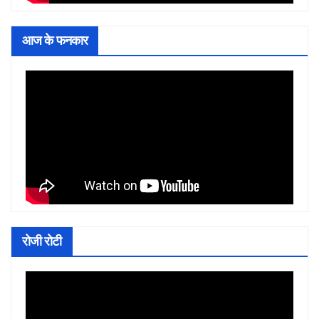
आज के फनकार
रोजी रोटी