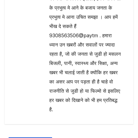
के प्रभुत्व मे आने के बजाय जनता के
प्रभुत्व मे आना उचित समझा । आप हमें
भीख दे सकते हैं
9308563506@paytm . हमारा
ध्यान उन खबरों और सवालों पर ज्यादा
रहता है, जो की जनता से जुडी हो मसलन
बिजली, पानी, स्वास्थ्य और सिक्षा, अन्य
खबर भी चलाई जाती है क्योंकि हर खबर
का असर आप पर पड़ता ही है चाहे वो
राजनीति से जुडी हो या फिल्मो से इसलिए
हर खबर को दिखाने को भी हम प्रतिबद्ध
है.