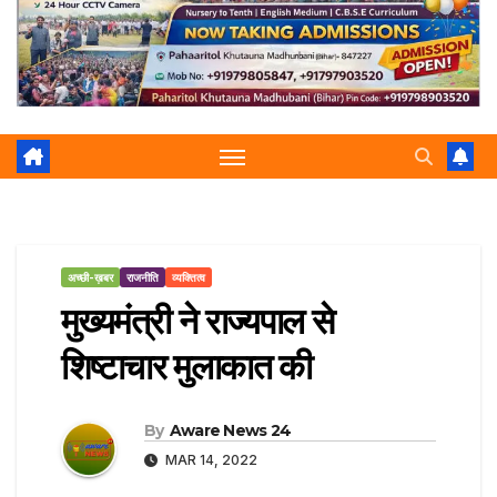
r
p
a
e
m
अच्छी-ख़बर
राजनीति
व्यक्तित्व
मुख्यमंत्री ने राज्यपाल से
शिष्टाचार मुलाकात की
By
Aware News 24
MAR 14, 2022