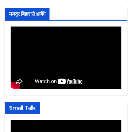
मजदुर बिहार से आयेंगे
Small Talk