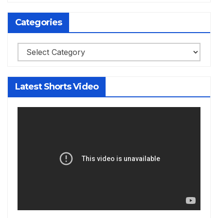
Categories
Categories
Latest Shorts Video