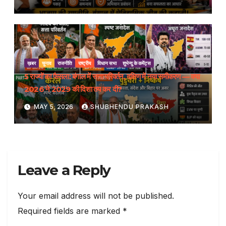
ख़बर
चुनाव
राजनीति
राष्ट्रीय
विधान सभा
शुभेन्दु के कमेंट्स
5 राज्यों का फैसला: बंगाल में सत्ता परिवर्तन, दक्षिण में नया समीकरण — क्या
2026 ने 2029 की दिशा तय कर दी?
MAY 5, 2026
SHUBHENDU PRAKASH
Leave a Reply
Your email address will not be published.
Required fields are marked
*