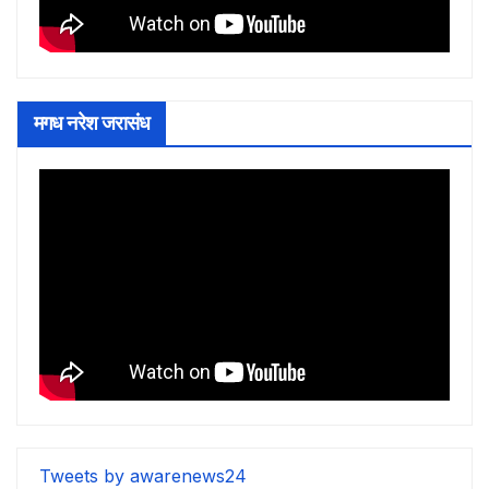
मगध नरेश जरासंध
Tweets by awarenews24