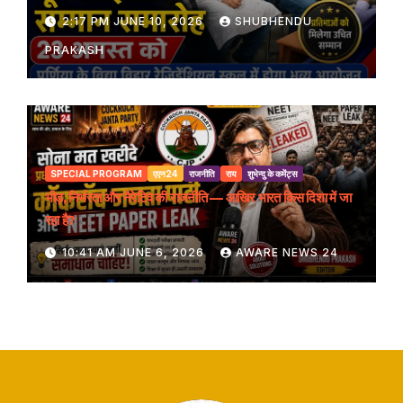
2:17 PM JUNE 10, 2026
SHUBHENDU
PRAKASH
SPECIAL PROGRAM
एएन24
राजनीति
राय
शुभेन्दु के कमेंट्स
भीड़, निर्भरता और नैरेटिव की राजनीति — आखिर भारत किस दिशा में जा
रहा है?
10:41 AM JUNE 6, 2026
AWARE NEWS 24