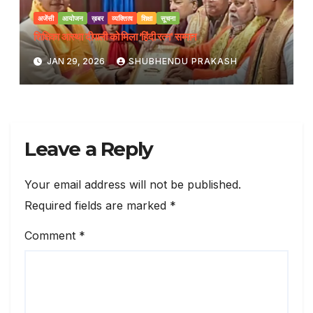
अजेंसी
आयोजन
ख़बर
व्यक्तित्व
शिक्षा
सूचना
शिक्षिका आस्था दीपाली को मिला ‘हिंदी रत्न’ सम्मान
JAN 29, 2026
SHUBHENDU PRAKASH
Leave a Reply
Your email address will not be published.
Required fields are marked
*
Comment
*