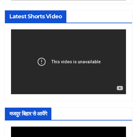
Latest Shorts Video
मजदुर बिहार से आयेंगे