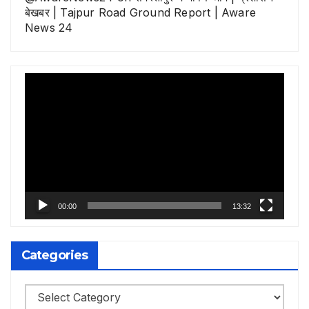
बेखबर | Tajpur Road Ground Report | Aware
News 24
Video
Player
00:00
13:32
Categories
Categories