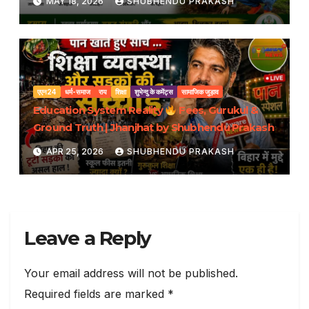
MAY 18, 2026
SHUBHENDU PRAKASH
एएन24
धर्म-समाज
राय
शिक्षा
शुभेन्दु के कमेंट्स
सामाजिक जुड़ाव
Education System Reality
Fees, Gurukul &
Ground Truth | Jhanjhat by Shubhendu Prakash
APR 25, 2026
SHUBHENDU PRAKASH
Leave a Reply
Your email address will not be published.
Required fields are marked
*