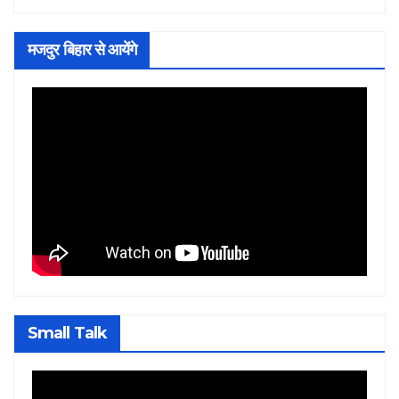
मजदुर बिहार से आयेंगे
Small Talk