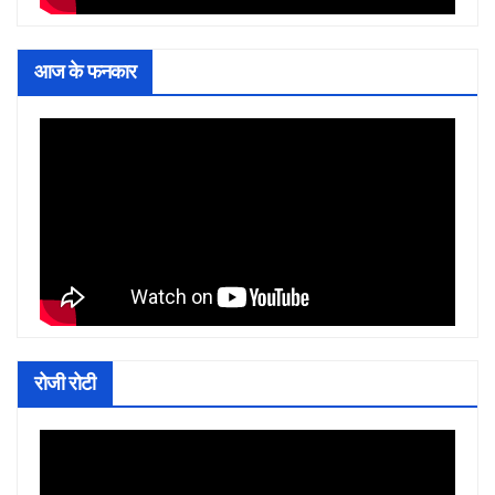
आज के फनकार
रोजी रोटी