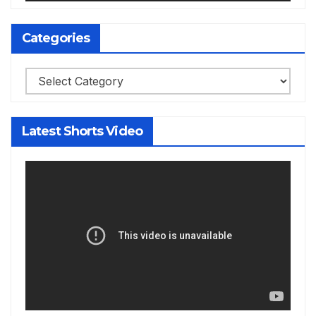
Categories
Categories
Latest Shorts Video